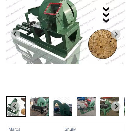
Marca
Shuliy