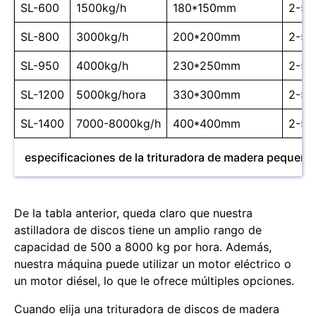
SL-600
1500kg/h
180*150mm
2-5
SL-800
3000kg/h
200*200mm
2-5
SL-950
4000kg/h
230*250mm
2-5
SL-1200
5000kg/hora
330*300mm
2-5
SL-1400
7000-8000kg/h
400*400mm
2-5
especificaciones de la trituradora de madera pequeña
De la tabla anterior, queda claro que nuestra
astilladora de discos tiene un amplio rango de
capacidad de 500 a 8000 kg por hora. Además,
nuestra máquina puede utilizar un motor eléctrico o
un motor diésel, lo que le ofrece múltiples opciones.
Cuando elija una trituradora de discos de madera