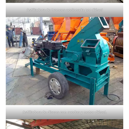
Astilladora de troncos accionada por diésel
Astilladora de discos con ruedas y motor diésel.