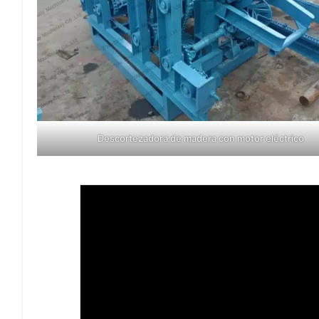
Descortezadora de madera con motor eléctrico