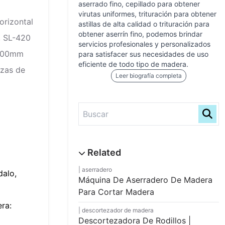
aserrado fino, cepillado para obtener
virutas uniformes, trituración para obtener
orizontal
astillas de alta calidad o trituración para
obtener aserrín fino, podemos brindar
, SL-420
servicios profesionales y personalizados
500mm
para satisfacer sus necesidades de uso
eficiente de todo tipo de madera.
ezas de
Leer biografía completa
aserradero
dalo,
Máquina De Aserradero De Madera
Para Cortar Madera
ra:
descortezador de madera
Descortezadora De Rodillos |