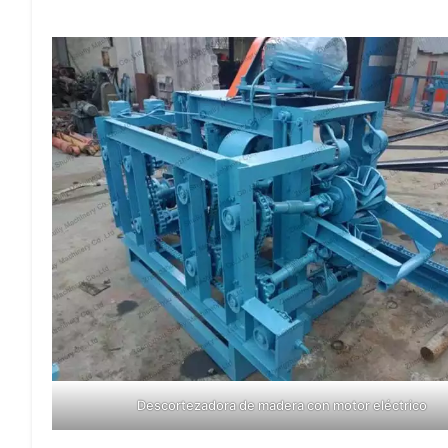
Descortezadora de madera con motor eléctrico