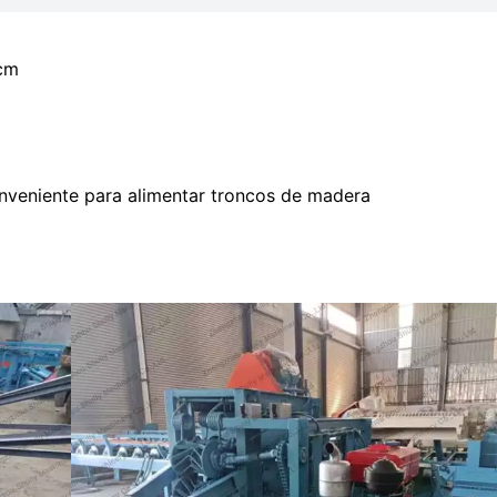
cm
onveniente para alimentar troncos de madera