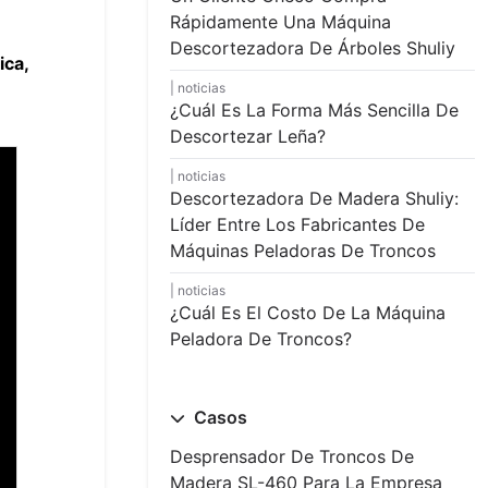
Rápidamente Una Máquina
Descortezadora De Árboles Shuliy
ica,
noticias
¿Cuál Es La Forma Más Sencilla De
Descortezar Leña?
noticias
Descortezadora De Madera Shuliy:
Líder Entre Los Fabricantes De
Máquinas Peladoras De Troncos
noticias
¿Cuál Es El Costo De La Máquina
Peladora De Troncos?
Casos
Desprensador De Troncos De
Madera SL-460 Para La Empresa