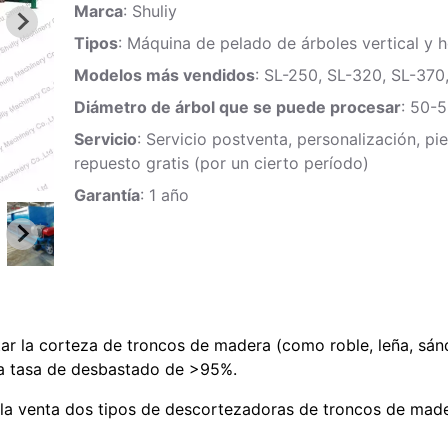
Marca
: Shuliy
Tipos
: Máquina de pelado de árboles vertical y h
Modelos más vendidos
: SL-250, SL-320, SL-370
Diámetro de árbol que se puede procesar
: 50-
Servicio
: Servicio postventa, personalización, pi
repuesto gratis (por un cierto período)
Garantía
: 1 año
itar la corteza de troncos de madera (como roble, leña, sán
a tasa de desbastado de >95%.
a la venta dos tipos de descortezadoras de troncos de made