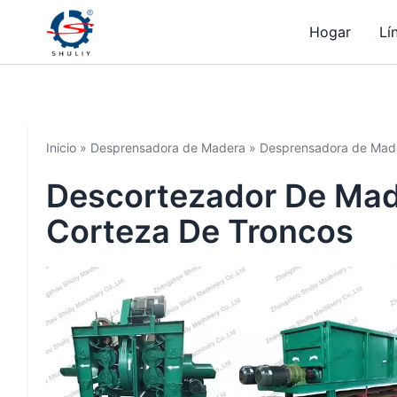
Hogar
Lí
Inicio
»
Desprensadora de Madera
»
Desprensadora de Mader
Descortezador De Mad
Corteza De Troncos