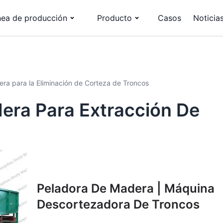
nea de producción
Producto
Casos
Noticia
a para la Eliminación de Corteza de Troncos
era Para Extracción De
Peladora De Madera | Máquina
Descortezadora De Troncos