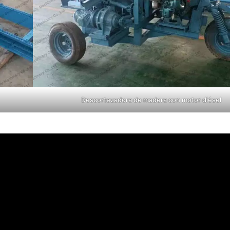
Descortezadora de madera con motor diésel