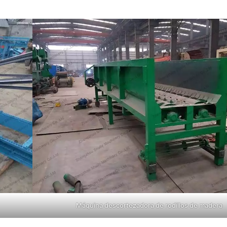
Máquina descortezadora de rodillos de madera