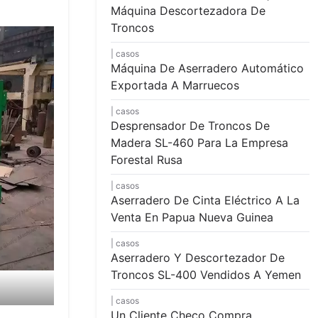
Máquina Descortezadora De
Troncos
casos
Máquina De Aserradero Automático
Exportada A Marruecos
casos
Desprensador De Troncos De
Madera SL-460 Para La Empresa
Forestal Rusa
casos
Aserradero De Cinta Eléctrico A La
Venta En Papua Nueva Guinea
casos
Aserradero Y Descortezador De
Troncos SL-400 Vendidos A Yemen
casos
Un Cliente Checo Compra