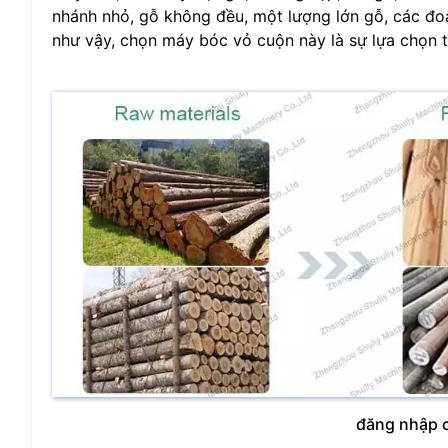
nhánh nhỏ, gỗ không đều, một lượng lớn gỗ, các đoạ
như vậy, chọn máy bóc vỏ cuộn này là sự lựa chọn t
đăng nhập c