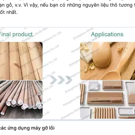
n gỗ, v.v. Vì vậy, nếu bạn có những nguyên liệu thô tương 
ốt nhất.
ác ứng dụng máy gỡ lỗi