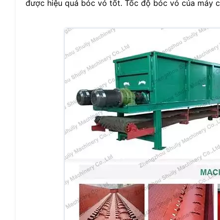
được hiệu quả bóc vỏ tốt. Tốc độ bóc vỏ của máy ch