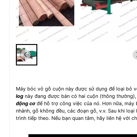
Máy bóc vỏ gỗ cuộn này được sử dụng để loại bỏ vỏ
log
này đang được bán có hai cuộn (thông thường), cả
động cơ
để hỗ trợ công việc của nó. Hơn nữa, máy 
nhánh, gỗ không đều, các đoạn gỗ, v.v. Sau khi loại
trình tiếp theo. Nếu bạn quan tâm, hãy liên hệ với ch