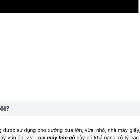
đôi?
g được sử dụng cho xưởng cưa lớn, vừa, nhỏ, nhà máy giấy
áy ván ép, v.v. Loại
máy bóc gỗ
này có khả năng xử lý các