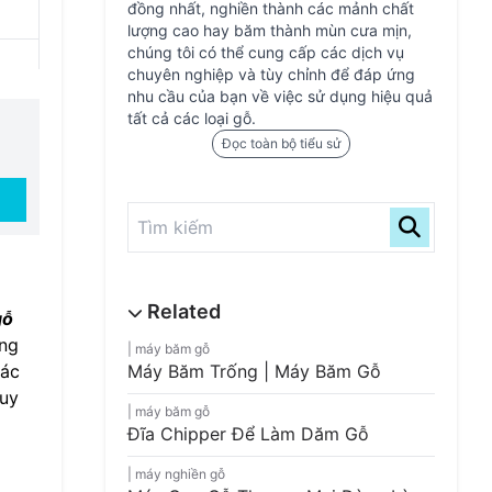
đồng nhất, nghiền thành các mảnh chất
lượng cao hay băm thành mùn cưa mịn,
chúng tôi có thể cung cấp các dịch vụ
chuyên nghiệp và tùy chỉnh để đáp ứng
nhu cầu của bạn về việc sử dụng hiệu quả
tất cả các loại gỗ.
Đọc toàn bộ tiểu sử
gỗ
ụng
máy băm gỗ
các
Máy Băm Trống | Máy Băm Gỗ
quy
máy băm gỗ
Đĩa Chipper Để Làm Dăm Gỗ
máy nghiền gỗ