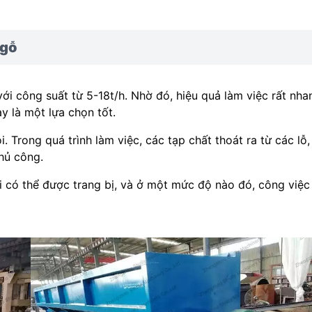
 gỗ
i công suất từ ​​5-18t/h. Nhờ đó, hiệu quả làm việc rất nha
 là một lựa chọn tốt.
. Trong quá trình làm việc, các tạp chất thoát ra từ các lỗ,
hủ công.
i có thể được trang bị, và ở một mức độ nào đó, công việc