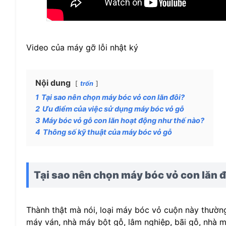
Video của máy gỡ lỗi nhật ký
Nội dung
trốn
1
Tại sao nên chọn máy bóc vỏ con lăn đôi?
2
Ưu điểm của việc sử dụng máy bóc vỏ gỗ
3
Máy bóc vỏ gỗ con lăn hoạt động như thế nào?
4
Thông số kỹ thuật của máy bóc vỏ gỗ
Tại sao nên chọn máy bóc vỏ con lăn 
Thành thật mà nói, loại máy bóc vỏ cuộn này thườn
máy ván, nhà máy bột gỗ, lâm nghiệp, bãi gỗ, nhà m