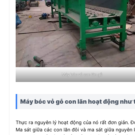
Máy bóc vỏ con lăn gỗ
Máy bóc vỏ gỗ con lăn hoạt động như 
Thực ra nguyên lý hoạt động của nó rất đơn giản. Đ
Ma sát giữa các con lăn đôi và ma sát giữa nguyên l