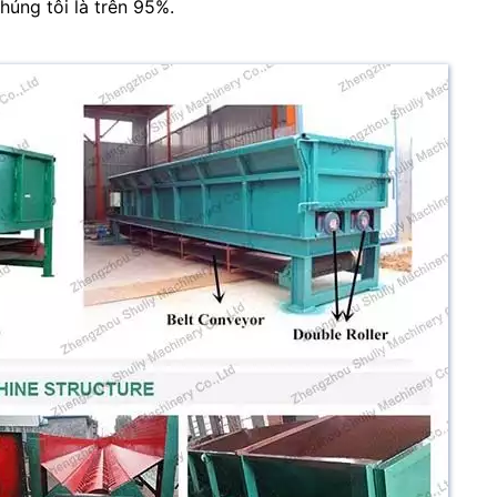
úng tôi là trên 95%.