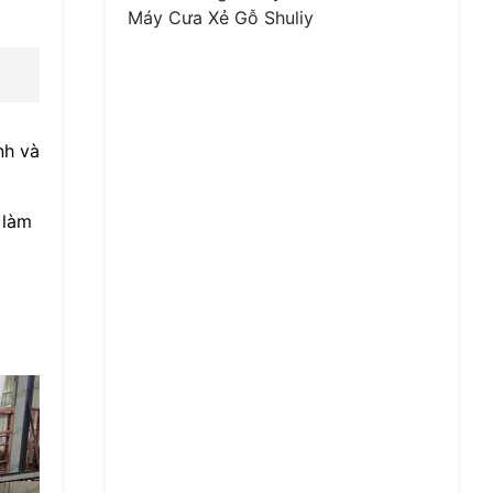
Máy Cưa Xẻ Gỗ Shuliy
nh và
 làm