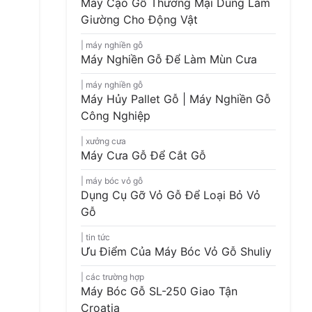
Máy Cạo Gỗ Thương Mại Dùng Làm
Giường Cho Động Vật
máy nghiền gỗ
Máy Nghiền Gỗ Để Làm Mùn Cưa
máy nghiền gỗ
Máy Hủy Pallet Gỗ | Máy Nghiền Gỗ
Công Nghiệp
xưởng cưa
Máy Cưa Gỗ Để Cắt Gỗ
máy bóc vỏ gỗ
Dụng Cụ Gỡ Vỏ Gỗ Để Loại Bỏ Vỏ
Gỗ
tin tức
Ưu Điểm Của Máy Bóc Vỏ Gỗ Shuliy
các trường hợp
Máy Bóc Gỗ SL-250 Giao Tận
Croatia