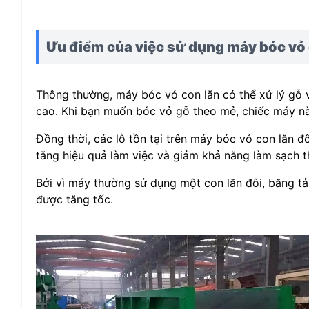
Ưu điểm của việc sử dụng máy bóc vỏ
Thông thường, máy bóc vỏ con lăn có thể xử lý gỗ vớ
cao. Khi bạn muốn bóc vỏ gỗ theo mẻ, chiếc máy này
Đồng thời, các lỗ tồn tại trên máy bóc vỏ con lăn đôi
tăng hiệu quả làm việc và giảm khả năng làm sạch t
Bởi vì máy thường sử dụng một con lăn đôi, băng tả
được tăng tốc.