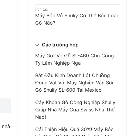
tin tức
Máy Bóc Vỏ Shuliy Có Thể Bóc Loại
Gỗ Nào?
Các trường hợp
Máy Gọt Vỏ Gỗ SL-460 Cho Công
Ty Lâm Nghiệp Nga
Bắt Đầu Kinh Doanh Lót Chuồng
Động Vật Với Máy Nghiền Ván Sợi
Gỗ Shuliy SL-600 Tại Mexico
Cây Khoan Gỗ Công Nghiệp Shuliy
Giúp Nhà Máy Cưa Swiss Như Thế
Nào!
, nhà
Cải Thiện Hiệu Quả 30%! Máy Bóc