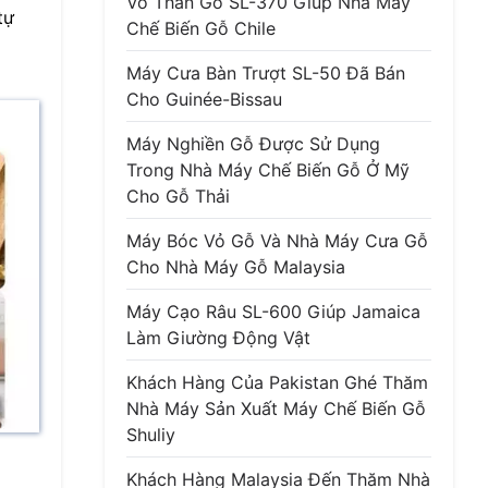
Vỏ Thân Gỗ SL-370 Giúp Nhà Máy
tự
Chế Biến Gỗ Chile
Máy Cưa Bàn Trượt SL-50 Đã Bán
Cho Guinée-Bissau
Máy Nghiền Gỗ Được Sử Dụng
Trong Nhà Máy Chế Biến Gỗ Ở Mỹ
Cho Gỗ Thải
Máy Bóc Vỏ Gỗ Và Nhà Máy Cưa Gỗ
Cho Nhà Máy Gỗ Malaysia
Máy Cạo Râu SL-600 Giúp Jamaica
Làm Giường Động Vật
Khách Hàng Của Pakistan Ghé Thăm
Nhà Máy Sản Xuất Máy Chế Biến Gỗ
Shuliy
Khách Hàng Malaysia Đến Thăm Nhà