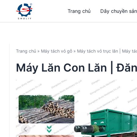
Trang chủ
Dây chuyền sản
Trang chủ
»
Máy tách vỏ gỗ
»
Máy tách vỏ trục lăn | Máy tá
Máy Lăn Con Lăn | Đă