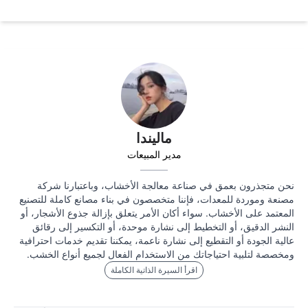
ماليندا
مدير المبيعات
نحن متجذرون بعمق في صناعة معالجة الأخشاب، وباعتبارنا شركة
مصنعة وموردة للمعدات، فإننا متخصصون في بناء مصانع كاملة للتصنيع
المعتمد على الأخشاب. سواء أكان الأمر يتعلق بإزالة جذوع الأشجار، أو
النشر الدقيق، أو التخطيط إلى نشارة موحدة، أو التكسير إلى رقائق
عالية الجودة أو التقطيع إلى نشارة ناعمة، يمكننا تقديم خدمات احترافية
ومخصصة لتلبية احتياجاتك من الاستخدام الفعال لجميع أنواع الخشب.
اقرأ السيرة الذاتية الكاملة