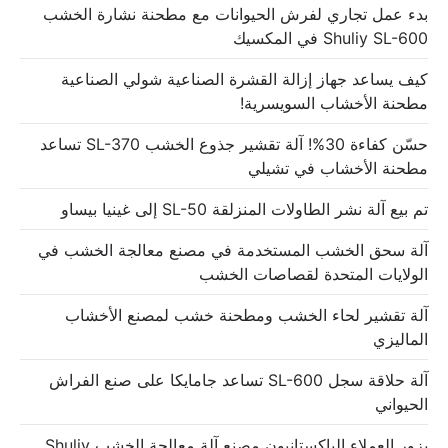
بدء عمل تجاري لفرش الحيوانات مع مطحنة نشارة الخشب
Shuliy SL-600 في المكسيك
كيف يساعد جهاز إزالة القشرة الصناعية شولي الصناعية
مطحنة الأخشاب السويسرية!
حسّن كفاءة 30%! آلة تقشير جذوع الخشب SL-370 تساعد
مطحنة الأخشاب في تشيلي
تم بيع آلة نشر الطاولات المنزلقة SL-50 إلى غينيا بيساو
آلة سحق الخشب المستخدمة في مصنع معالجة الخشب في
الولايات المتحدة لقصاصات الخشب
آلة تقشير لحاء الخشب ومطحنة خشب لمصنع الأخشاب
الماليزي
آلة حلاقة سجل SL-600 تساعد جامايكا على صنع الفراش
الحيواني
يزور العملاء الباكستانيون مصنع آلة معالجة الخشب Shuliy