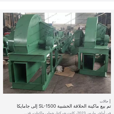
حالات
تم بيع ماكينة الحلاقة الخشبية SL-1500 إلى جامايكا
في أواخر مارس 2023، كانت شركتنا، شولي ماكينات، قد...