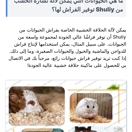
ما هي الحيوانات التي يمكن لآلة نشارة الخشب
من Shuliy توفير الفراش لها؟
يمكن لآلة الحلاقة الخشبية الخاصة بفراش الحيوانات من
Shuliy أن توفر فراشًا عالي الجودة لمجموعة واسعة من
الحيوانات. على سبيل المثال، يمكن استخدامها لإنتاج فراش
للدواجن والماشية والخيول والحيوانات الصغيرة، وما إلى ذلك.
إذا كنت تريد توفير فراش حيوانات رائع، مرحباً بك في الاتصال
بي للحصول على ماكينة حلاقة خشبية عالية الجودة!