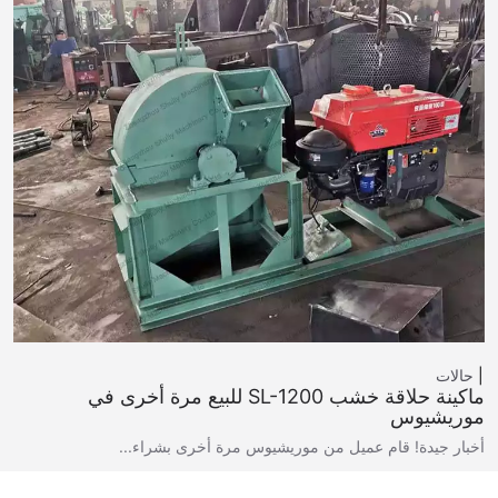
حالات
ماكينة حلاقة خشب SL-1200 للبيع مرة أخرى في
موريشيوس
أخبار جيدة! قام عميل من موريشيوس مرة أخرى بشراء...