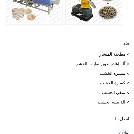
فئة
> مطحنة المنشار
> آلة إعادة تدوير نفايات الخشب
> منشرة الخشب
> كسارة الخشب
> منقي الخشب
> آلة بيليه الخشب
اتصل بنا
هاتف