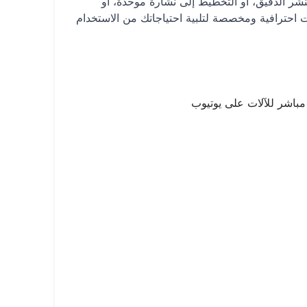
لنشر الدقيق، أو التخطيط إلى نشارة موحدة، أو
ات احترافية ومخصصة لتلبية احتياجاتك من الاستخدام
مباشر للآلات على يوتيوب