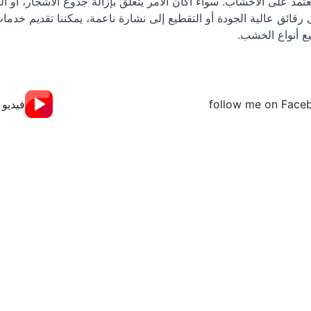
عتمد على الأخشاب. سواء أكان الأمر يتعلق بإزالة جذوع الأشجار، أو ا
 رقائق عالية الجودة أو التقطيع إلى نشارة ناعمة، يمكننا تقديم خدم
ع أنواع الخشب.
follow me on Face
فيديو 