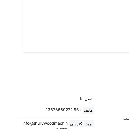
اتصل بنا
+86 13673689272
هاتف
خشب
info@shuliywoodmachin
بريد إلكتروني
e.com