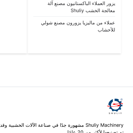
يزور العملاء الباكستانيون مصنع آلة
معالجة الخشب Shuliy
عملاء من ماليزيا يزورون مصنع شولي
للأخشاب
Shuliy Machinery مشهورة جدًا في صناعة الآلات الخشبية وقد
تم تصنيعها لأكثر من 20 عامًا.