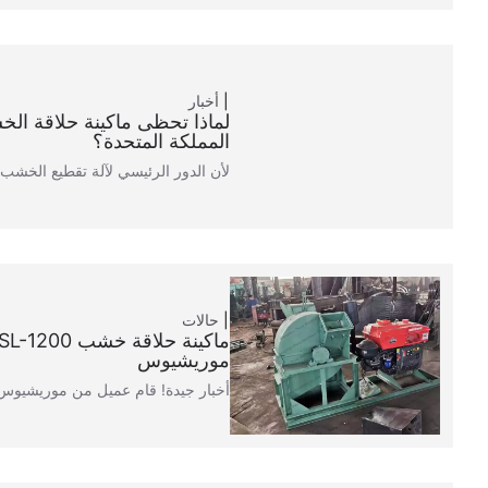
أخبار
لماذا تحظى ماكينة حلاقة ال
المملكة المتحدة؟
لأن الدور الرئيسي لآلة تقطيع الخشب 
حالات
موريشيوس
أخبار جيدة! قام عميل من موريشيوس 