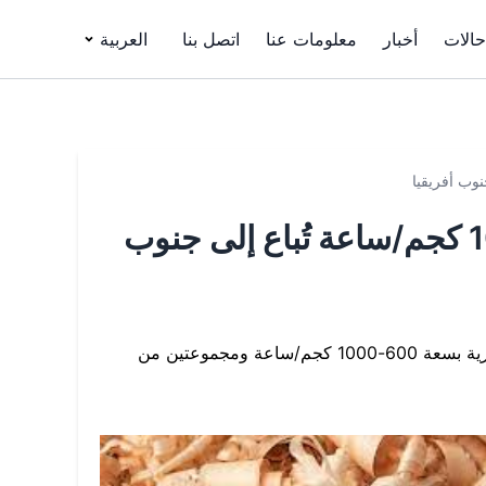
حالات
أخبار
معلومات عنا
اتصل بنا
العربية
ماكينة حلاقة خشب تجارية بقدرة 600-1000 كجم/ساعة تُباع إلى جنوب
أخبار جيدة لشولي! اشترى أحد العملاء من جنوب أفريقيا ماكينة حلاقة خشب تجارية بسعة 600-1000 كجم/ساعة ومجموعتين من