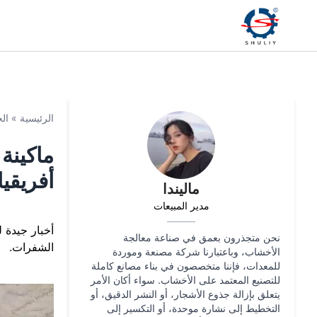
الرئيسية
»
ال
أفريقيا
ماليندا
مدير المبيعات
نحن متجذرون بعمق في صناعة معالجة
الشفرات.
الأخشاب، وباعتبارنا شركة مصنعة وموردة
للمعدات، فإننا متخصصون في بناء مصانع كاملة
للتصنيع المعتمد على الأخشاب. سواء أكان الأمر
يتعلق بإزالة جذوع الأشجار، أو النشر الدقيق، أو
التخطيط إلى نشارة موحدة، أو التكسير إلى