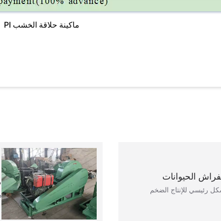
ماكينة حلاقة الخشب PI
لفراش الحيوانات
م
كل رئيسي للإنتاج الضخم
ه