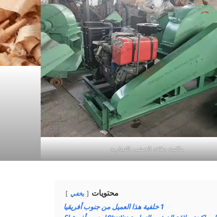
ماكينة حلاقة الخشب التجارية
محتويات
يخفي
1
خلفية هذا العميل من جنوب أفريقيا