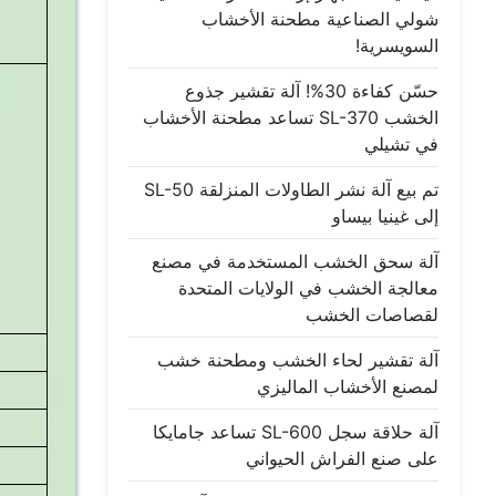
شولي الصناعية مطحنة الأخشاب
السويسرية!
حسّن كفاءة 30%! آلة تقشير جذوع
الخشب SL-370 تساعد مطحنة الأخشاب
في تشيلي
تم بيع آلة نشر الطاولات المنزلقة SL-50
إلى غينيا بيساو
آلة سحق الخشب المستخدمة في مصنع
معالجة الخشب في الولايات المتحدة
لقصاصات الخشب
آلة تقشير لحاء الخشب ومطحنة خشب
لمصنع الأخشاب الماليزي
آلة حلاقة سجل SL-600 تساعد جامايكا
على صنع الفراش الحيواني