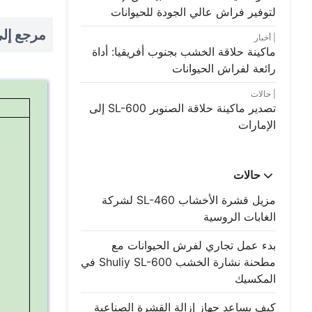
لتوفير فراش عالي الجودة للحيوانات
مرجع إلى
أخبار
ماكينة حلاقة الخشب بجنوب أفريقيا: أداة
رائعة لفراش الحيوانات
حالات
تصدير ماكينة حلاقة الصنوبر SL-600 إلى
الإمارات
حالات
مزيل قشرة الأخشاب SL-460 لشركة
الغابات الروسية
بدء عمل تجاري لفرش الحيوانات مع
مطحنة نشارة الخشب Shuliy SL-600 في
المكسيك
كيف يساعد جهاز إزالة القشرة الصناعية