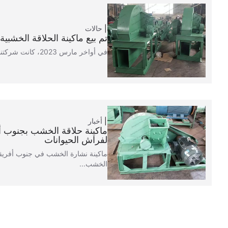
حالات
تم بيع ماكينة الحلاقة الخشبية SL-1500 إلى جامايك
في أواخر مارس 2023، كانت شركتنا، شولي ماكينات، قد...
أخبار
ماكينة حلاقة الخشب بجنوب أفر
لفراش الحيوانات
ماكينة نشارة الخشب في جنوب أفريق
الخشب...