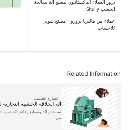
يزور العملاء الباكستانيون مصنع آلة معالجة
الخشب Shuliy
عملاء من ماليزيا يزورون مصنع شولي
للأخشاب
كسارة الخشب
آلة الحلاقة الخشبية التجارية 
تُستخدم آلة وتقطيع رقائق الخشب بش
من…