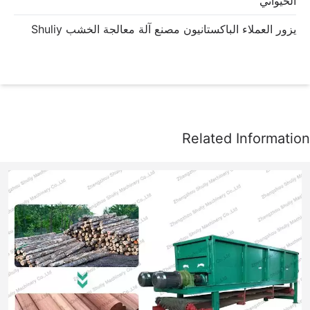
الحيواني
يزور العملاء الباكستانيون مصنع آلة معالجة الخشب Shuliy