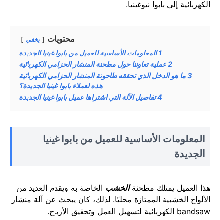
الكهربائية إلى بابوا نيوغينيا.
محتويات
يخفي
1
المعلومات الأساسية للعميل من بابوا غينيا الجديدة
2
عملية تعاوننا حول مطحنة المنشار الحزامي الكهربائية
3
ما هو الدخل الذي تحققه طاحونة المنشار الحزامي الكهربائية
هذه لعملاء بابوا غينيا الجديدة؟
4
تفاصيل الآلة التي اشتراها عميل بابوا غينيا الجديدة
المعلومات الأساسية للعميل من بابوا غينيا
الجديدة
هذا العميل يمتلك مطحنة
الخشب
الخاصة به ويقدم العديد من
الألواح الخشبية الممتازة محليًا. لذلك، كان يبحث عن آلة منشار
bandsaw الكهربائية لتسهيل العمل وتحقيق الأرباح.