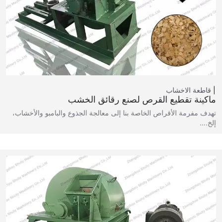
قاطعة الاخشاب
ماكينة تقطيع القرص لصنع رقائق الخشب
تهدف مفرمة الأقراص الخاصة بنا إلى معالجة الجذوع والبامبو والأخشاب،
إلخ.…