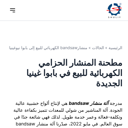
الرئيسية
»
الحالات
»
منشارbandsaw الكهربائي للبيع إلى بابوا نيوغينيا
مطحنة المنشار الحزامي
الكهربائية للبيع في بابوا غينيا
الجديدة
مدرجة
آلة منشار bandsaw
هي لإنتاج ألواح خشبية عالية
الجودة. آلة المناشير من شولي للمعدات تتميز بكفاءة عالية
وتكلفة-فعالة وعمر خدمة طويل. لذلك فهي شائعة جدًا في
سوق العالم. في مايو 2022، صدّرنا آلة منشار bandsaw