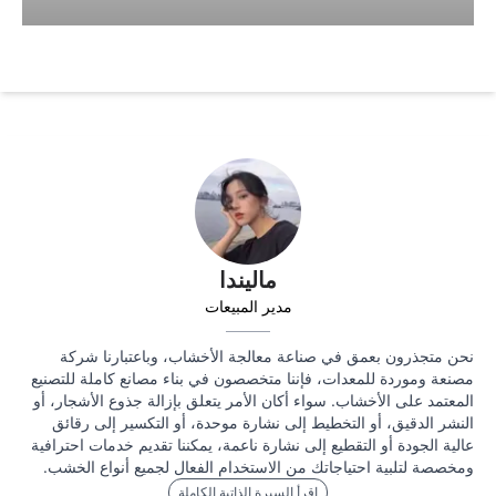
ماليندا
مدير المبيعات
نحن متجذرون بعمق في صناعة معالجة الأخشاب، وباعتبارنا شركة
مصنعة وموردة للمعدات، فإننا متخصصون في بناء مصانع كاملة للتصنيع
المعتمد على الأخشاب. سواء أكان الأمر يتعلق بإزالة جذوع الأشجار، أو
النشر الدقيق، أو التخطيط إلى نشارة موحدة، أو التكسير إلى رقائق
عالية الجودة أو التقطيع إلى نشارة ناعمة، يمكننا تقديم خدمات احترافية
ومخصصة لتلبية احتياجاتك من الاستخدام الفعال لجميع أنواع الخشب.
اقرأ السيرة الذاتية الكاملة