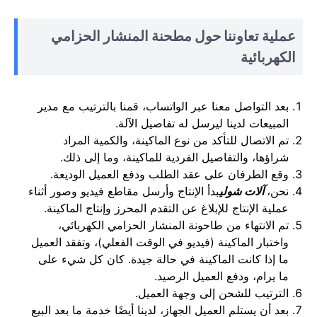
عملية تعاوننا حول مطحنة المنشار الحزامي
الكهربائية
بعد التواصل معنا عبر الواتساب، قمنا بالترتيب مع مدير
المبيعات لدينا ليرسل له تفاصيل الآلة.
تم الاتصال للتأكد من نوع الماكينة، والكمية المراد
شراؤها، والتفاصيل الفردية للماكينة، وما إلى ذلك.
وقع الطرفان على عقد الطلب ودفع العميل الوديعة.
نحن،
آلات شولي
بدأ الإنتاج وأرسل مقاطع فيديو وصور أثناء
عملية الإنتاج للإبلاغ عن التقدم المحرز وإنتاج الماكينة.
تم الانتهاء من طاحونة المنشار الحزامي الكهربائي،
واختبار الماكينة (فيديو في الوقت الفعلي)، وتفقد العميل
ما إذا كانت الماكينة في حالة جيدة. كان كل شيء على
ما يرام، ودفع العميل الرصيد.
الترتيب للشحن إلى وجهة العميل.
بعد أن يستلم العميل الجهاز، لدينا أيضًا خدمة ما بعد البيع