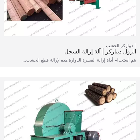
ديباركر الخشب
الرول ديباركر | آلة إزالة السجل
يتم استخدام أداة إزالة القشرة الدوارة هذه لإزالة قطع الخشب…