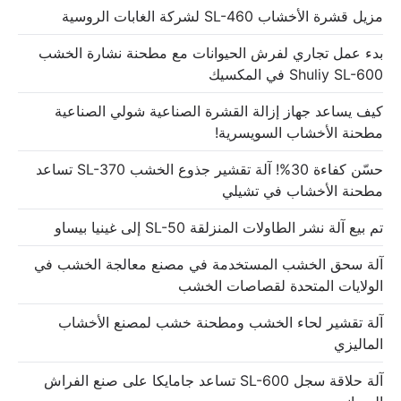
مزيل قشرة الأخشاب SL-460 لشركة الغابات الروسية
بدء عمل تجاري لفرش الحيوانات مع مطحنة نشارة الخشب
Shuliy SL-600 في المكسيك
كيف يساعد جهاز إزالة القشرة الصناعية شولي الصناعية
مطحنة الأخشاب السويسرية!
حسّن كفاءة 30%! آلة تقشير جذوع الخشب SL-370 تساعد
مطحنة الأخشاب في تشيلي
تم بيع آلة نشر الطاولات المنزلقة SL-50 إلى غينيا بيساو
آلة سحق الخشب المستخدمة في مصنع معالجة الخشب في
الولايات المتحدة لقصاصات الخشب
آلة تقشير لحاء الخشب ومطحنة خشب لمصنع الأخشاب
الماليزي
آلة حلاقة سجل SL-600 تساعد جامايكا على صنع الفراش