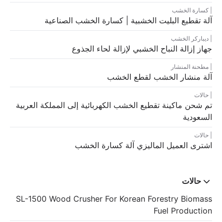
كسارة الخشب
آلة تقطيع البليت الخشبية | كسارة الخشب الصناعية
ديباركر الخشب
جهاز إزالة النباح الخشبي لإزالة لحاء الجذوع
مطحنة المنشار
آلة منشار الخشب لقطع الخشب
حالات
تم شحن ماكينة تقطيع الخشب الكهربائية إلى المملكة العربية
السعودية
حالات
اشترى العميل الماليزي آلة كسارة الخشب
حالات
SL-1500 Wood Crusher For Korean Forestry Biomass
Fuel Production