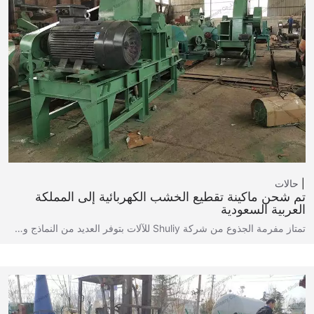
حالات
تم شحن ماكينة تقطيع الخشب الكهربائية إلى المملكة
العربية السعودية
تمتاز مفرمة الجذوع من شركة Shuliy للآلات بتوفر العديد من النماذج و…