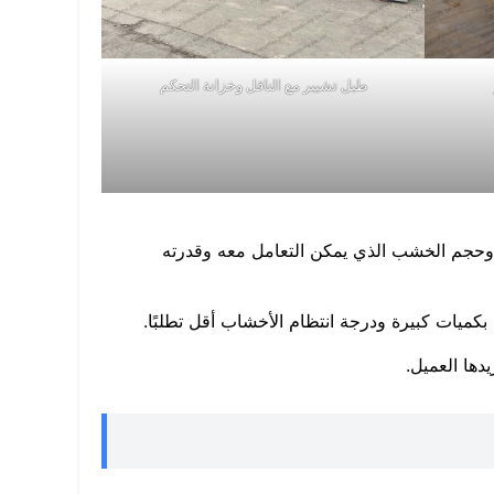
طبل تشيبر مع الناقل وخزانة التحكم
 وحجم الخشب الذي يمكن التعامل معه وقدرته
كميات كبيرة ودرجة انتظام الأخشاب أقل تطلبًا.
دها العميل.