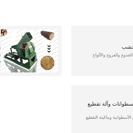
لخشب
م
لجذوع والفروع والألواح
ت
و
أسطوانات وآلة تقطيع
 الأسطوانية وماكينة التقطيع