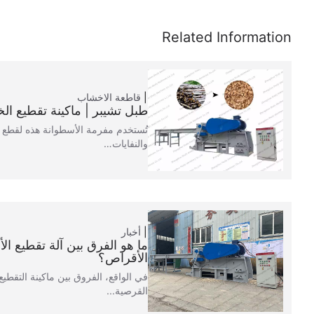
قاطعة الاخشاب
طبل تشيبر | ماكينة تقطيع ا
تُستخدم مفرمة الأسطوانة هذه لقطع ا
والنفايات…
أخبار
ما هو الفرق بين آلة تقطيع ال
الأقراص؟
في الواقع، الفروق بين ماكينة التقطيع
القرصية...