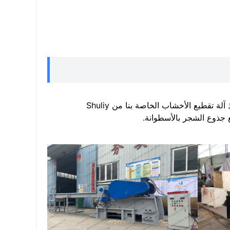
آلات تقطيع الأخشاب في السوق لها تنسيقات مختلفة، وكذلك نحن في Shuliy. خذ آلة تقطيع الأخشاب الخاصة بنا من Shuliy
 جذوع الشجر بالأسطوانة.