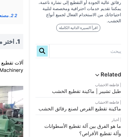
رقائق عالية الجودة أو التقطيع إلى نشارة ناعمة،
يمكننا تقديم خدمات احترافية ومخصصة لتلبية
احتياجاتك من الاستخدام الفعال لجميع أنواع
2
2. مصنعي وموردي آلات تقطيع الخشب ذوي السمعة الطيبة
الخشب.
اقرأ السيرة الذاتية الكاملة
1. اختر ماكينة تقطيع الأخشاب المناسبة لعملك
Machinery كمثال، يمكن تقسيم آلاتنا إلى
قاطعة الاخشاب
طبل تشيبر | ماكينة تقطيع الخشب
قاطعة الاخشاب
ماكينة تقطيع القرص لصنع رقائق الخشب
أخبار
ما هو الفرق بين آلة تقطيع الأسطوانات
وآلة تقطيع الأقراص؟