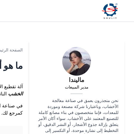
الصفحة الرئي
ما هو 
ماليندا
آلة تقطيع ا
مدير المبيعات
الخشب
النا
نحن متجذرون بعمق في صناعة معالجة
في صناعة ا
الأخشاب، وباعتبارنا شركة مصنعة وموردة
للمعدات، فإننا متخصصون في بناء مصانع كاملة
كمرجع لك.
للتصنيع المعتمد على الأخشاب. سواء أكان الأمر
يتعلق بإزالة جذوع الأشجار، أو النشر الدقيق، أو
التخطيط إلى نشارة موحدة، أو التكسير إلى