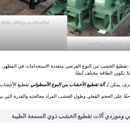
قطاعة القرص مع الناقل والإطار
نع ماكينات تقطيع الاخشاب
لة تقطيع الخشب من النوع القرصي متعددة الاستخدامات في المظهر،
ا. تكوين الطاقة مختلف أيضًا.
رى، يمكن لـ
آلة تقطيع الأخشاب من النوع الأسطواني
تقطيع الأخشاب ب
 حقًا على الحجم الفعلي وطول الخشب المراد معالجته والقدرة التي يري