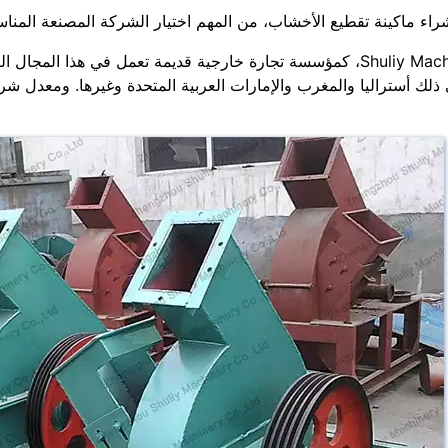
شراء ماكينة تقطيع الأخشاب، من المهم اختيار الشركة المصنعة المناس
نحن، Shuliy Machinery، كمؤسسة تجارة خارجية قديمة تعمل في هذا 
ذلك أستراليا والمغرب والإمارات العربية المتحدة وغيرها. ومعدل شرا