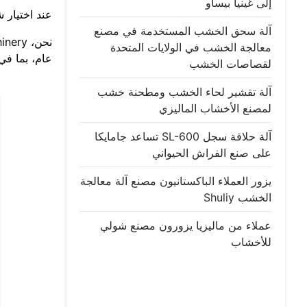
إلى غينيا بيساو
عند اختيار 
آلة سحق الخشب المستخدمة في مصنع
معالجة الخشب في الولايات المتحدة
عام، بما في 
لقصاصات الخشب
آلة تقشير لحاء الخشب ومطحنة خشب
لمصنع الأخشاب الماليزي
آلة حلاقة سجل SL-600 تساعد جامايكا
على صنع الفراش الحيواني
يزور العملاء الباكستانيون مصنع آلة معالجة
الخشب Shuliy
عملاء من ماليزيا يزورون مصنع شولي
للأخشاب