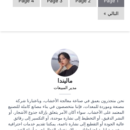
Page
4
Page
3
Page
2
Page
1
التالي »
ماليندا
مدير المبيعات
نحن متجذرون بعمق في صناعة معالجة الأخشاب، وباعتبارنا شركة
مصنعة وموردة للمعدات، فإننا متخصصون في بناء مصانع كاملة للتصنيع
المعتمد على الأخشاب. سواء أكان الأمر يتعلق بإزالة جذوع الأشجار، أو
النشر الدقيق، أو التخطيط إلى نشارة موحدة، أو التكسير إلى رقائق
عالية الجودة أو التقطيع إلى نشارة ناعمة، يمكننا تقديم خدمات احترافية
ومخصصة لتلبية احتياجاتك من الاستخدام الفعال لجميع أنواع الخشب.