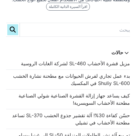
اقرأ السيرة الذاتية الكاملة
حالات
مزيل قشرة الأخشاب SL-460 لشركة الغابات الروسية
بدء عمل تجاري لفرش الحيوانات مع مطحنة نشارة الخشب
Shuliy SL-600 في المكسيك
كيف يساعد جهاز إزالة القشرة الصناعية شولي الصناعية
مطحنة الأخشاب السويسرية!
حسّن كفاءة 30%! آلة تقشير جذوع الخشب SL-370 تساعد
مطحنة الأخشاب في تشيلي
تم بيع آلة نشر الطاولات المنزلقة SL-50 إلى غينيا بيساو