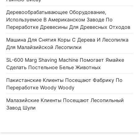
Деревообрабатывающее Оборудование,
Используемое В Американском Заводе По
Переработке Древесины Для Древесных Отходов
Машина Для Снятия Коры С Дерева И Лесопилка
Для Малайзийской Лесопилки
SL-600 Marg Shaving Machine Помогает Ямайке
Сделать Постельное Белье Животных
Пакистанские Клиенты Посещают Фабрику По
Переработке Woody Woody
Малазийские Клиенты Посещают Лесопильный
Завод Шули