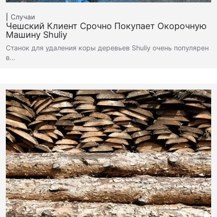
Случаи
Чешский Клиент Срочно Покупает Окорочную
Машину Shuliy
Станок для удаления коры деревьев Shuliy очень популярен
в…