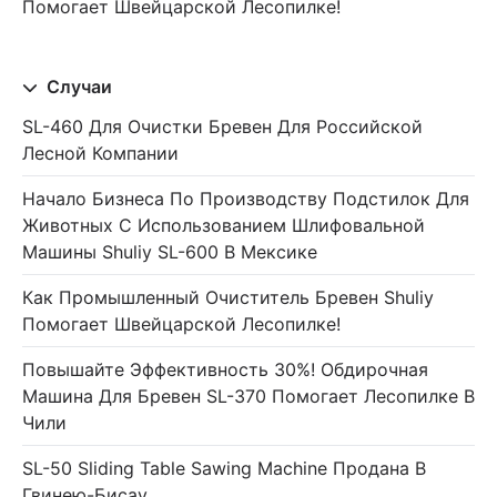
Помогает Швейцарской Лесопилке!
Случаи
SL-460 Для Очистки Бревен Для Российской
Лесной Компании
Начало Бизнеса По Производству Подстилок Для
Животных С Использованием Шлифовальной
Машины Shuliy SL-600 В Мексике
Как Промышленный Очиститель Бревен Shuliy
Помогает Швейцарской Лесопилке!
Повышайте Эффективность 30%! Обдирочная
Машина Для Бревен SL-370 Помогает Лесопилке В
Чили
SL-50 Sliding Table Sawing Machine Продана В
Гвинею-Бисау