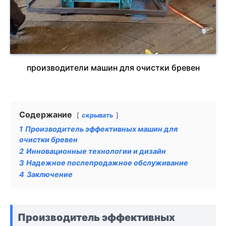
производители машин для очистки бревен
Содержание
скрывать
1
Производитель эффективных машин для
очистки бревен
2
Инновационные технологии и дизайн
3
Надежное послепродажное обслуживание
4
Заключение
Производитель эффективных