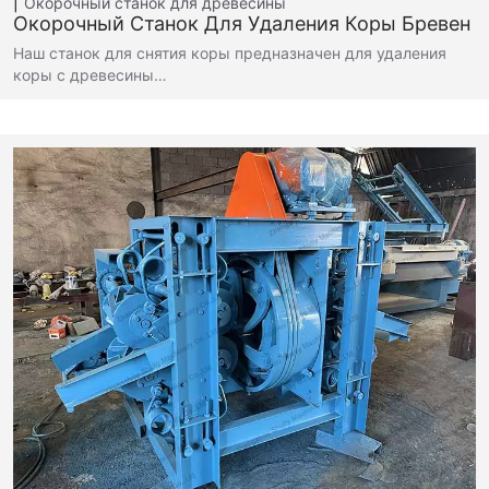
Окорочный станок для древесины
Окорочный Станок Для Удаления Коры Бревен
Наш станок для снятия коры предназначен для удаления
коры с древесины…