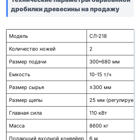
дробилки древесины на продажу
Модель
СЛ-218
Количество ножей
2
Размер подачи
300*680 мм
Емкость
10-15 т/ч
Размер сырья
≤300 мм
Размер щепы
25 мм (регулируем
Главная сила
110 кВт
Масса
8600 кг
Подающий входной конвейер
6 м