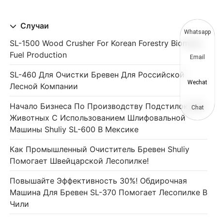
Случаи
Whatsapp
SL-1500 Wood Crusher For Korean Forestry Biomass
Fuel Production
Email
SL-460 Для Очистки Бревен Для Российской
Wechat
Лесной Компании
Начало Бизнеса По Производству Подстилок Для
Chat
Животных С Использованием Шлифовальной
Машины Shuliy SL-600 В Мексике
Как Промышленный Очиститель Бревен Shuliy
Помогает Швейцарской Лесопилке!
Повышайте Эффективность 30%! Обдирочная
Машина Для Бревен SL-370 Помогает Лесопилке В
Чили