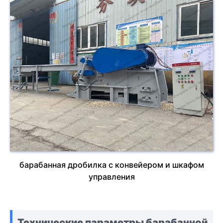
барабанная дробилка с конвейером и шкафом
управления
Технические параметры барабанной