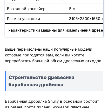
Выходной конвейер
8 м
Размер упаковки
3105*2300*1650 мм
характеристики машины для измельчения древес
Выше перечислены наши популярные модели,
которые пригодятся вам, если вы хотите
переработать большой объем древесных отходов.
Строительство
древесина
барабанная дробилка
Барабанная дробилка Shuliy в основном состоит
из ремня, порта подачи, ножевой пластины,