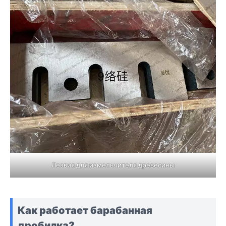
Лезвия для измельчителя древесины
Как работает барабанная
дробилка?