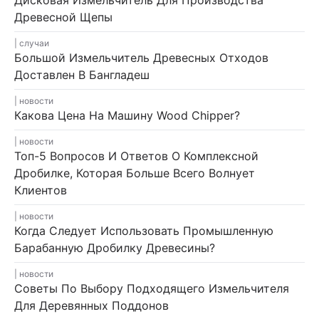
Древесной Щепы
случаи
Большой Измельчитель Древесных Отходов
Доставлен В Бангладеш
новости
Какова Цена На Машину Wood Chipper?
новости
Топ-5 Вопросов И Ответов О Комплексной
Дробилке, Которая Больше Всего Волнует
Клиентов
новости
Когда Следует Использовать Промышленную
Барабанную Дробилку Древесины?
новости
Советы По Выбору Подходящего Измельчителя
Для Деревянных Поддонов