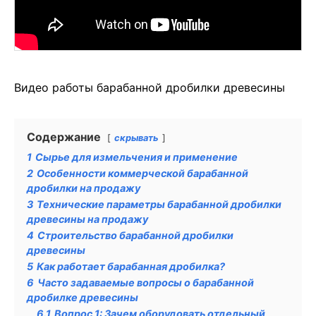
Видео работы барабанной дробилки древесины
Содержание
скрывать
1
Сырье для измельчения и применение
2
Особенности коммерческой барабанной
дробилки на продажу
3
Технические параметры барабанной дробилки
древесины на продажу
4
Строительство барабанной дробилки
древесины
5
Как работает барабанная дробилка?
6
Часто задаваемые вопросы о барабанной
дробилке древесины
6.1
Вопрос 1: Зачем оборудовать отдельный