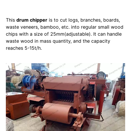
This
drum chipper
is to cut logs, branches, boards,
waste veneers, bamboo, etc. into regular small wood
chips with a size of 25mm(adjustable). It can handle
waste wood in mass quantity, and the capacity
reaches 5-15t/h.