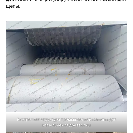
щепы.
Внутренняя структура промышленной машины для
измельчения древесины