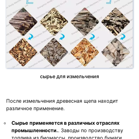
сырье для измельчения
После измельчения древесная щепа находит
различное применение.
Сырье применяется в различных отраслях
промышленности.
. Заводы по производству
топлива из биомассы, производство бумаги,