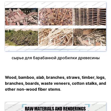
сырье для барабанной дробилки древесины
Wood, bamboo,
slab
, branches, straws, timber, logs,
branches, boards, waste veneers, cotton stalks, and
other non-wood fiber stems
.