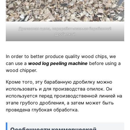
Древесная щепа, перерабатываемая барабанной
дробилкой
In order to better produce quality wood chips, we
can use a
wood log peeling machine
before using a
wood chipper.
Кроме того, эту барабанную дробилку можно
использовать и для производства опилок. Он
используется перед производственной линией на
этапе грубого дробления, а затем может быть
проведена глубокая обработка.
Особенности коммерческой