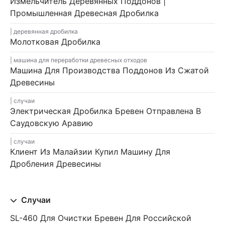
Измельчитель Деревянных Поддонов |
Промышленная Древесная Дробилка
деревянная дробилка
Молотковая Дробилка
машина для переработки древесных отходов
Машина Для Производства Поддонов Из Сжатой
Древесины
случаи
Электрическая Дробилка Бревен Отправлена ​​в
Саудовскую Аравию
случаи
Клиент Из Малайзии Купил Машину Для
Дробления Древесины
Случаи
SL-460 Для Очистки Бревен Для Российской