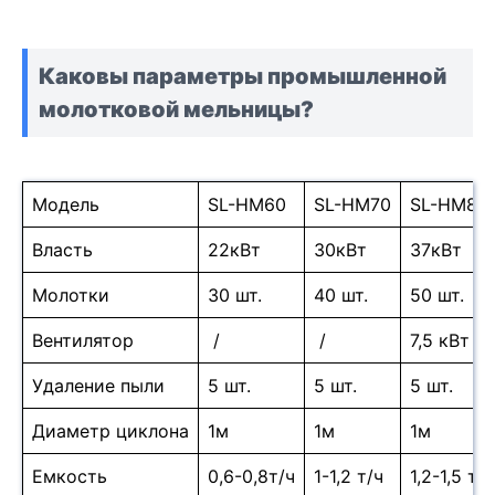
Каковы параметры промышленной
молотковой мельницы?
Модель
SL-HM60
SL-HM70
SL-HM80
Власть
22кВт
30кВт
37кВт
Молотки
30 шт.
40 шт.
50 шт.
Вентилятор
/
/
7,5 кВт
Удаление пыли
5 шт.
5 шт.
5 шт.
Диаметр циклона
1м
1м
1м
Емкость
0,6-0,8т/ч
1-1,2 т/ч
1,2-1,5 т/ч