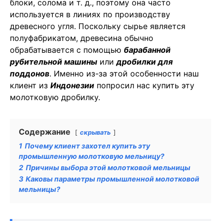
блоки, солома и т. д., поэтому она часто
используется в линиях по производству
древесного угля. Поскольку сырье является
полуфабрикатом, древесина обычно
обрабатывается с помощью
барабанной
рубительной машины
или
дробилки для
поддонов
. Именно из-за этой особенности наш
клиент из
Индонезии
попросил нас купить эту
молотковую дробилку.
Содержание
скрывать
1
Почему клиент захотел купить эту
промышленную молотковую мельницу?
2
Причины выбора этой молотковой мельницы
3
Каковы параметры промышленной молотковой
мельницы?