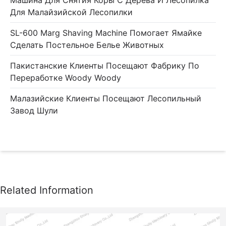
Машина Для Снятия Коры С Дерева И Лесопилка
Для Малайзийской Лесопилки
SL-600 Marg Shaving Machine Помогает Ямайке
Сделать Постельное Белье Животных
Пакистанские Клиенты Посещают Фабрику По
Переработке Woody Woody
Малазийские Клиенты Посещают Лесопильный
Завод Шули