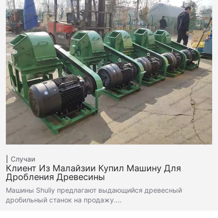
Случаи
Клиент Из Малайзии Купил Машину Для
Дробления Древесины
Машины Shuliy предлагают выдающийся древесный
дробильный станок на продажу.…