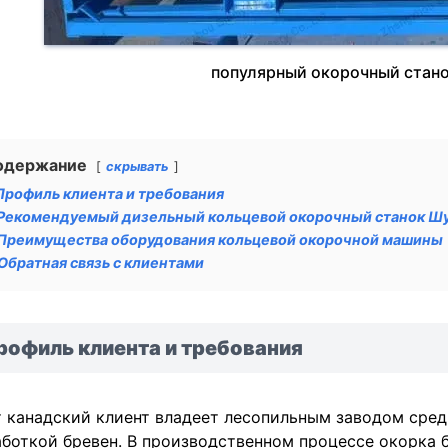
популярный окорочный стано
одержание
скрывать
Профиль клиента и требования
Рекомендуемый дизельный кольцевой окорочный станок Ш
Преимущества оборудования кольцевой окорочной машины
Обратная связь с клиентами
рофиль клиента и требования
 канадский клиент владеет лесопильным заводом сред
боткой бревен. В производственном процессе окорка 