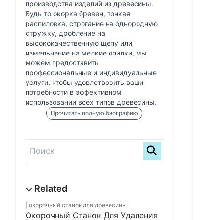
производства изделий из древесины.
Будь то окорка бревен, тонкая
распиловка, строгание на однородную
стружку, дробление на
высококачественную щепу или
измельчение на мелкие опилки, мы
можем предоставить
профессиональные и индивидуальные
услуги, чтобы удовлетворить ваши
потребности в эффективном
использовании всех типов древесины.
Прочитать полную биографию
окорочный станок для древесины
Окорочный Станок Для Удаления