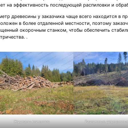
ет на эффективность последующей распиловки и обра
етр древесины у заказчика чаще всего находится в пр
оложен в более отдаленной местности, поэтому заказч
ащенный окорочным станком, чтобы обеспечить стабил
тричества. .
Журналы клиентов
Различные деревянны