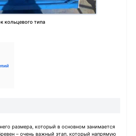
к кольцевого типа
улий
него размера, который в основном занимается
бревен – очень важный этап, который напрямую