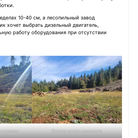
ботки.
еделах 10-40 см, а лесопильный завод
ик хочет выбрать дизельный двигатель,
ьную работу оборудования при отсутствии
е дисплеи
Дерево на его лесопилке