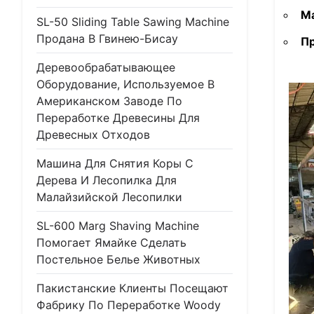
М
SL-50 Sliding Table Sawing Machine
Продана В Гвинею-Бисау
П
Деревообрабатывающее
Оборудование, Используемое В
Американском Заводе По
Переработке Древесины Для
Древесных Отходов
Машина Для Снятия Коры С
Дерева И Лесопилка Для
Малайзийской Лесопилки
SL-600 Marg Shaving Machine
Помогает Ямайке Сделать
Постельное Белье Животных
Пакистанские Клиенты Посещают
Фабрику По Переработке Woody