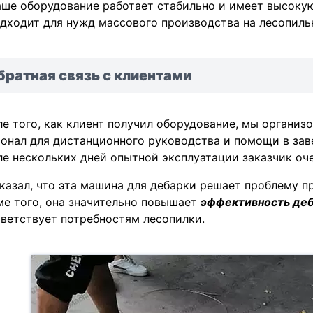
ше оборудование работает стабильно и имеет высокую
дходит для нужд массового производства на лесопиль
братная связь с клиентами
е того, как клиент получил оборудование, мы органи
онал для дистанционного руководства и помощи в зав
е нескольких дней опытной эксплуатации заказчик оч
казал, что эта машина для дебарки решает проблему пр
е того, она значительно повышает
эффективность де
ветствует потребностям лесопилки.