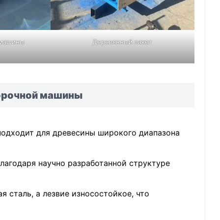
 машины
Деревянный пакет
орочной машины
подходит для древесины широкого диапазона
Благодаря научно разработанной структуре
 сталь, а лезвие износостойкое, что