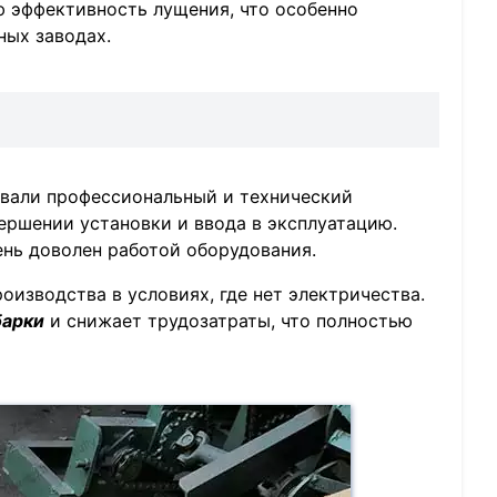
 эффективность лущения, что особенно
ных заводах.
зовали профессиональный и технический
ершении установки и ввода в эксплуатацию.
ень доволен работой оборудования.
оизводства в условиях, где нет электричества.
барки
и снижает трудозатраты, что полностью