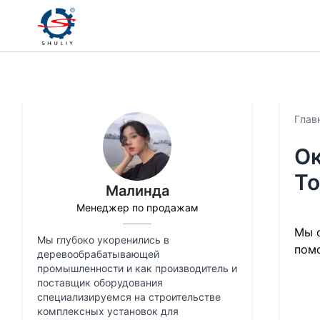
Глав
Ок
То
Малинда
Менеджер по продажам
Мы о
Мы глубоко укоренились в
помо
деревообрабатывающей
промышленности и как производитель и
поставщик оборудования
специализируемся на строительстве
комплексных установок для