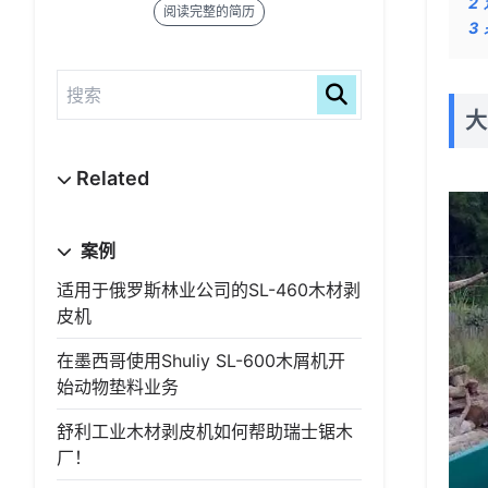
2
阅读完整的简历
3
大
案例
适用于俄罗斯林业公司的SL-460木材剥
皮机
在墨西哥使用Shuliy SL-600木屑机开
始动物垫料业务
舒利工业木材剥皮机如何帮助瑞士锯木
厂！