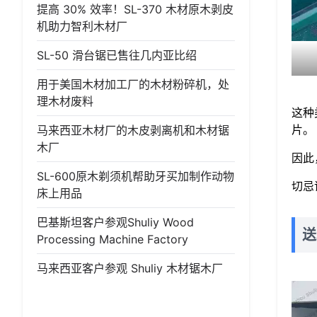
提高 30% 效率！SL-370 木材原木剥皮
机助力智利木材厂
SL-50 滑台锯已售往几内亚比绍
用于美国木材加工厂的木材粉碎机，处
理木材废料
这种
片。
马来西亚木材厂的木皮剥离机和木材锯
木厂
因此
SL-600原木剃须机帮助牙买加制作动物
切忌
床上用品
巴基斯坦客户参观Shuliy Wood
送
Processing Machine Factory
马来西亚客户参观 Shuliy 木材锯木厂