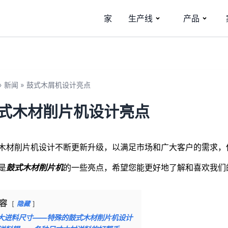
家
生产线
产品
»
新闻
»
鼓式木屑机设计亮点
式木材削片机设计亮点
木材削片机设计不断更新升级，以满足市场和广大客户的需求，
是
鼓式木材削片机
的一些亮点，希望您能更好地了解和喜欢我们
容
隐藏
大进料尺寸——特殊的鼓式木材削片机设计