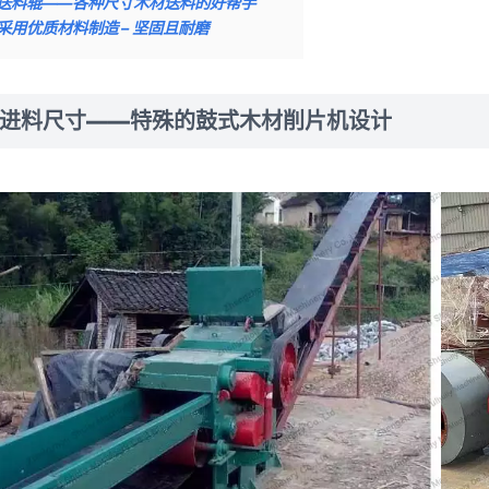
送料辊——各种尺寸木材送料的好帮手
采用优质材料制造 – 坚固且耐磨
进料尺寸——特殊的鼓式木材削片机设计