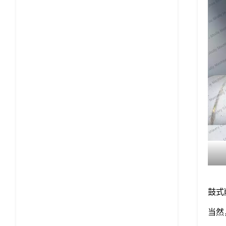
鼓式
当然