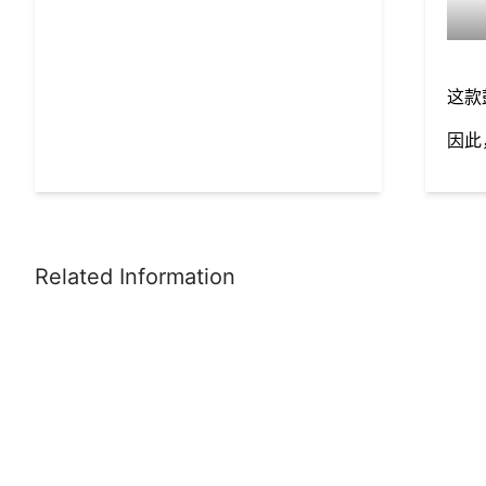
这款
因此