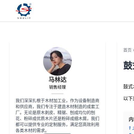
首页
鼓
马林达
鼓式
销售经理
以下
我们深深扎根于木材加工业，作为设备制造商
和供应商，我们专注于建造木材制造的成套工
厂。无论是原木剥皮、精锯、刨成均匀的刨
花、粉碎成优质木片还是粉碎成细木屑，我们
内
都可以提供专业的定制服务，满足您高效利用
1
各类木材的需求。