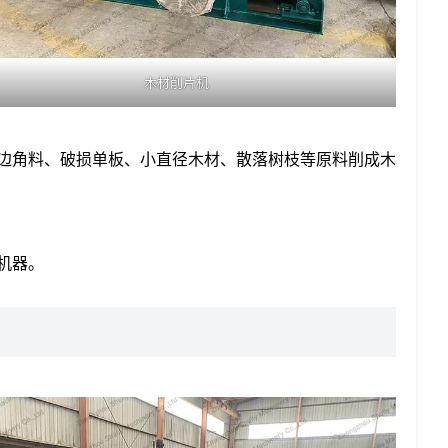
木材削片机
边角料、破损单板、小直径木材、散落树枝等原料削成木
机器。