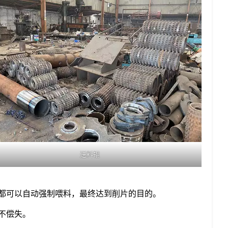
送料辊
都可以自动强制喂料，最终达到削片的目的。
不偿失。