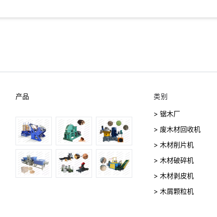
产品
类别
> 锯木厂
> 废木材回收机
> 木材削片机
> 木材破碎机
> 木材剥皮机
> 木屑颗粒机