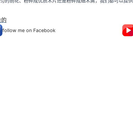
匀的刨花、粉碎成优质木片还是粉碎成细木屑，我们都可以提供
会的
follow me on Facebook