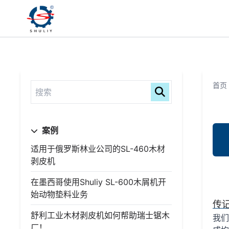
首页
案例
适用于俄罗斯林业公司的SL-460木材
剥皮机
在墨西哥使用Shuliy SL-600木屑机开
始动物垫料业务
传
舒利工业木材剥皮机如何帮助瑞士锯木
我们
厂！