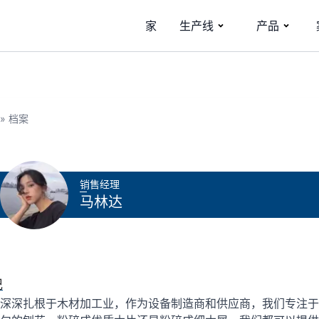
家
生产线
产品
»
档案
销售经理
马林达
记
深深扎根于木材加工业，作为设备制造商和供应商，我们专注于