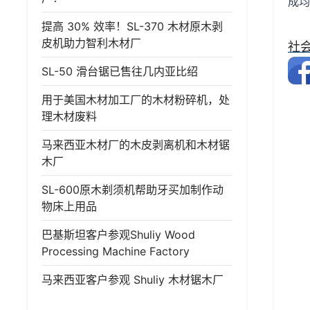
成均
提高 30% 效率！SL-370 木材原木剥
皮机助力智利木材厂
社
SL-50 滑台锯已售往几内亚比绍
用于美国木材加工厂的木材粉碎机，处
理木材废料
马来西亚木材厂的木皮剥离机和木材锯
木厂
SL-600原木剃须机帮助牙买加制作动
物床上用品
巴基斯坦客户参观Shuliy Wood
Processing Machine Factory
马来西亚客户参观 Shuliy 木材锯木厂