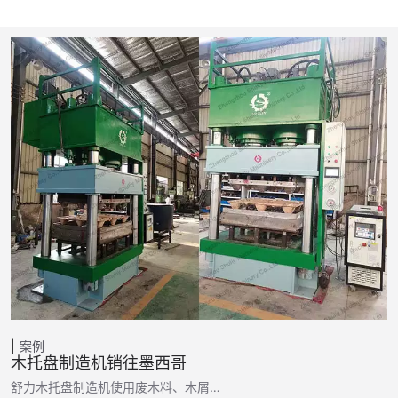
案例
木托盘制造机销往墨西哥
舒力木托盘制造机使用废木料、木屑…