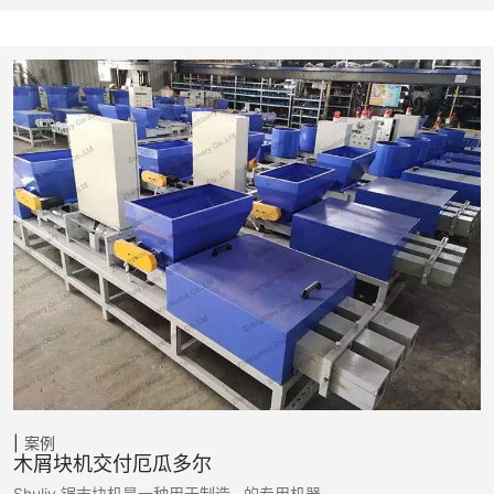
案例
木屑块机交付厄瓜多尔
Shuliy 锯末块机是一种用于制造…的专用机器