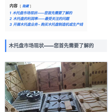
内容
隐藏
1
木托盘市场现状——您首先需要了解的
2
木托盘的利润率——最受关注的问题
3
开展木托盘业务 – 购买木托盘制造机或生产线
木托盘市场现状——您首先需要了解的