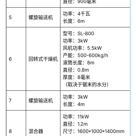
直径：900毫米
功率：4千瓦
5
螺旋输送机
长度：6m
型号：SL-800
功率：3kW
风机功率：5.5kW
产能：500-600kg/h
6
回转式干燥机
滚筒长度：8m
直径：0.8m
厚度：8毫米
（取决于锯末的水分）
功率：3kW
7
螺旋输送机
长度：4m
功率：11kW
直径：1.2m
8
混合器
尺寸：1600*1000*1400mm