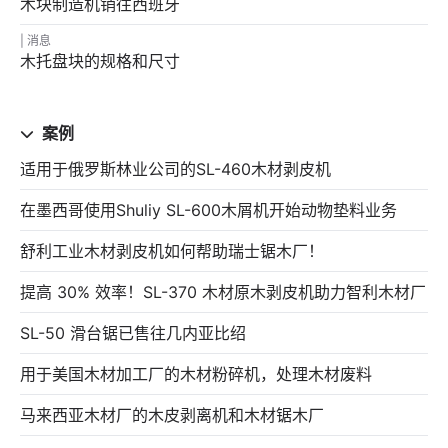
木块制造机销往西班牙
消息
木托盘块的规格和尺寸
案例
适用于俄罗斯林业公司的SL-460木材剥皮机
在墨西哥使用Shuliy SL-600木屑机开始动物垫料业务
舒利工业木材剥皮机如何帮助瑞士锯木厂！
提高 30% 效率！SL-370 木材原木剥皮机助力智利木材厂
SL-50 滑台锯已售往几内亚比绍
用于美国木材加工厂的木材粉碎机，处理木材废料
马来西亚木材厂的木皮剥离机和木材锯木厂