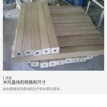
消息
木托盘块的规格和尺寸
由木质锯末托盘块机生产的木质托盘块…