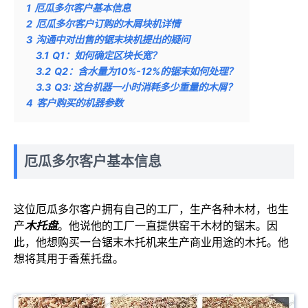
1
厄瓜多尔客户基本信息
2
厄瓜多尔客户订购的木屑块机详情
3
沟通中对出售的锯末块机提出的疑问
3.1
Q1：如何确定区块长宽？
3.2
Q2：含水量为10%-12%的锯末如何处理？
3.3
Q3: 这台机器一小时消耗多少重量的木屑？
4
客户购买的机器参数
厄瓜多尔客户基本信息
这位厄瓜多尔客户拥有自己的工厂，生产各种木材，也生
产
木托盘
。他说他的工厂一直提供窑干木材的锯末。因
此，他想购买一台锯末木托机来生产商业用途的木托。他
想将其用于香蕉托盘。