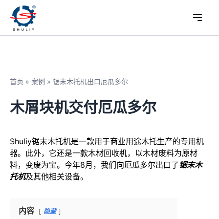
首页
»
案例
»
锯末木托机出口厄瓜多尔
木屑块机交付厄瓜多尔
Shuliy锯末木托机是一款用于商业用途木托生产的专用机
器。此外，它还是一款木材回收机，以木材废料为原材
料，变废为宝。今年8月，我们向厄瓜多尔出口了
锯末木
托机
及其他相关设备。
内容
隐藏