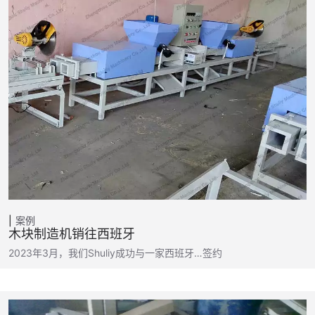
案例
木块制造机销往西班牙
2023年3月，我们Shuliy成功与一家西班牙…签约