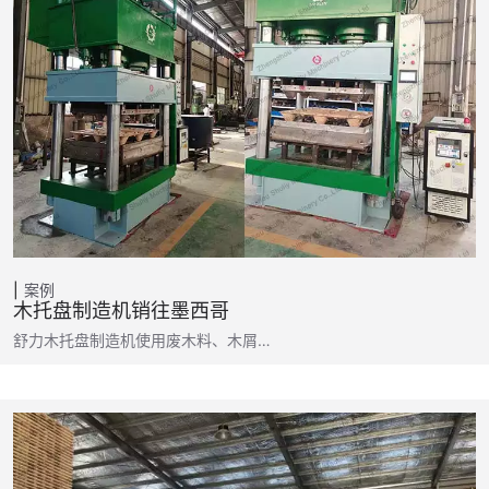
案例
木托盘制造机销往墨西哥
舒力木托盘制造机使用废木料、木屑…