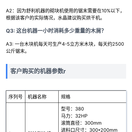
A2：因为舒利机器的砌块机使用的锯末需要在10%以下，
根据该客户的实际情况，水晶建议购买烘干机。
Q3: 这台机器一小时消耗多少重量的木屑？
A3: 一台木块机每天可生产4-5立方米木块，每天约2500
公斤锯末。
客户购买的机器参数
r
序列号
机器名称
规格
型号：380
马力：32HP
滚筒直径：300mm
进料口尺寸：300*200mm