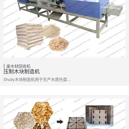
废木材回收机
压制木块制造机
Shuliy木块制造机用于生产木质托盘…