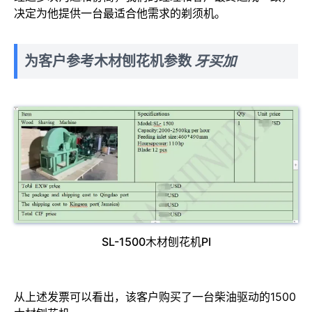
决定为他提供一台最适合他需求的剃须机。
为客户参考木材刨花机参数
牙买加
SL-1500木材刨花机PI
从上述发票可以看出，该客户购买了一台柴油驱动的1500