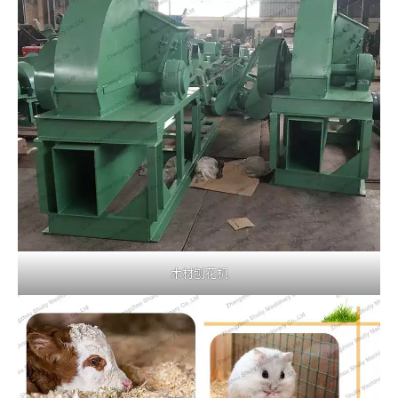
木材刨花机