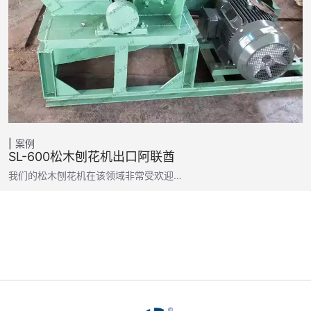
案例
SL-600松木刨花机出口阿联酋
我们的松木刨花机在该领域非常受欢迎…