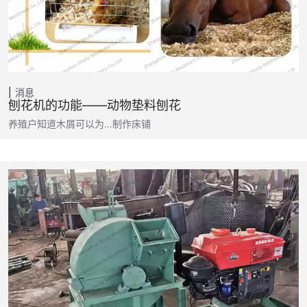
消息
刨花机的功能——动物垫料刨花
养殖户知道木屑可以为…制作床铺