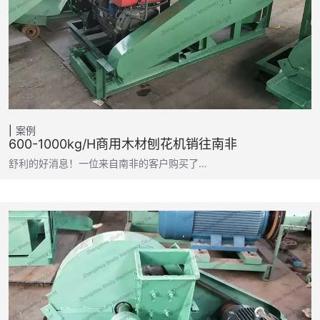
案例
600-1000kg/h商用木材刨花机销往南非
舒利的好消息！一位来自南非的客户购买了…