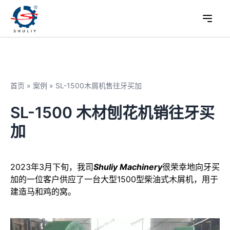
首页
»
案例
»
SL-1500木屑机售往牙买加
SL-1500 木材刨花机销往牙买
加
2023年3月下旬，我司
Shuliy Machinery
很荣幸地向牙买
加的一位客户供应了一台大型1500型柴油式木屑机，用于
建造马和鸡的窝。