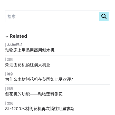
木材破碎机
动物床上用品用商用刨木机
案例
柴油刨花机销往澳大利亚
消息
为什么木材刨花机在英国如此受欢迎？
消息
刨花机的功能——动物垫料刨花
案例
SL-1200木材刨花机再次销往毛里求斯