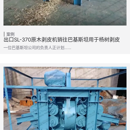
案例
出口SL-370原木剥皮机销往巴基斯坦用于杨树剥皮
一位巴基斯坦公司的负责人正计划……