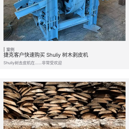
案例
捷克客户快速购买 Shuliy 树木剥皮机
Shuliy树去皮机在……非常受欢迎