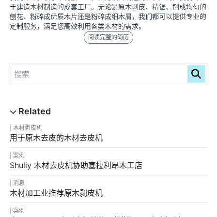
于建造木材制造的成套工厂。无论是原木剥皮、精锯、刨成均匀的
刨花、粉碎成优质木片还是粉碎成细木屑，我们都可以提供专业的
定制服务，满足您高效利用各类木材的需求。
阅读完整的简历
木材剥皮机
用于原木去皮的木材去皮机
案例
Shuliy 木材去皮机协助塞拉利昂木工店
消息
木材加工业推荐原木剥皮机
案例