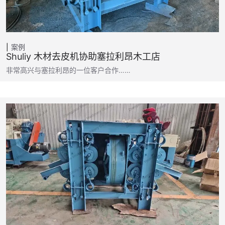
案例
Shuliy 木材去皮机协助塞拉利昂木工店
非常高兴与塞拉利昂的一位客户合作……