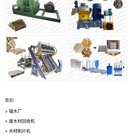
类别
> 锯木厂
> 废木材回收机
> 木材削片机