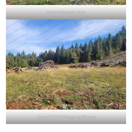
Aneka Pajangan Kayu
Kayu di Pabrik Penggergajiannya