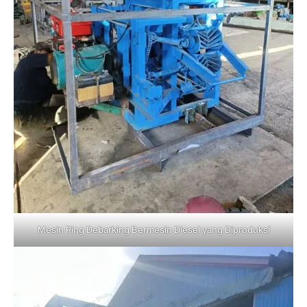
Mesin Ring Debarking Bermesin Diesel yang Diproduksi