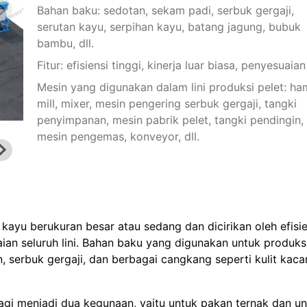
Bahan baku: sedotan, sekam padi, serbuk gergaji,
serutan kayu, serpihan kayu, batang jagung, bubuk
bambu, dll.
Fitur: efisiensi tinggi, kinerja luar biasa, penyesuaian
Mesin yang digunakan dalam lini produksi pelet: h
mill, mixer, mesin pengering serbuk gergaji, tangki
penyimpanan, mesin pabrik pelet, tangki pendingin,
mesin pengemas, konveyor, dll.
 kayu berukuran besar atau sedang dan dicirikan oleh efisie
aian seluruh lini. Bahan baku yang digunakan untuk produks
n, serbuk gergaji, dan berbagai cangkang seperti kulit kac
bagi menjadi dua kegunaan, yaitu untuk pakan ternak dan u