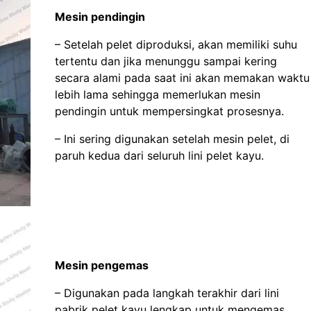
Mesin pendingin
– Setelah pelet diproduksi, akan memiliki suhu
tertentu dan jika menunggu sampai kering
secara alami pada saat ini akan memakan waktu
lebih lama sehingga memerlukan mesin
pendingin untuk mempersingkat prosesnya.
– Ini sering digunakan setelah mesin pelet, di
paruh kedua dari seluruh lini pelet kayu.
Mesin pengemas
– Digunakan pada langkah terakhir dari lini
pabrik pelet kayu lengkap untuk mengemas