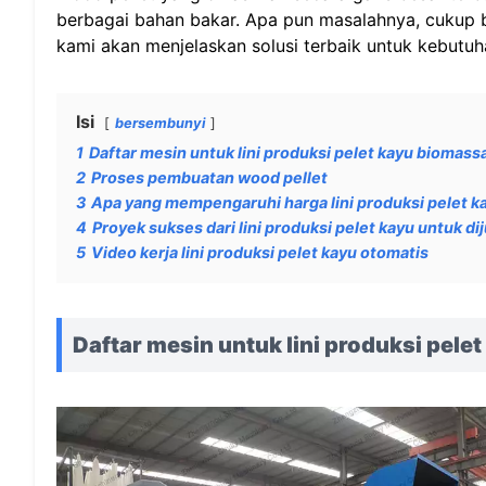
berbagai bahan bakar. Apa pun masalahnya, cukup 
kami akan menjelaskan solusi terbaik untuk kebutu
Isi
bersembunyi
1
Daftar mesin untuk lini produksi pelet kayu biomass
2
Proses pembuatan wood pellet
3
Apa yang mempengaruhi harga lini produksi pelet k
4
Proyek sukses dari lini produksi pelet kayu untuk dij
5
Video kerja lini produksi pelet kayu otomatis
Daftar mesin untuk lini produksi pel