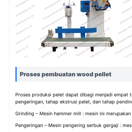
Proses pembuatan wood pellet
Proses produksi pelet dapat dibagi menjadi empat ta
pengeringan, tahap ekstrusi pelet, dan tahap pend
Grinding – Mesin hammer mill : mesin ini merupaka
Pengeringan – Mesin pengering serbuk gergaji : me