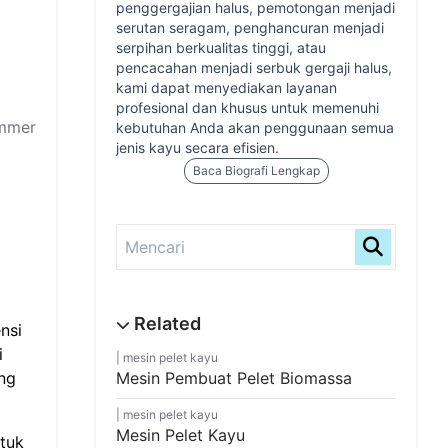
penggergajian halus, pemotongan menjadi
serutan seragam, penghancuran menjadi
serpihan berkualitas tinggi, atau
pencacahan menjadi serbuk gergaji halus,
kami dapat menyediakan layanan
profesional dan khusus untuk memenuhi
ammer
kebutuhan Anda akan penggunaan semua
jenis kayu secara efisien.
Baca Biografi Lengkap
nsi
i
mesin pelet kayu
ang
Mesin Pembuat Pelet Biomassa
mesin pelet kayu
Mesin Pelet Kayu
ntuk