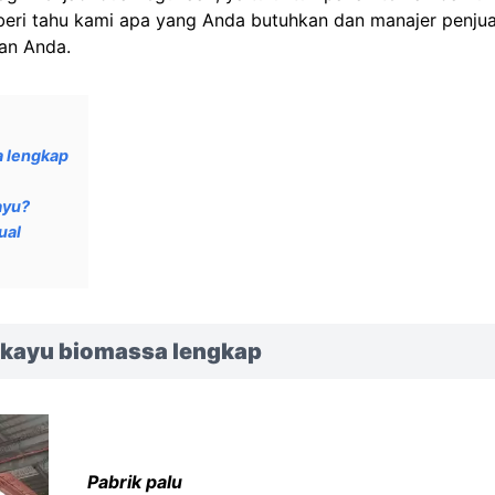
beri tahu kami apa yang Anda butuhkan dan manajer penjua
han Anda.
a lengkap
ayu?
ual
et kayu biomassa lengkap
Pabrik palu