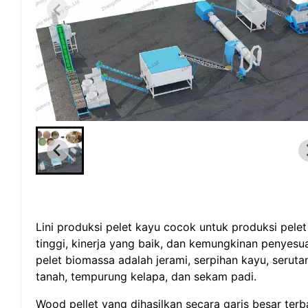
Lini produksi pelet kayu cocok untuk produksi pelet
tinggi, kinerja yang baik, dan kemungkinan penyesu
pelet biomassa adalah jerami, serpihan kayu, seruta
tanah, tempurung kelapa, dan sekam padi.
Wood pellet yang dihasilkan secara garis besar ter