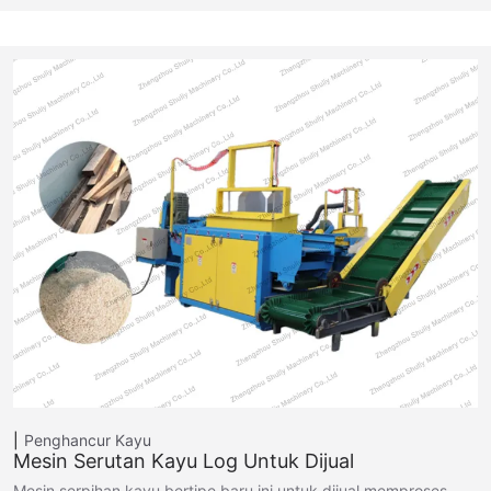
Penghancur Kayu
Mesin Serutan Kayu Log Untuk Dijual
Mesin serpihan kayu bertipe baru ini untuk dijual memproses