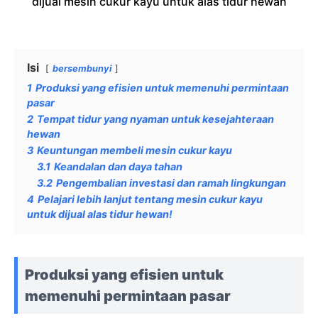
dijual mesin cukur kayu untuk alas tidur hewan
Isi
bersembunyi
1
Produksi yang efisien untuk memenuhi permintaan
pasar
2
Tempat tidur yang nyaman untuk kesejahteraan
hewan
3
Keuntungan membeli mesin cukur kayu
3.1
Keandalan dan daya tahan
3.2
Pengembalian investasi dan ramah lingkungan
4
Pelajari lebih lanjut tentang mesin cukur kayu
untuk dijual alas tidur hewan!
Produksi yang efisien untuk
memenuhi permintaan pasar