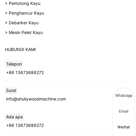
> Pemotong Kayu
> Penghancur Kayu
> Debarker Kayu
> Mesin Pelet Kayu
HUBUNGI KAMI
Telepon
+86 13673689272
Surel
Whatsapp
info@shuliywoodmachine.com
Email
Ada apa
+86 13673689272
Wechat