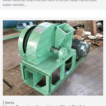
balok mentah,…
Berita