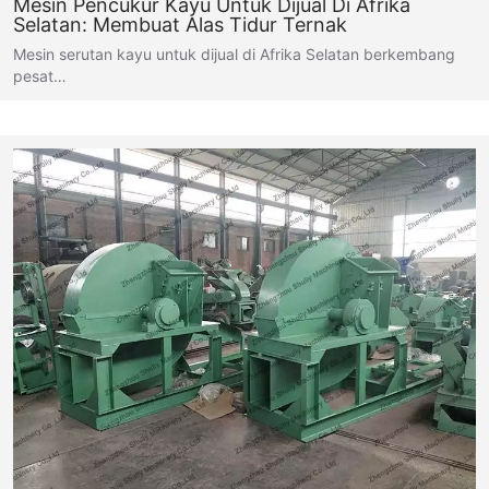
Mesin Pencukur Kayu Untuk Dijual Di Afrika
Selatan: Membuat Alas Tidur Ternak
Mesin serutan kayu untuk dijual di Afrika Selatan berkembang
pesat…