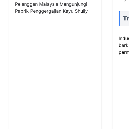
Pelanggan Malaysia Mengunjungi
Pabrik Penggergajian Kayu Shuliy
Tr
Indu
berk
perm