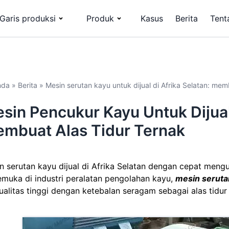
Garis produksi
Produk
Kasus
Berita
Tent
nda
»
Berita
»
Mesin serutan kayu untuk dijual di Afrika Selatan: mem
sin Pencukur Kayu Untuk Dijual 
mbuat Alas Tidur Ternak
n serutan kayu dijual di Afrika Selatan dengan cepat mengu
emuka di industri peralatan pengolahan kayu,
mesin seruta
ualitas tinggi dengan ketebalan seragam sebagai alas tidur