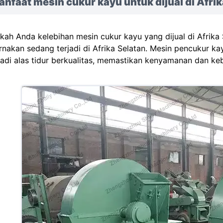
nfaat mesin cukur kayu untuk dijual di Afrik
kah Anda kelebihan mesin cukur kayu yang dijual di Afrika
rnakan sedang terjadi di Afrika Selatan. Mesin pencukur 
adi alas tidur berkualitas, memastikan kenyamanan dan keb