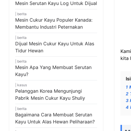
Mesin Serutan Kayu Log Untuk Dijual
berita
Mesin Cukur Kayu Populer Kanada:
Membantu Industri Peternakan
berita
Dijual Mesin Cukur Kayu Untuk Alas
Tidur Hewan
Kami
kita
berita
Mesin Apa Yang Membuat Serutan
Kayu?
Isi
kasus
1
Pelanggan Korea Mengunjungi
2
Pabrik Mesin Cukur Kayu Shuliy
3
4
berita
Bagaimana Cara Membuat Serutan
Kayu Untuk Alas Hewan Peliharaan?