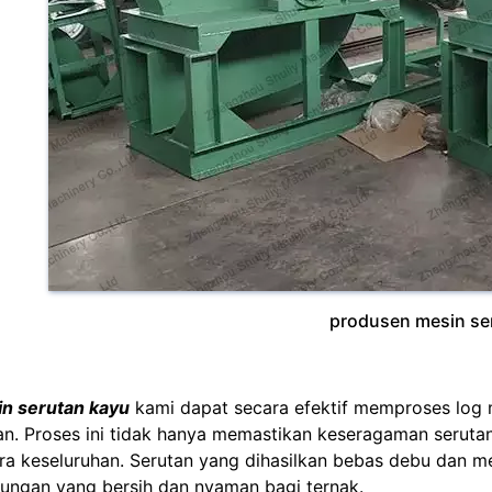
produsen mesin se
n serutan kayu
kami dapat secara efektif memproses log me
n. Proses ini tidak hanya memastikan keseragaman serutan, 
ra keseluruhan. Serutan yang dihasilkan bebas debu dan m
kungan yang bersih dan nyaman bagi ternak.