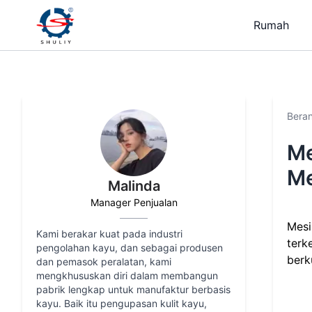
Rumah
Bera
Me
Me
Malinda
Manager Penjualan
Mesi
Kami berakar kuat pada industri
terk
pengolahan kayu, dan sebagai produsen
berk
dan pemasok peralatan, kami
mengkhususkan diri dalam membangun
pabrik lengkap untuk manufaktur berbasis
kayu. Baik itu pengupasan kulit kayu,