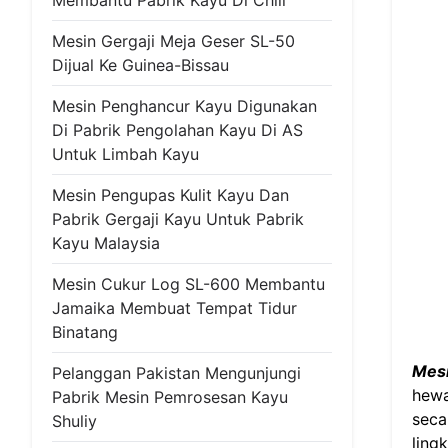
Membantu Pabrik Kayu Di Chili
Mesin Gergaji Meja Geser SL-50
Dijual Ke Guinea-Bissau
Mesin Penghancur Kayu Digunakan
Di Pabrik Pengolahan Kayu Di AS
Untuk Limbah Kayu
Mesin Pengupas Kulit Kayu Dan
Pabrik Gergaji Kayu Untuk Pabrik
Kayu Malaysia
Mesin Cukur Log SL-600 Membantu
Jamaika Membuat Tempat Tidur
Binatang
Mesi
Pelanggan Pakistan Mengunjungi
hewa
Pabrik Mesin Pemrosesan Kayu
seca
Shuliy
ling