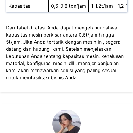
Kapasitas
0,6-0,8 ton/jam
1-1.2t/jam
1,2-1,
Dari tabel di atas, Anda dapat mengetahui bahwa
kapasitas mesin berkisar antara 0,6t/jam hingga
5t/jam. Jika Anda tertarik dengan mesin ini, segera
datang dan hubungi kami. Setelah menjelaskan
kebutuhan Anda tentang kapasitas mesin, kehalusan
material, konfigurasi mesin, dll., manajer penjualan
kami akan menawarkan solusi yang paling sesuai
untuk memfasilitasi bisnis Anda.