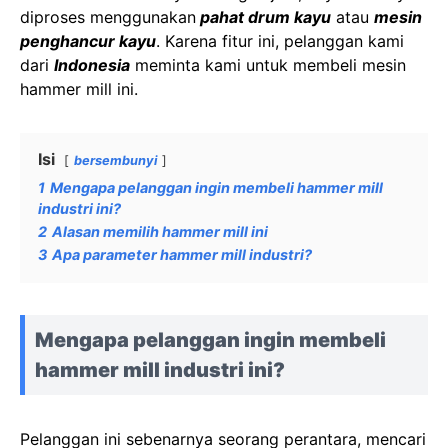
diproses menggunakan
pahat drum kayu
atau
mesin
penghancur kayu
. Karena fitur ini, pelanggan kami
dari
Indonesia
meminta kami untuk membeli mesin
hammer mill ini.
Isi
bersembunyi
1
Mengapa pelanggan ingin membeli hammer mill
industri ini?
2
Alasan memilih hammer mill ini
3
Apa parameter hammer mill industri?
Mengapa pelanggan ingin membeli
hammer mill industri ini?
Pelanggan ini sebenarnya seorang perantara, mencari