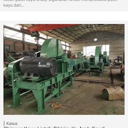
kayu dari…
Kasus