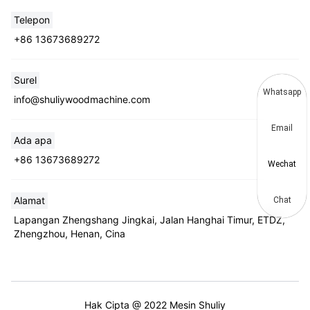
Telepon
+86 13673689272
Surel
Whatsapp
info@shuliywoodmachine.com
Email
Ada apa
+86 13673689272
Wechat
Alamat
Chat
Lapangan Zhengshang Jingkai, Jalan Hanghai Timur, ETDZ,
Zhengzhou, Henan, Cina
Hak Cipta @ 2022 Mesin Shuliy