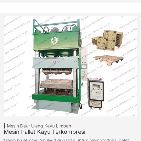
Mesin Daur Ulang Kayu Limbah
Mesin Pallet Kayu Terkompresi
Mesin palet kayu Shuliy digunakan untuk memproduksi palet