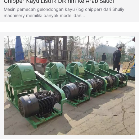
Chipper Kayu Listrik Dikirim Ke Arab Saudi
Mesin pemecah gelondongan kayu (log chipper) dari Shuliy
machinery memiliki banyak model dan…