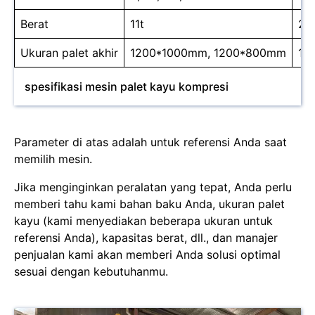
Berat
11t
21t
Ukuran palet akhir
1200*1000mm, 1200*800mm
12
spesifikasi mesin palet kayu kompresi
Parameter di atas adalah untuk referensi Anda saat
memilih mesin.
Jika menginginkan peralatan yang tepat, Anda perlu
memberi tahu kami bahan baku Anda, ukuran palet
kayu (kami menyediakan beberapa ukuran untuk
referensi Anda), kapasitas berat, dll., dan manajer
penjualan kami akan memberi Anda solusi optimal
sesuai dengan kebutuhanmu.