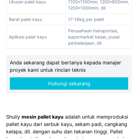
Ukuran palet kayu
1100*1100mm, 1200*800mm,
1200*1000mm, dll.
Berat palet kayu
17-18kg per palet
Perusahaan transportasi,
Aplikasi palet kayu
supermarket besar, pusat
perbelanjaan, dll.
Anda sekarang dapat bertanya kepada manajer
proyek kami untuk rincian teknis
Hubungi sekarang
Shuliy
mesin pallet kayu
adalah untuk memproduksi
pallet kayu dari serbuk kayu, sekam padi, cangkang
kelapa, dll. dengan suhu dan tekanan tinggi. Pallet