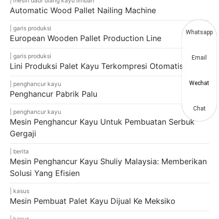
mesin daur ulang kayu limbah
Automatic Wood Pallet Nailing Machine
garis produksi
Whatsapp
European Wooden Pallet Production Line
garis produksi
Email
Lini Produksi Palet Kayu Terkompresi Otomatis
Wechat
penghancur kayu
Penghancur Pabrik Palu
Chat
penghancur kayu
Mesin Penghancur Kayu Untuk Pembuatan Serbuk
Gergaji
berita
Mesin Penghancur Kayu Shuliy Malaysia: Memberikan
Solusi Yang Efisien
kasus
Mesin Pembuat Palet Kayu Dijual Ke Meksiko
kasus