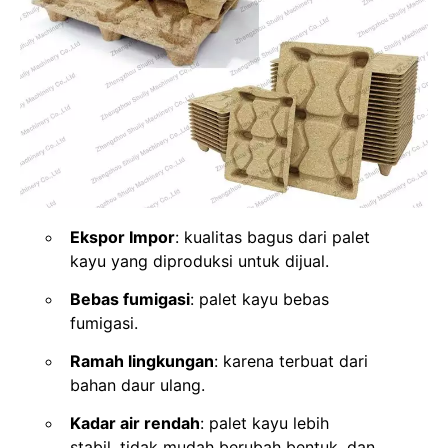
Ekspor Impor
: kualitas bagus dari palet
kayu yang diproduksi untuk dijual.
Bebas fumigasi
: palet kayu bebas
fumigasi.
Ramah lingkungan
: karena terbuat dari
bahan daur ulang.
Kadar air rendah
: palet kayu lebih
stabil, tidak mudah berubah bentuk, dan