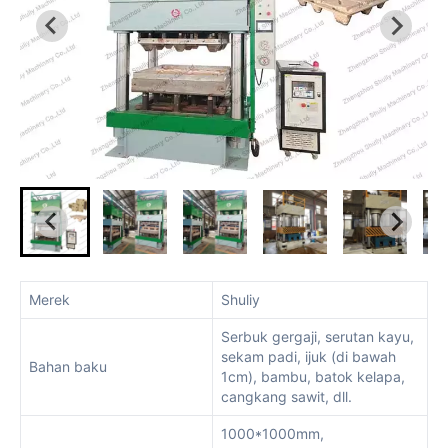
Merek
Shuliy
Serbuk gergaji, serutan kayu,
sekam padi, ijuk (di bawah
Bahan baku
1cm), bambu, batok kelapa,
cangkang sawit, dll.
1000*1000mm,