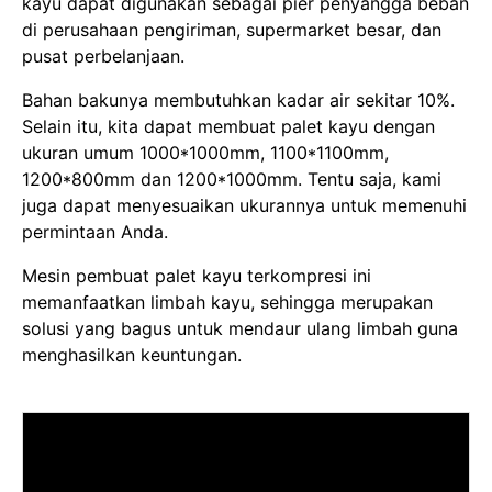
kayu dapat digunakan sebagai pier penyangga beban
di perusahaan pengiriman, supermarket besar, dan
pusat perbelanjaan.
Bahan bakunya membutuhkan kadar air sekitar 10%.
Selain itu, kita dapat membuat palet kayu dengan
ukuran umum 1000*1000mm, 1100*1100mm,
1200*800mm dan 1200*1000mm. Tentu saja, kami
juga dapat menyesuaikan ukurannya untuk memenuhi
permintaan Anda.
Mesin pembuat palet kayu terkompresi ini
memanfaatkan limbah kayu, sehingga merupakan
solusi yang bagus untuk mendaur ulang limbah guna
menghasilkan keuntungan.