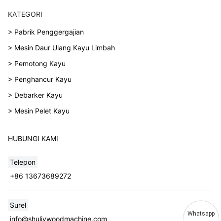
KATEGORI
> Pabrik Penggergajian
> Mesin Daur Ulang Kayu Limbah
> Pemotong Kayu
> Penghancur Kayu
> Debarker Kayu
> Mesin Pelet Kayu
HUBUNGI KAMI
Telepon
+86 13673689272
Surel
Whatsapp
info@shuliywoodmachine.com