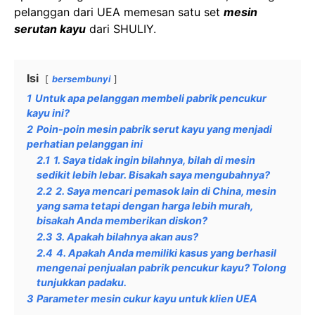
pelanggan dari UEA memesan satu set
mesin
serutan kayu
dari SHULIY.
Isi
bersembunyi
1
Untuk apa pelanggan membeli pabrik pencukur
kayu ini?
2
Poin-poin mesin pabrik serut kayu yang menjadi
perhatian pelanggan ini
2.1
1. Saya tidak ingin bilahnya, bilah di mesin
sedikit lebih lebar. Bisakah saya mengubahnya?
2.2
2. Saya mencari pemasok lain di China, mesin
yang sama tetapi dengan harga lebih murah,
bisakah Anda memberikan diskon?
2.3
3. Apakah bilahnya akan aus?
2.4
4. Apakah Anda memiliki kasus yang berhasil
mengenai penjualan pabrik pencukur kayu? Tolong
tunjukkan padaku.
3
Parameter mesin cukur kayu untuk klien UEA