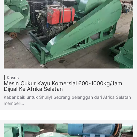
Kasus
Mesin Cukur Kayu Komersial 600-1000kg/jam
Dijual Ke Afrika Selatan
Kabar baik untuk Shuliy! Seorang pelanggan dari Afrika Selatan
membeli…