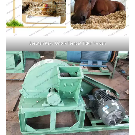
Serutan Kayu Untuk Tempat Tidur Hewan