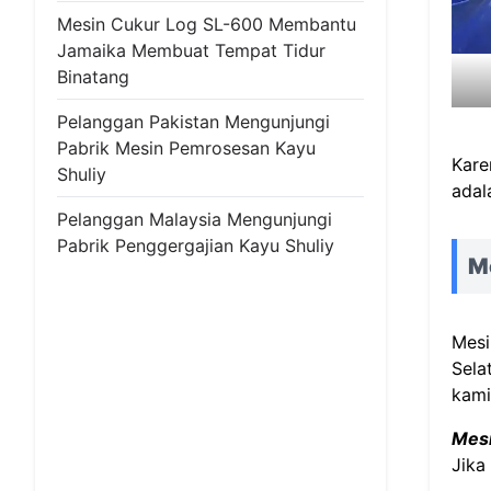
Mesin Cukur Log SL-600 Membantu
Jamaika Membuat Tempat Tidur
Binatang
Pelanggan Pakistan Mengunjungi
Pabrik Mesin Pemrosesan Kayu
Kare
Shuliy
adal
Pelanggan Malaysia Mengunjungi
Pabrik Penggergajian Kayu Shuliy
Me
Mesi
Sela
kami
Mesi
Jika