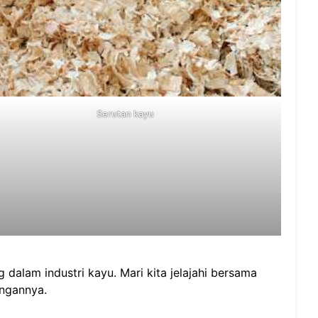
Serutan kayu
dalam industri kayu. Mari kita jelajahi bersama
angannya.