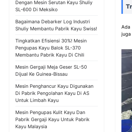
Dengan Mesin Serutan Kayu Shuliy
T
SL-600 Di Meksiko
Bagaimana Debarker Log Industri
Ada 
Shuliy Membantu Pabrik Kayu Swiss!
juga
Tingkatkan Efisiensi 30%! Mesin
Pengupas Kayu Balok SL-370
Membantu Pabrik Kayu Di Chili
Mesin Gergaji Meja Geser SL-50
Dijual Ke Guinea-Bissau
Mesin Penghancur Kayu Digunakan
Di Pabrik Pengolahan Kayu Di AS
Untuk Limbah Kayu
Mesin Pengupas Kulit Kayu Dan
Pabrik Gergaji Kayu Untuk Pabrik
Kayu Malaysia