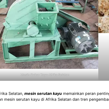
Mesin Cukur Kayu Afrika Selatan
frika Selatan,
mesin serutan kayu
memainkan peran penting 
an mesin serutan kayu di Afrika Selatan dan tren pengemb