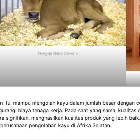
Tempat Tidur Hewan
in itu, mampu mengolah kayu dalam jumlah besar dengan ce
urangi biaya tenaga kerja. Pada saat yang sama, kualitas 
ra signifikan, menghasilkan kualitas produk yang lebih bai
 perusahaan pengolahan kayu di Afrika Selatan.