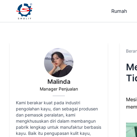
Rumah
Bera
Me
Ti
Malinda
Manager Penjualan
Mesi
Kami berakar kuat pada industri
memb
pengolahan kayu, dan sebagai produsen
dan pemasok peralatan, kami
mengkhususkan diri dalam membangun
pabrik lengkap untuk manufaktur berbasis
kayu. Baik itu pengupasan kulit kayu,