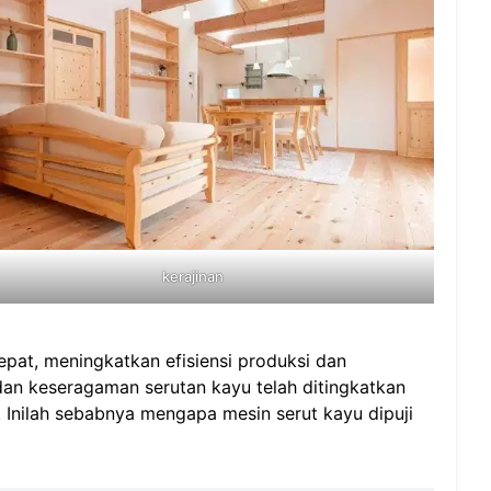
kerajinan
pat, meningkatkan efisiensi produksi dan
dan keseragaman serutan kayu telah ditingkatkan
k. Inilah sebabnya mengapa mesin serut kayu dipuji