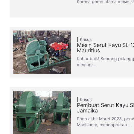
Karena peran utama mesin s
Kasus
Mesin Serut Kayu SL-12
Mauritius
Kabar baik! Seorang pelangg
membeli…
Kasus
Pembuat Serut Kayu SL
Jamaika
Pada akhir Maret 2023, peru
Machinery, mendapatkan…