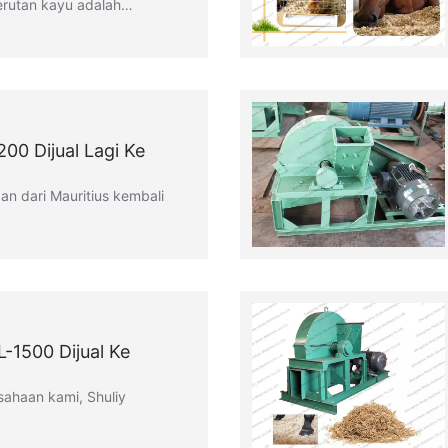
erutan kayu adalah…
00 Dijual Lagi Ke
an dari Mauritius kembali
-1500 Dijual Ke
sahaan kami, Shuliy