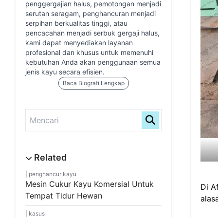
penggergajian halus, pemotongan menjadi
serutan seragam, penghancuran menjadi
serpihan berkualitas tinggi, atau
pencacahan menjadi serbuk gergaji halus,
kami dapat menyediakan layanan
profesional dan khusus untuk memenuhi
kebutuhan Anda akan penggunaan semua
jenis kayu secara efisien.
Baca Biografi Lengkap
penghancur kayu
Mesin Cukur Kayu Komersial Untuk
Di A
Tempat Tidur Hewan
alas
kasus