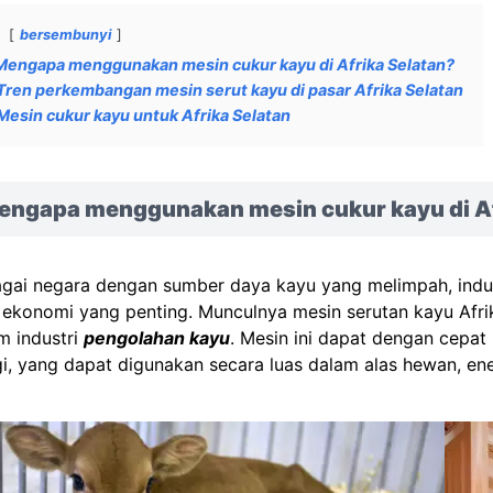
bersembunyi
Mengapa menggunakan mesin cukur kayu di Afrika Selatan?
Tren perkembangan mesin serut kayu di pasar Afrika Selatan
Mesin cukur kayu untuk Afrika Selatan
engapa menggunakan mesin cukur kayu di Af
gai negara dengan sumber daya kayu yang melimpah, indust
r ekonomi yang penting. Munculnya mesin serutan kayu Afrika
m industri
pengolahan kayu
. Mesin ini dapat dengan cepat
gi, yang dapat digunakan secara luas dalam alas hewan, e