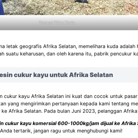
Tempat Tidur Kuda
na letak geografis Afrika Selatan, memelihara kuda adala
ah suatu keharusan, dan oleh karena itu, pabrik pencukur k
sin cukur kayu untuk Afrika Selatan
n cukur kayu Afrika Selatan ini kuat dan cocok untuk pasar
tan yang mengirimkan pertanyaan kepada kami tentang mes
 ke Afrika Selatan. Pada bulan Juni 2023, pelanggan Afrika
n cukur kayu komersial 600-1000kg/jam dijual ke Afrika 
 Anda tertarik, jangan ragu untuk menghubungi kami!