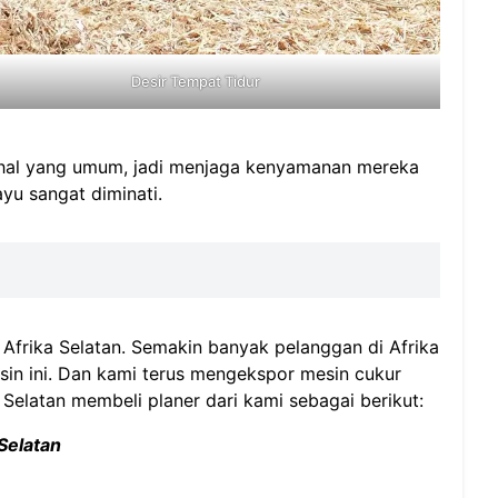
Desir Tempat Tidur
h hal yang umum, jadi menjaga kenyamanan mereka
ayu sangat diminati.
 Afrika Selatan. Semakin banyak pelanggan di Afrika
in ini. Dan kami terus mengekspor mesin cukur
 Selatan membeli planer dari kami sebagai berikut:
Selatan