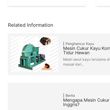
Penghancur Kayu
Mesin Cukur Kayu Kom
Tidur Hewan
Mesin serut kayu terutama d
massal dari…
Berita
Mengapa Mesin Cukur 
Inggris?