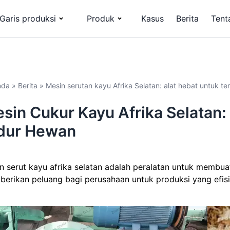
Garis produksi
Produk
Kasus
Berita
Tent
nda
»
Berita
»
Mesin serutan kayu Afrika Selatan: alat hebat untuk t
sin Cukur Kayu Afrika Selatan:
dur Hewan
n serut kayu afrika selatan adalah peralatan untuk membuat
erikan peluang bagi perusahaan untuk produksi yang efisi