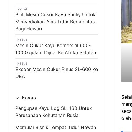
berita
Pilih Mesin Cukur Kayu Shuliy Untuk
Menyediakan Alas Tidur Berkualitas
Bagi Hewan
kasus
Mesin Cukur Kayu Komersial 600-
1000kg/jam Dijual Ke Afrika Selatan
kasus
Ekspor Mesin Cukur Pinus SL-600 Ke
UEA
Sela
Kasus
meng
Pengupas Kayu Log SL-460 Untuk
seca
Perusahaan Kehutanan Rusia
oleh
Memulai Bisnis Tempat Tidur Hewan