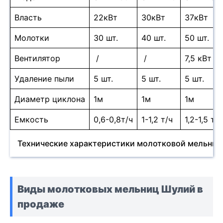
Власть
22кВт
30кВт
37кВт
Молотки
30 шт.
40 шт.
50 шт.
Вентилятор
/
/
7,5 кВт
Удаление пыли
5 шт.
5 шт.
5 шт.
Диаметр циклона
1м
1м
1м
Емкость
0,6-0,8т/ч
1-1,2 т/ч
1,2-1,5 т/ч
Технические характеристики молотковой мельниц
Виды молотковых мельниц Шулий в
продаже