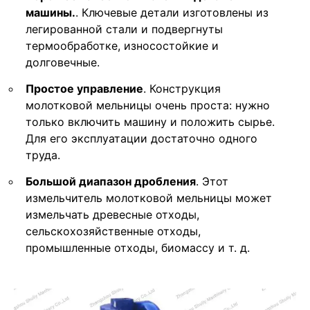
машины.
. Ключевые детали изготовлены из
легированной стали и подвергнуты
термообработке, износостойкие и
долговечные.
Простое управление
. Конструкция
молотковой мельницы очень проста: нужно
только включить машину и положить сырье.
Для его эксплуатации достаточно одного
труда.
Большой диапазон дробления
. Этот
измельчитель молотковой мельницы может
измельчать древесные отходы,
сельскохозяйственные отходы,
промышленные отходы, биомассу и т. д.