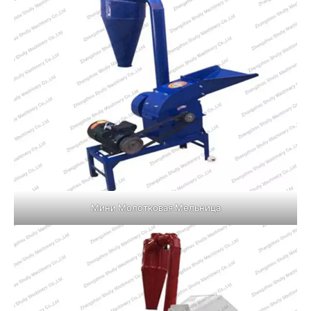
Мини Молотковая Мельница