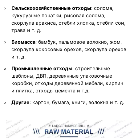
Сельскохозяйственные отходы
: солома,
кукурузные початки, рисовая солома,
скорлупа арахиса, стебли хлопка, стебли сои,
трава и т. д.
Биомасса
: бамбук, пальмовое волокно, жом,
скорлупа кокосовых орехов, скорлупа орехов
и т. д.
Промышленные отходы
: строительные
шаблоны, ДВП, деревянные упаковочные
коробки, отходы деревянной мебели, кирпич
и плитка, отходы цемента и т.д.
Другие
: картон, бумага, книги, волокна и т. д.