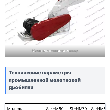
Малая молотковая мельница
Технические параметры
промышленной молотковой
дробилки
Модель
SL-HM60
SL-HM70
SL-HM80