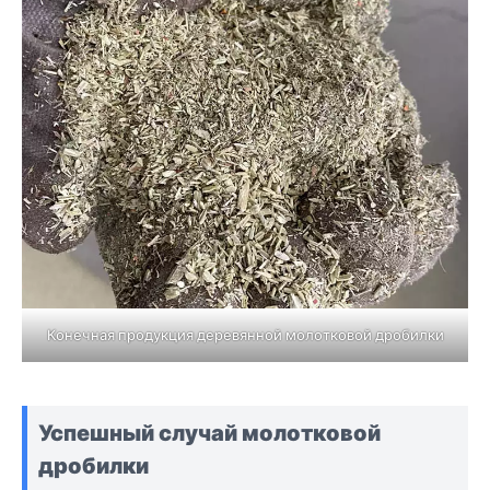
Конечная продукция деревянной молотковой дробилки
Успешный случай молотковой
дробилки