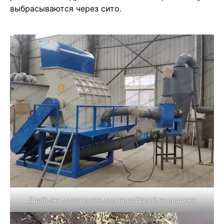
выбрасываются через сито.
Дробилка молотковая мельница Шулий на продажу