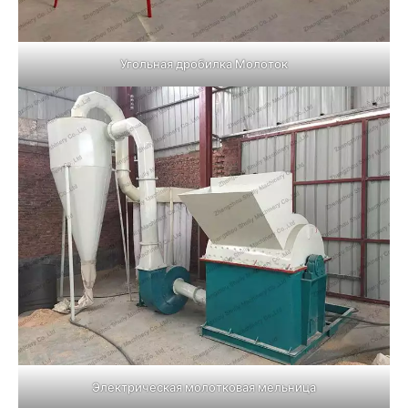
Угольная дробилка Молоток
Электрическая молотковая мельница