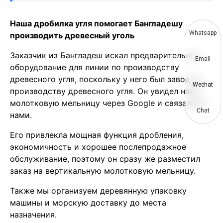
Наша дробилка угля помогает Бангладешу
Whatsapp
производить древесный уголь
Заказчик из Бангладеш искал предварительное
Email
оборудование для линии по производству
древесного угля, поскольку у него был завод по
Wechat
производству древесного угля. Он увидел нашу
молотковую мельницу через Google и связался с
Chat
нами.
Его привлекла мощная функция дробления,
экономичность и хорошее послепродажное
обслуживание, поэтому он сразу же разместил
заказ на вертикальную молотковую мельницу.
Также мы организуем деревянную упаковку
машины и морскую доставку до места
назначения.