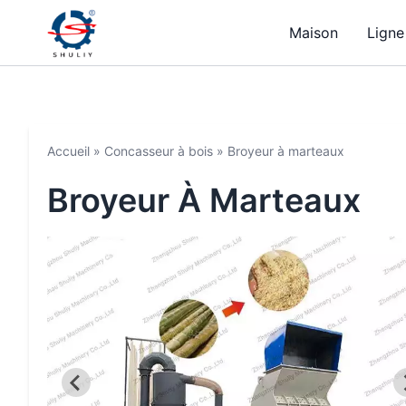
Maison
Ligne
Accueil
»
Concasseur à bois
»
Broyeur à marteaux
Broyeur À Marteaux