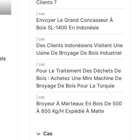
Clients ?
cas
Envoyer Le Grand Concasseur À
Bois SL-1400 En Indonésie
cas
Des Clients Indonésiens Visitent Une
Usine De Broyage De Bois Industriel
els
cas
Pour Le Traitement Des Déchets De
Bois : Achetez Une Mini Machine De
Broyage De Bois Pour La Turquie
cas
Broyeur À Marteaux En Bois De 500
À 600 Kg/h Expédié À Malte
Cas