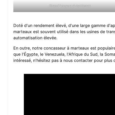
Grand broyeur à marteaux
Doté d'un rendement élevé, d'une large gamme d'app
marteaux est souvent utilisé dans les usines de tra
automatisation élevée.
En outre, notre concasseur à marteaux est populair
que l'Égypte, le Venezuela, l'Afrique du Sud, la Somali
intéressé, n'hésitez pas à nous contacter pour plus d