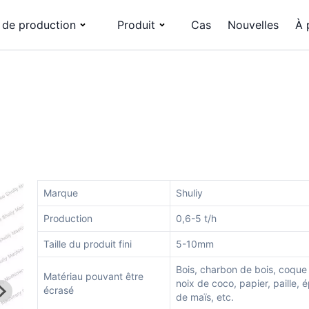
 de production
Produit
Cas
Nouvelles
À 
Marque
Shuliy
Production
0,6-5 t/h
Taille du produit fini
5-10mm
Bois, charbon de bois, coque
Matériau pouvant être
noix de coco, papier, paille, é
écrasé
de maïs, etc.