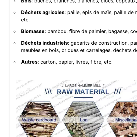
Bois
: bûches, branches, planches, blocs, copeaux, 
Déchets agricoles
: paille, épis de maïs, paille de
etc.
Biomasse
: bambou, fibre de palmier, bagasse, co
Déchets industriels
: gabarits de construction, p
meubles en bois, briques et carrelages, déchets d
Autres
: carton, papier, livres, fibre, etc.