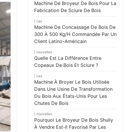
Machine De Broyeur De Bois Pour La
Fabrication De Sciure De Bois
cas
Machine De Concassage De Bois De
300 À 500 Kg/h Commandée Par Un
Client Latino-Américain
nouvelles
Quelle Est La Différence Entre
Copeaux De Bois Et Sciure ?
cas
Machine À Broyer Le Bois Utilisée
Dans Une Usine De Transformation
Du Bois Aux États-Unis Pour Les
Chutes De Bois
nouvelles
Pourquoi Le Broyeur De Bois Shuliy
À Vendre Est-Il Favorisé Par Les