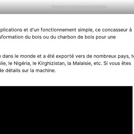
Broyeur à marteaux industriel
lications et d'un fonctionnement simple, ce concasseur à
nsformation du bois ou du charbon de bois pour une
e dans le monde et a été exporté vers de nombreux pays, t
e, le Nigéria, le Kirghizistan, la Malaisie, etc. Si vous êtes
e détails sur la machine.