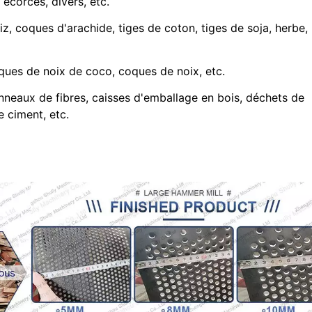
écorces, divers, etc.
 riz, coques d'arachide, tiges de coton, tiges de soja, herbe,
ques de noix de coco, coques de noix, etc.
anneaux de fibres, caisses d'emballage en bois, déchets de
e ciment, etc.