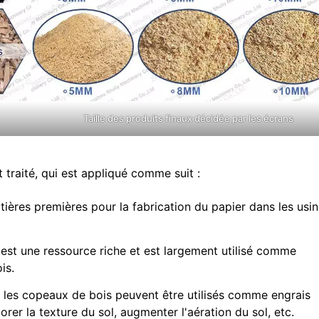
Taille des produits finaux décidée par les écrans
t traité, qui est appliqué comme suit :
atières premières pour la fabrication du papier dans les usi
s est une ressource riche et est largement utilisé comme
is.
, les copeaux de bois peuvent être utilisés comme engrais
iorer la texture du sol, augmenter l'aération du sol, etc.