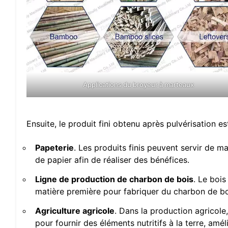
Applications du broyeur à marteaux
Ensuite, le produit fini obtenu après pulvérisation es
Papeterie
. Les produits finis peuvent servir de m
de papier afin de réaliser des bénéfices.
Ligne de production de charbon de bois
. Le boi
matière première pour fabriquer du charbon de bo
Agriculture agricole
. Dans la production agricole
pour fournir des éléments nutritifs à la terre, amél