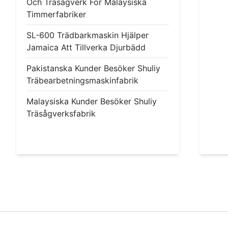
Och Träsågverk För Malaysiska
Timmerfabriker
SL-600 Trädbarkmaskin Hjälper
Jamaica Att Tillverka Djurbädd
Pakistanska Kunder Besöker Shuliy
Träbearbetningsmaskinfabrik
Malaysiska Kunder Besöker Shuliy
Träsågverksfabrik