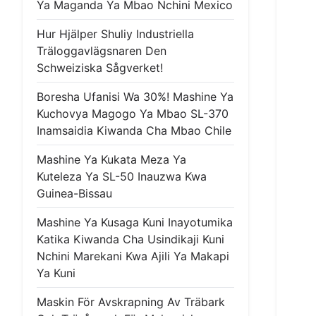
Ya Maganda Ya Mbao Nchini Mexico
Hur Hjälper Shuliy Industriella
Träloggavlägsnaren Den
Schweiziska Sågverket!
Boresha Ufanisi Wa 30%! Mashine Ya
Kuchovya Magogo Ya Mbao SL-370
Inamsaidia Kiwanda Cha Mbao Chile
Mashine Ya Kukata Meza Ya
Kuteleza Ya SL-50 Inauzwa Kwa
Guinea-Bissau
Mashine Ya Kusaga Kuni Inayotumika
Katika Kiwanda Cha Usindikaji Kuni
Nchini Marekani Kwa Ajili Ya Makapi
Ya Kuni
Maskin För Avskrapning Av Träbark