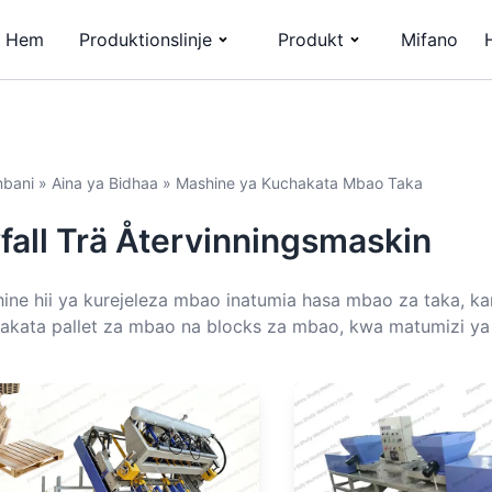
Hem
Produktionslinje
Produkt
Mifano
bani
»
Aina ya Bidhaa
»
Mashine ya Kuchakata Mbao Taka
fall Trä Återvinningsmaskin
ine hii ya kurejeleza mbao inatumia hasa mbao za taka, ka
akata pallet za mbao na blocks za mbao, kwa matumizi ya p