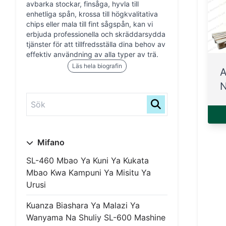
avbarka stockar, finsåga, hyvla till
enhetliga spån, krossa till högkvalitativa
chips eller mala till fint sågspån, kan vi
erbjuda professionella och skräddarsydda
tjänster för att tillfredsställa dina behov av
effektiv användning av alla typer av trä.
Läs hela biografin
A
N
Mifano
SL-460 Mbao Ya Kuni Ya Kukata
Mbao Kwa Kampuni Ya Misitu Ya
Urusi
Kuanza Biashara Ya Malazi Ya
Wanyama Na Shuliy SL-600 Mashine