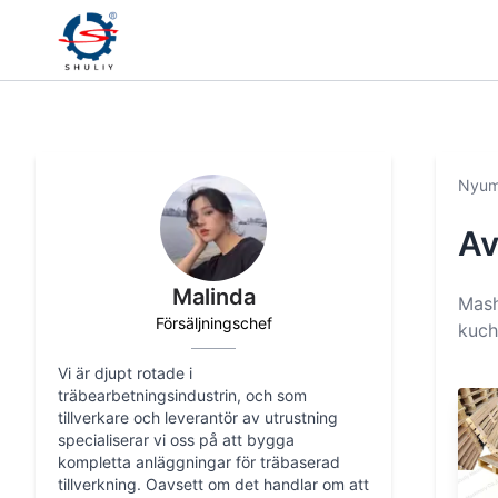
Nyum
Av
Malinda
Mash
Försäljningschef
kuch
Vi är djupt rotade i
träbearbetningsindustrin, och som
tillverkare och leverantör av utrustning
specialiserar vi oss på att bygga
kompletta anläggningar för träbaserad
tillverkning. Oavsett om det handlar om att