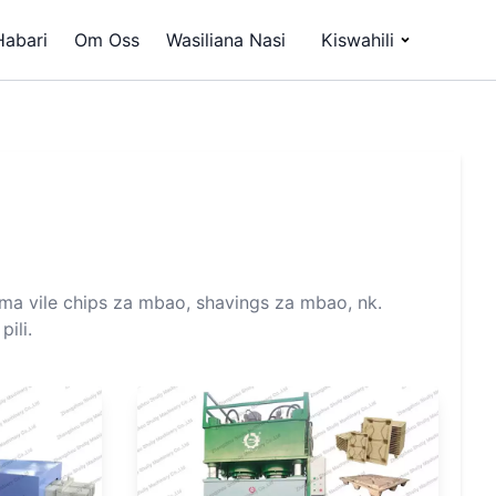
Habari
Om Oss
Wasiliana Nasi
Kiswahili
ma vile chips za mbao, shavings za mbao, nk.
ili.