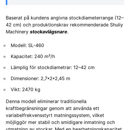
Baserat på kundens angivna stockdiameterrange (12–
42 cm) och produktionskrav rekommenderade Shuliy
Machinery
stockavlägsnare
.
Modell: SL-460
Kapacitet: 240 m³/h
Lämplig för stockdiametrar: 12–42 cm
Dimensioner: 2,7*2*2,45 m
Vikt: 2470 kg
Denna modell eliminerar traditionella
kraftbegränsningar genom att använda ett
variabelfrekvensstyrt matningssystem, vilket
möjliggör mer stabil och smidigare inmatning och
utmatning av stockar. Med en bearbetningskapacitet