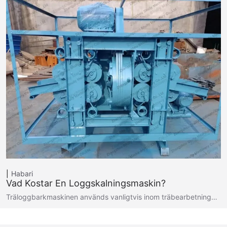
Habari
Vad Kostar En Loggskalningsmaskin?
Träloggbarkmaskinen används vanligtvis inom träbearbetning…