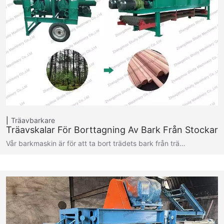
Träavbarkare
Träavskalar För Borttagning Av Bark Från Stockar
Vår barkmaskin är för att ta bort trädets bark från trä…