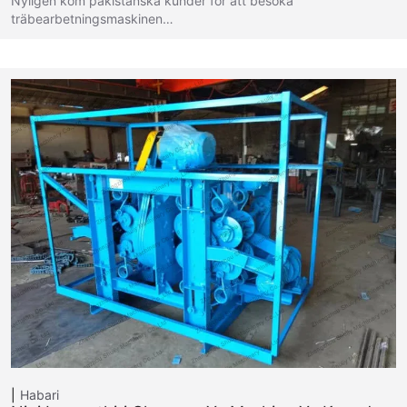
Nyligen kom pakistanska kunder för att besöka
träbearbetningsmaskinen…
Habari