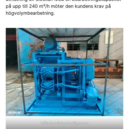
på upp till 240 m³/h möter den kundens krav på
högvolymbearbetning.
Målade trästockavlägsnare