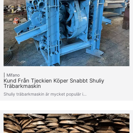
Mifano
Kund Från Tjeckien Köper Snabbt Shuliy
Träbarkmaskin
Shuliy träbarkmaskin är mycket populär i…