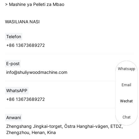
> Mashine ya Pelleti za Mbao
WASILIANA NASI
Telefon
+86 13673689272
E-post
Whatsapp
info@shuliywoodmachine.com
Email
WhatsAPP
+86 13673689272
Wechat
Anwani
Chat
Zhengshang Jingkai-torget, Östra Hanghai-vägen, ETDZ,
Zhengzhou, Henan, Kina