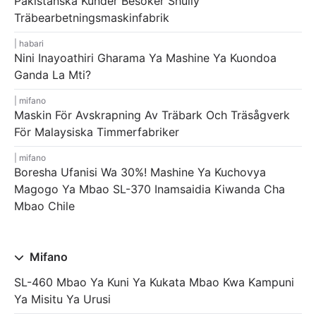
Pakistanska Kunder Besöker Shuliy
Träbearbetningsmaskinfabrik
habari
Nini Inayoathiri Gharama Ya Mashine Ya Kuondoa
Ganda La Mti?
mifano
Maskin För Avskrapning Av Träbark Och Träsågverk
För Malaysiska Timmerfabriker
mifano
Boresha Ufanisi Wa 30%! Mashine Ya Kuchovya
Magogo Ya Mbao SL-370 Inamsaidia Kiwanda Cha
Mbao Chile
Mifano
SL-460 Mbao Ya Kuni Ya Kukata Mbao Kwa Kampuni
Ya Misitu Ya Urusi