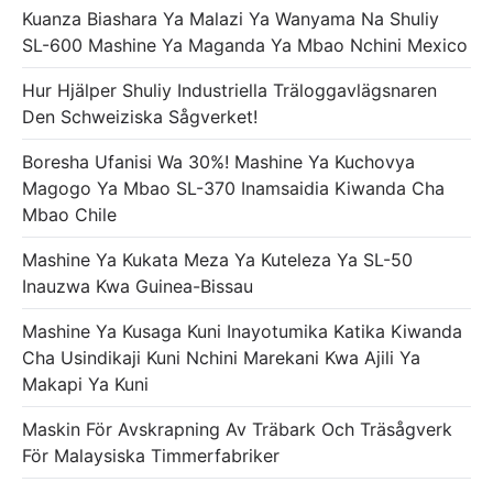
Kuanza Biashara Ya Malazi Ya Wanyama Na Shuliy
SL-600 Mashine Ya Maganda Ya Mbao Nchini Mexico
Hur Hjälper Shuliy Industriella Träloggavlägsnaren
Den Schweiziska Sågverket!
Boresha Ufanisi Wa 30%! Mashine Ya Kuchovya
Magogo Ya Mbao SL-370 Inamsaidia Kiwanda Cha
Mbao Chile
Mashine Ya Kukata Meza Ya Kuteleza Ya SL-50
Inauzwa Kwa Guinea-Bissau
Mashine Ya Kusaga Kuni Inayotumika Katika Kiwanda
Cha Usindikaji Kuni Nchini Marekani Kwa Ajili Ya
Makapi Ya Kuni
Maskin För Avskrapning Av Träbark Och Träsågverk
För Malaysiska Timmerfabriker