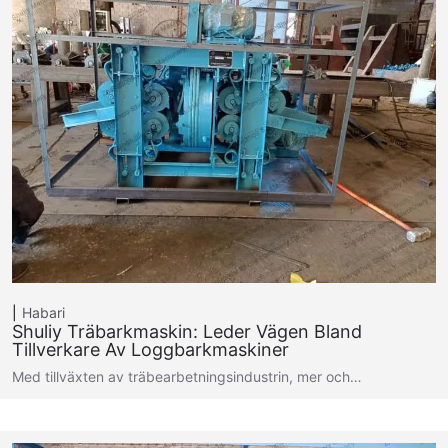
Habari
Shuliy Träbarkmaskin: Leder Vägen Bland
Tillverkare Av Loggbarkmaskiner
Med tillväxten av träbearbetningsindustrin, mer och…