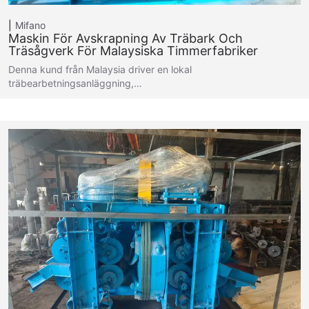
Mifano
Maskin För Avskrapning Av Träbark Och
Träsågverk För Malaysiska Timmerfabriker
Denna kund från Malaysia driver en lokal
träbearbetningsanläggning,…