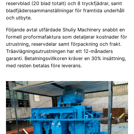
reservblad (20 blad totalt) och 8 tryckfjädrar, samt
bladfjäderssammanställningar för framtida underhåll
och utbyte.
Följande avtal utfärdade Shuliy Machinery snabbt en
formell proformafaktura som detaljerar kostnader för
utrustning, reservdelar samt förpackning och frakt.
Träavlägningsutrustningen har ett 12-månaders
garanti. Betalningsvillkoren kräver en 30% insättning,
med resten betalas före leverans.