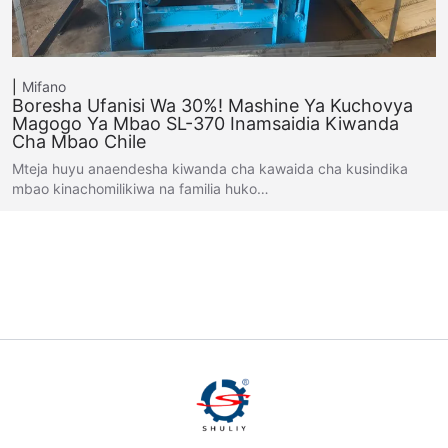
Mifano
Boresha Ufanisi Wa 30%! Mashine Ya Kuchovya
Magogo Ya Mbao SL-370 Inamsaidia Kiwanda
Cha Mbao Chile
Mteja huyu anaendesha kiwanda cha kawaida cha kusindika
mbao kinachomilikiwa na familia huko…