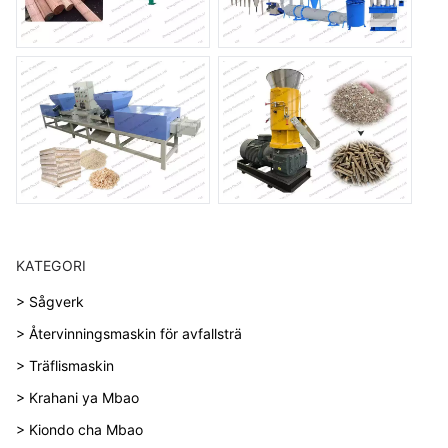
KATEGORI
> Sågverk
> Återvinningsmaskin för avfallsträ
> Träflismaskin
> Krahani ya Mbao
> Kiondo cha Mbao