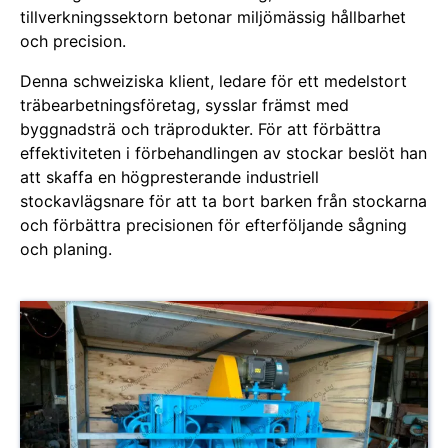
tillverkningssektorn betonar miljömässig hållbarhet
och precision.
Denna schweiziska klient, ledare för ett medelstort
träbearbetningsföretag, sysslar främst med
byggnadsträ och träprodukter. För att förbättra
effektiviteten i förbehandlingen av stockar beslöt han
att skaffa en högpresterande industriell
stockavlägsnare för att ta bort barken från stockarna
och förbättra precisionen för efterföljande sågning
och planing.