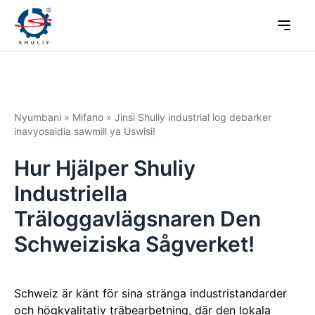
Nyumbani
»
Mifano
»
Jinsi Shuliy industrial log debarker
inavyosaidia sawmill ya Uswisi!
Hur Hjälper Shuliy
Industriella
Träloggavlägsnaren Den
Schweiziska Sågverket!
Schweiz är känt för sina stränga industristandarder
och högkvalitativ träbearbetning, där den lokala