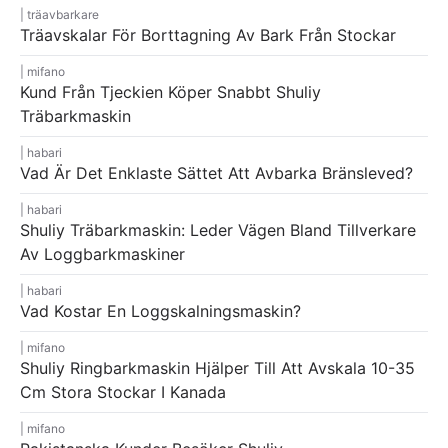
träavbarkare
Träavskalar För Borttagning Av Bark Från Stockar
mifano
Kund Från Tjeckien Köper Snabbt Shuliy
Träbarkmaskin
habari
Vad Är Det Enklaste Sättet Att Avbarka Bränsleved?
habari
Shuliy Träbarkmaskin: Leder Vägen Bland Tillverkare
Av Loggbarkmaskiner
habari
Vad Kostar En Loggskalningsmaskin?
mifano
Shuliy Ringbarkmaskin Hjälper Till Att Avskala 10-35
Cm Stora Stockar I Kanada
mifano