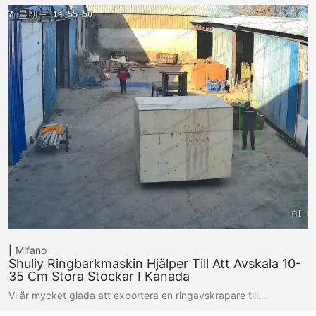
Mifano
Shuliy Ringbarkmaskin Hjälper Till Att Avskala 10-
35 Cm Stora Stockar I Kanada
Vi är mycket glada att exportera en ringavskrapare till…