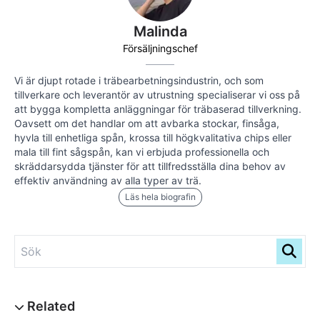
Malinda
Försäljningschef
Vi är djupt rotade i träbearbetningsindustrin, och som
tillverkare och leverantör av utrustning specialiserar vi oss på
att bygga kompletta anläggningar för träbaserad tillverkning.
Oavsett om det handlar om att avbarka stockar, finsåga,
hyvla till enhetliga spån, krossa till högkvalitativa chips eller
mala till fint sågspån, kan vi erbjuda professionella och
skräddarsydda tjänster för att tillfredsställa dina behov av
effektiv användning av alla typer av trä.
Läs hela biografin