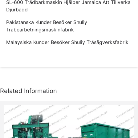
SL-600 Trädbarkmaskin Hjälper Jamaica Att Tillverka
Djurbädd
Pakistanska Kunder Besöker Shuliy
Träbearbetningsmaskinfabrik
Malaysiska Kunder Besöker Shuliy Träsågverksfabrik