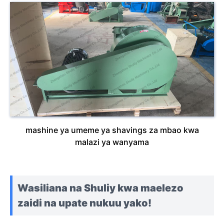
mashine ya umeme ya shavings za mbao kwa
malazi ya wanyama
Wasiliana na Shuliy kwa maelezo
zaidi na upate nukuu yako!