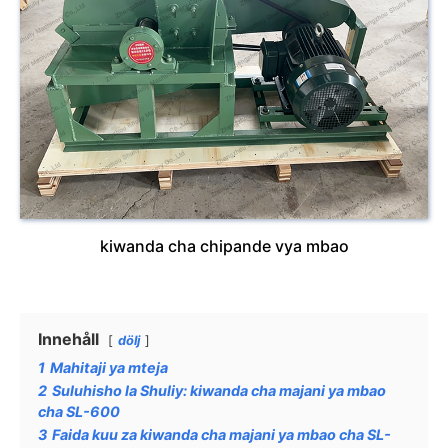
kiwanda cha chipande vya mbao
Innehåll
dölj
1
Mahitaji ya mteja
2
Suluhisho la Shuliy: kiwanda cha majani ya mbao
cha SL-600
3
Faida kuu za kiwanda cha majani ya mbao cha SL-