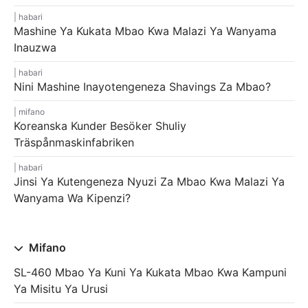
habari
Mashine Ya Kukata Mbao Kwa Malazi Ya Wanyama
Inauzwa
habari
Nini Mashine Inayotengeneza Shavings Za Mbao?
mifano
Koreanska Kunder Besöker Shuliy
Träspånmaskinfabriken
habari
Jinsi Ya Kutengeneza Nyuzi Za Mbao Kwa Malazi Ya
Wanyama Wa Kipenzi?
Mifano
SL-460 Mbao Ya Kuni Ya Kukata Mbao Kwa Kampuni
Ya Misitu Ya Urusi