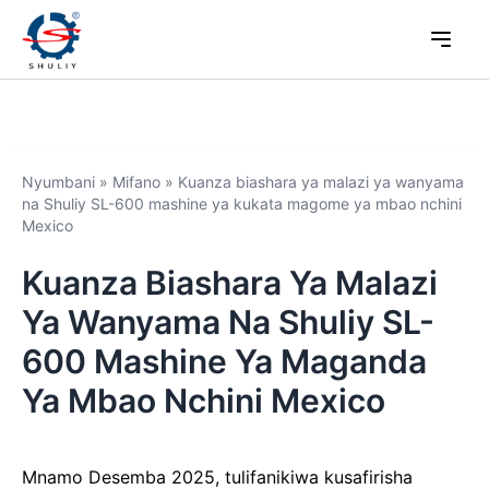
Nyumbani
»
Mifano
»
Kuanza biashara ya malazi ya wanyama
na Shuliy SL-600 mashine ya kukata magome ya mbao nchini
Mexico
Kuanza Biashara Ya Malazi
Ya Wanyama Na Shuliy SL-
600 Mashine Ya Maganda
Ya Mbao Nchini Mexico
Mnamo Desemba 2025, tulifanikiwa kusafirisha