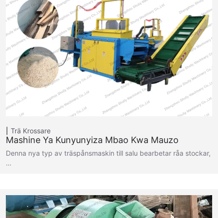
Trä Krossare
Mashine Ya Kunyunyiza Mbao Kwa Mauzo
Denna nya typ av träspånsmaskin till salu bearbetar råa stockar,
…