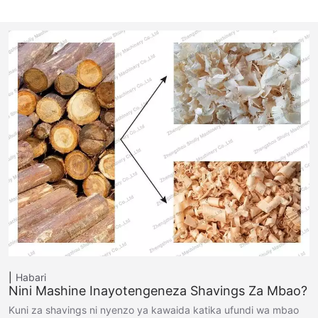
Habari
Nini Mashine Inayotengeneza Shavings Za Mbao?
Kuni za shavings ni nyenzo ya kawaida katika ufundi wa mbao