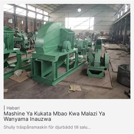
Habari
Mashine Ya Kukata Mbao Kwa Malazi Ya
Wanyama Inauzwa
Shuliy träspånsmaskin för djurbädd till salu…