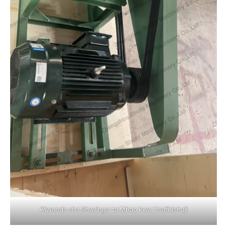
Kiwanda cha Shavings za Mbao kwa Usafirishaji