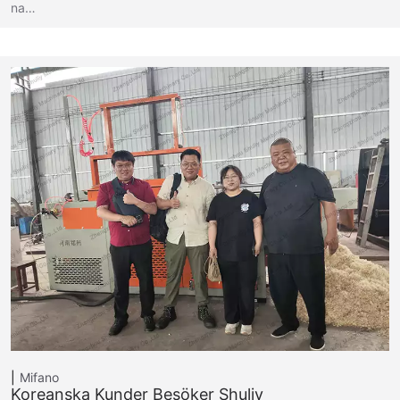
na…
Mifano
Koreanska Kunder Besöker Shuliy