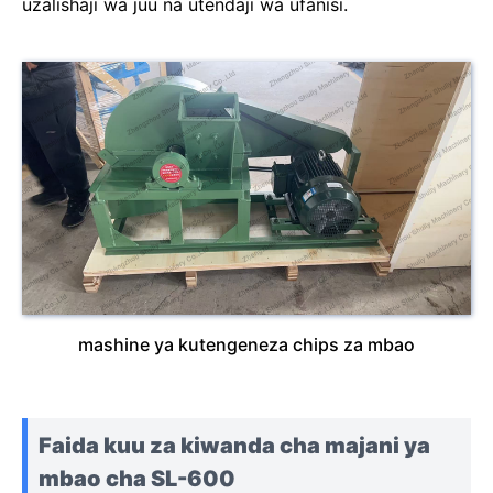
uzalishaji wa juu na utendaji wa ufanisi.
mashine ya kutengeneza chips za mbao
Faida kuu za kiwanda cha majani ya
mbao cha SL-600