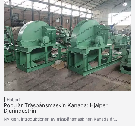
Habari
Populär Träspånsmaskin Kanada: Hjälper
Djurindustrin
Nyligen, introduktionen av träspånsmaskinen Kanada är…