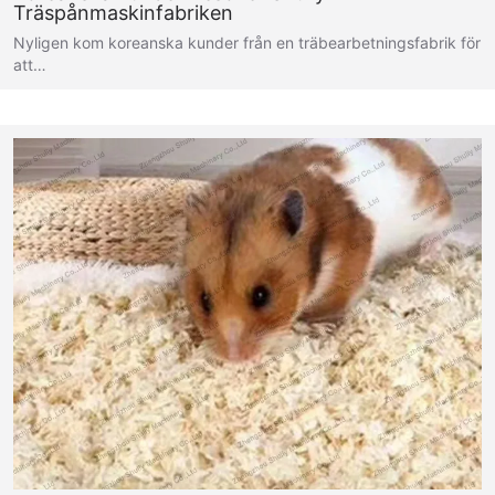
Träspånmaskinfabriken
Nyligen kom koreanska kunder från en träbearbetningsfabrik för
att…