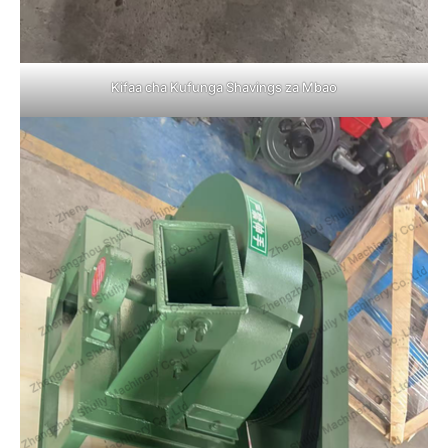
Kifaa cha Kufunga Shavings za Mbao