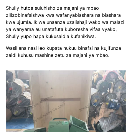
Shuliy hutoa suluhisho za majani ya mbao
zilizobinafsishwa kwa wafanyabiashara na biashara
kwa ujumla. Ikiwa unaanza uzalishaji wako wa malazi
ya wanyama au unatafuta kuboresha vifaa vyako,
Shuliy yupo hapa kukusaidia kufanikiwa.
Wasiliana nasi leo kupata nukuu binafsi na kujifunza
zaidi kuhusu mashine zetu za majani ya mbao.