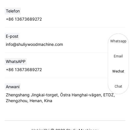
Telefon
+86 13673689272
E-post
Whatsapp
info@shuliywoodmachine.com
Email
WhatsAPP
+86 13673689272
Wechat
Anwani
Chat
Zhengshang Jingkai-torget, Östra Hanghai-vägen, ETDZ,
Zhengzhou, Henan, Kina