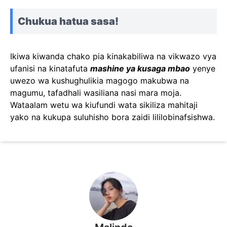
Chukua hatua sasa!
Ikiwa kiwanda chako pia kinakabiliwa na vikwazo vya
ufanisi na kinatafuta
mashine ya kusaga mbao
yenye
uwezo wa kushughulikia magogo makubwa na
magumu, tafadhali wasiliana nasi mara moja.
Wataalam wetu wa kiufundi wata sikiliza mahitaji
yako na kukupa suluhisho bora zaidi lililobinafsishwa.