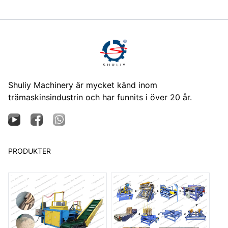
Shuliy Machinery är mycket känd inom
trämaskinsindustrin och har funnits i över 20 år.
PRODUKTER