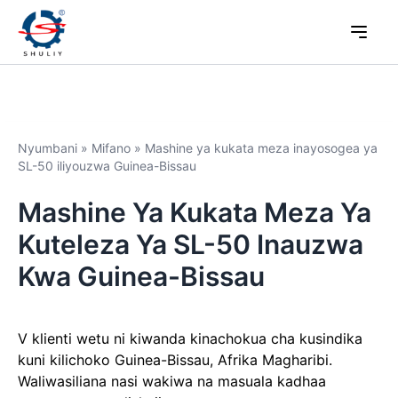
Nyumbani
»
Mifano
»
Mashine ya kukata meza inayosogea ya
SL-50 iliyouzwa Guinea-Bissau
Mashine Ya Kukata Meza Ya
Kuteleza Ya SL-50 Inauzwa
Kwa Guinea-Bissau
V klienti wetu ni kiwanda kinachokua cha kusindika
kuni kilichoko Guinea-Bissau, Afrika Magharibi.
Waliwasiliana nasi wakiwa na masuala kadhaa