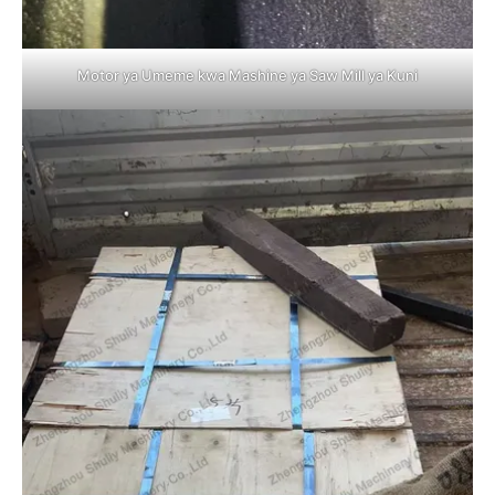
Motor ya Umeme kwa Mashine ya Saw Mill ya Kuni