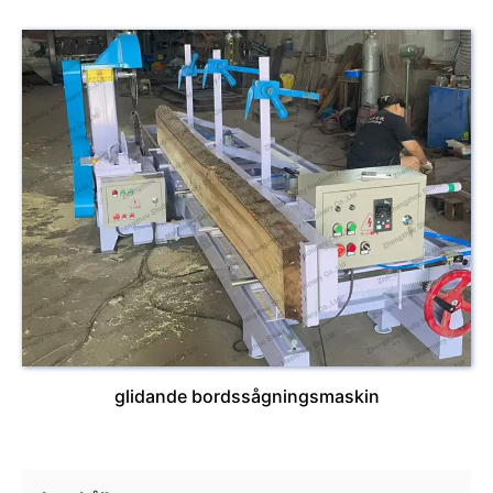
glidande bordssågningsmaskin