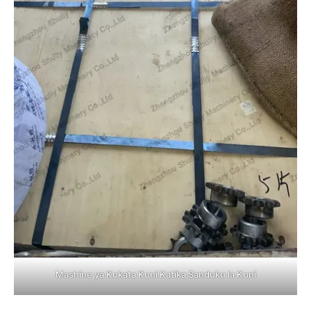
Mashine ya Kukata Kuni Katika Sanduku la Kuni