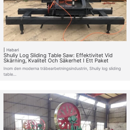
Habari
Shuliy Log Sliding Table Saw: Effektivitet Vid
Skärning, Kvalitet Och Säkerhet I Ett Paket
Inom den moderna träbearbetningsindustrin, Shuliy log sliding
table…