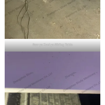
Saw ya Kuni ya Sliding Table