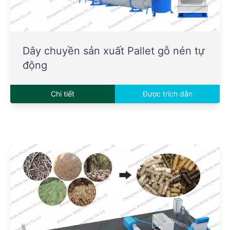
Dây chuyền sản xuất Pallet gỗ nén tự
động
Chi tiết
Được trích dẫn