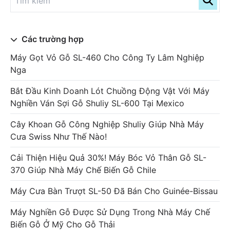
Các trường hợp
Máy Gọt Vỏ Gỗ SL-460 Cho Công Ty Lâm Nghiệp
Nga
Bắt Đầu Kinh Doanh Lót Chuồng Động Vật Với Máy
Nghiền Ván Sợi Gỗ Shuliy SL-600 Tại Mexico
Cây Khoan Gỗ Công Nghiệp Shuliy Giúp Nhà Máy
Cưa Swiss Như Thế Nào!
Cải Thiện Hiệu Quả 30%! Máy Bóc Vỏ Thân Gỗ SL-
370 Giúp Nhà Máy Chế Biến Gỗ Chile
Máy Cưa Bàn Trượt SL-50 Đã Bán Cho Guinée-Bissau
Máy Nghiền Gỗ Được Sử Dụng Trong Nhà Máy Chế
Biến Gỗ Ở Mỹ Cho Gỗ Thải