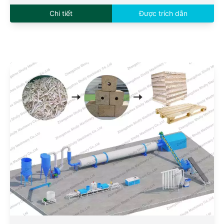
Chi tiết
Được trích dẫn