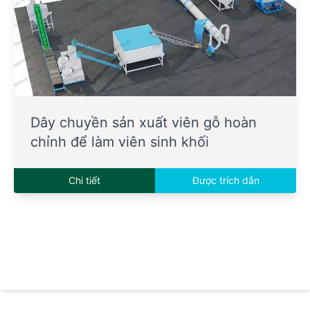
Dây chuyền sản xuất viên gỗ hoàn
chỉnh để làm viên sinh khối
Chi tiết
Được trích dẫn