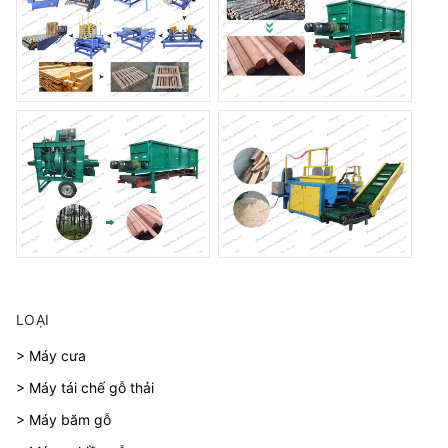
LOẠI
> Máy cưa
> Máy tái chế gỗ thải
> Máy băm gỗ