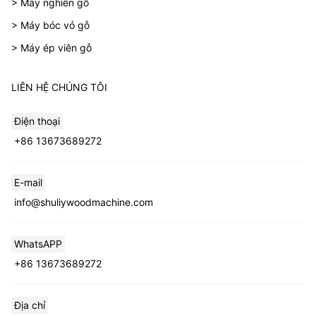
> Máy nghiền gỗ
> Máy bóc vỏ gỗ
> Máy ép viên gỗ
LIÊN HỆ CHÚNG TÔI
Điện thoại
+86 13673689272
E-mail
Whatsapp
info@shuliywoodmachine.com
Email
WhatsAPP
+86 13673689272
Wechat
Địa chỉ
Chat