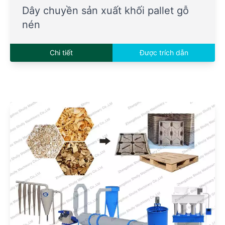
Dây chuyền sản xuất khối pallet gỗ
nén
Chi tiết
Được trích dẫn