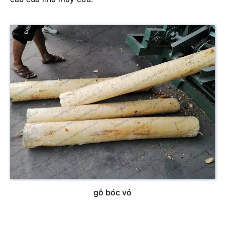
gỗ bóc vỏ