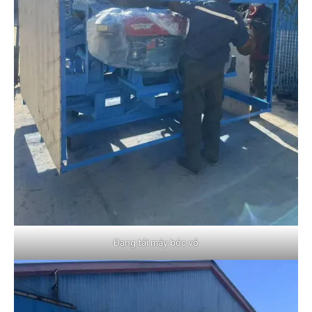
Đang tải máy bóc vỏ