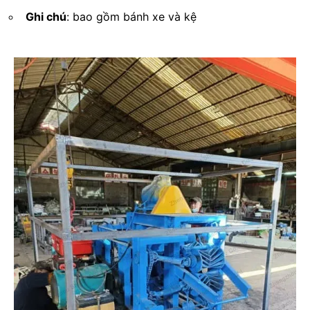
Ghi chú
: bao gồm bánh xe và kệ