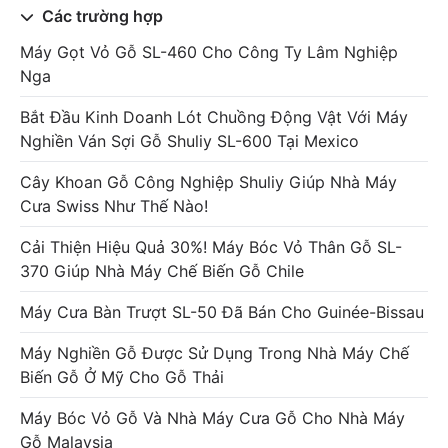
Các trường hợp
Máy Gọt Vỏ Gỗ SL-460 Cho Công Ty Lâm Nghiệp
Nga
Bắt Đầu Kinh Doanh Lót Chuồng Động Vật Với Máy
Nghiền Ván Sợi Gỗ Shuliy SL-600 Tại Mexico
Cây Khoan Gỗ Công Nghiệp Shuliy Giúp Nhà Máy
Cưa Swiss Như Thế Nào!
Cải Thiện Hiệu Quả 30%! Máy Bóc Vỏ Thân Gỗ SL-
370 Giúp Nhà Máy Chế Biến Gỗ Chile
Máy Cưa Bàn Trượt SL-50 Đã Bán Cho Guinée-Bissau
Máy Nghiền Gỗ Được Sử Dụng Trong Nhà Máy Chế
Biến Gỗ Ở Mỹ Cho Gỗ Thải
Máy Bóc Vỏ Gỗ Và Nhà Máy Cưa Gỗ Cho Nhà Máy
Gỗ Malaysia