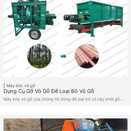
Máy bóc vỏ gỗ
Dụng Cụ Gỡ Vỏ Gỗ Để Loại Bỏ Vỏ Gỗ
Máy bóc vỏ gỗ của chúng tôi dùng để loại bỏ vỏ cây khỏi gỗ…