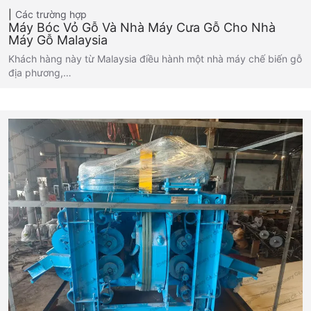
Các trường hợp
Máy Bóc Vỏ Gỗ Và Nhà Máy Cưa Gỗ Cho Nhà
Máy Gỗ Malaysia
Khách hàng này từ Malaysia điều hành một nhà máy chế biến gỗ
địa phương,…