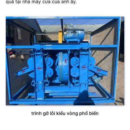
quả tại nhà máy cưa của anh ấy.
trình gỡ lỗi kiểu vòng phổ biến