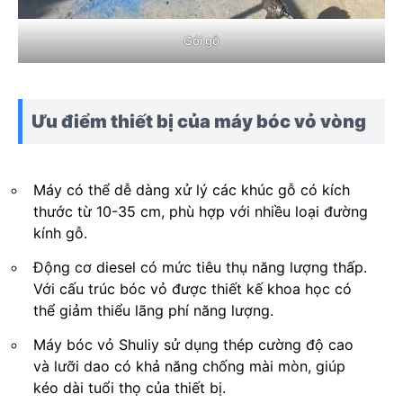
Gói gỗ
Ưu điểm thiết bị của máy bóc vỏ vòng
Máy có thể dễ dàng xử lý các khúc gỗ có kích
thước từ 10-35 cm, phù hợp với nhiều loại đường
kính gỗ.
Động cơ diesel có mức tiêu thụ năng lượng thấp.
Với cấu trúc bóc vỏ được thiết kế khoa học có
thể giảm thiểu lãng phí năng lượng.
Máy bóc vỏ Shuliy sử dụng thép cường độ cao
và lưỡi dao có khả năng chống mài mòn, giúp
kéo dài tuổi thọ của thiết bị.