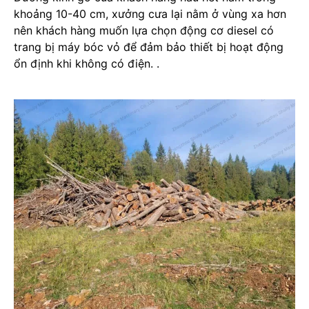
khoảng 10-40 cm, xưởng cưa lại nằm ở vùng xa hơn
nên khách hàng muốn lựa chọn động cơ diesel có
trang bị máy bóc vỏ để đảm bảo thiết bị hoạt động
ổn định khi không có điện. .