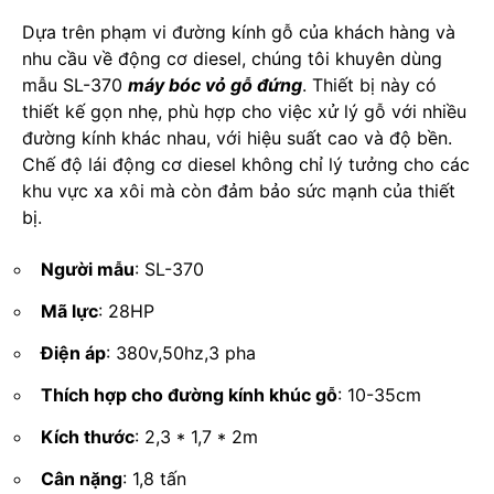
Dựa trên phạm vi đường kính gỗ của khách hàng và
nhu cầu về động cơ diesel, chúng tôi khuyên dùng
mẫu SL-370
máy bóc vỏ gỗ đứng
. Thiết bị này có
thiết kế gọn nhẹ, phù hợp cho việc xử lý gỗ với nhiều
đường kính khác nhau, với hiệu suất cao và độ bền.
Chế độ lái động cơ diesel không chỉ lý tưởng cho các
khu vực xa xôi mà còn đảm bảo sức mạnh của thiết
bị.
Người mẫu
: SL-370
Mã lực
: 28HP
Điện áp
: 380v,50hz,3 pha
Thích hợp cho đường kính khúc gỗ
: 10-35cm
Kích thước
: 2,3 * 1,7 * 2m
Cân nặng
: 1,8 tấn