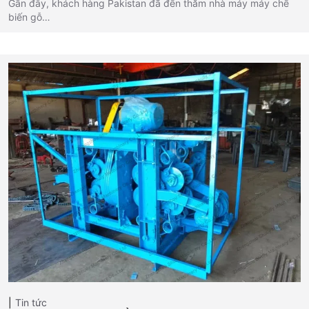
Gần đây, khách hàng Pakistan đã đến thăm nhà máy máy chế
biến gỗ…
Tin tức