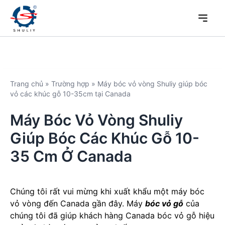
Trang chủ
»
Trường hợp
»
Máy bóc vỏ vòng Shuliy giúp bóc
vỏ các khúc gỗ 10-35cm tại Canada
Máy Bóc Vỏ Vòng Shuliy
Giúp Bóc Các Khúc Gỗ 10-
35 Cm Ở Canada
Chúng tôi rất vui mừng khi xuất khẩu một máy bóc
vỏ vòng đến Canada gần đây. Máy
bóc vỏ gỗ
của
chúng tôi đã giúp khách hàng Canada bóc vỏ gỗ hiệu