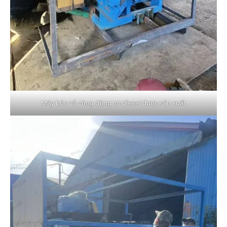
Máy bóc vỏ vòng động cơ diesel được sản xuất