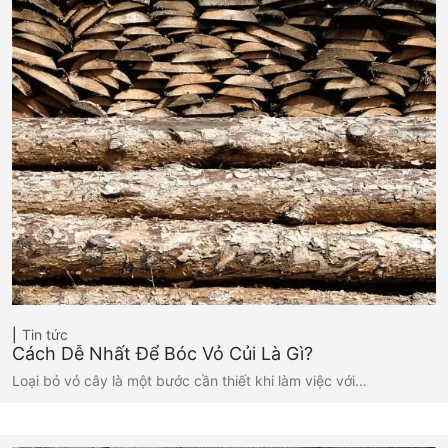
Tin tức
Cách Dễ Nhất Để Bóc Vỏ Củi Là Gì?
Loại bỏ vỏ cây là một bước cần thiết khi làm việc với…