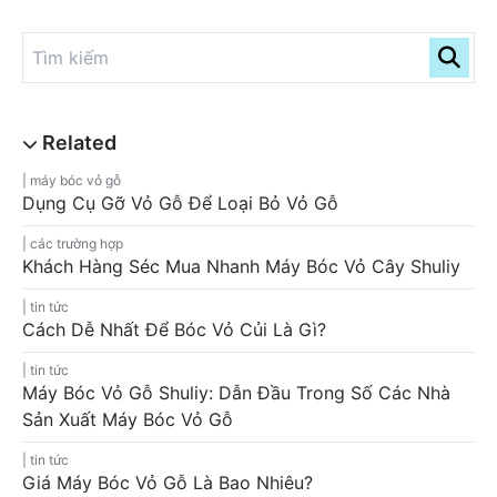
máy bóc vỏ gỗ
Dụng Cụ Gỡ Vỏ Gỗ Để Loại Bỏ Vỏ Gỗ
các trường hợp
Khách Hàng Séc Mua Nhanh Máy Bóc Vỏ Cây Shuliy
tin tức
Cách Dễ Nhất Để Bóc Vỏ Củi Là Gì?
tin tức
Máy Bóc Vỏ Gỗ Shuliy: Dẫn Đầu Trong Số Các Nhà
Sản Xuất Máy Bóc Vỏ Gỗ
tin tức
Giá Máy Bóc Vỏ Gỗ Là Bao Nhiêu?