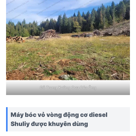
Gỗ Trong Xưởng Cưa Của Ông
Máy bóc vỏ vòng động cơ diesel
Shuliy được khuyên dùng