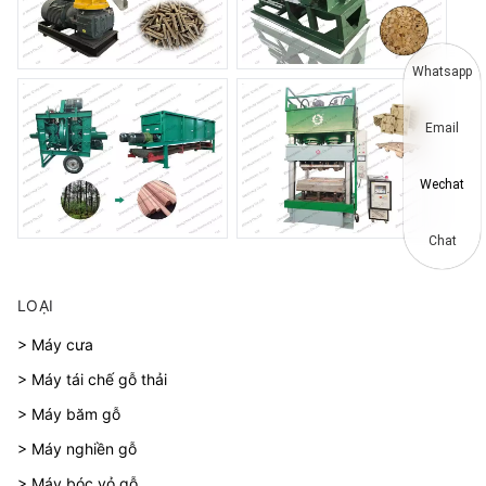
Whatsapp
Email
Wechat
Chat
LOẠI
> Máy cưa
> Máy tái chế gỗ thải
> Máy băm gỗ
> Máy nghiền gỗ
> Máy bóc vỏ gỗ