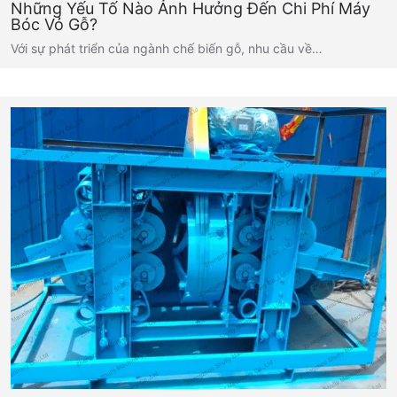
Những Yếu Tố Nào Ảnh Hưởng Đến Chi Phí Máy
Bóc Vỏ Gỗ?
Với sự phát triển của ngành chế biến gỗ, nhu cầu về…