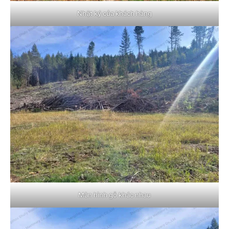
Nhật ký của khách hàng
Màn hình gỗ khác nhau