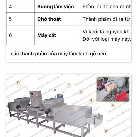
4
Buồng làm việc
Phần lõi để cho ra nhữ
5
Chỗ thoát
Thành phẩm đi ra từ cử
Vì khối là nguyên khối
6
Máy cắt
Đối với loại máy này, 
các thành phần của máy làm khối gỗ nén