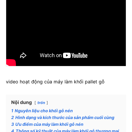
video hoạt động của máy làm khối pallet gỗ
Nội dung
trốn
1
Nguyên liệu cho khối gỗ nén
2
Hình dạng và kích thước của sản phẩm cuối cùng
3
Ưu điểm của máy làm khối gỗ nén
4
Thông số kỹ thuật của máy làm khối gỗ thương mại