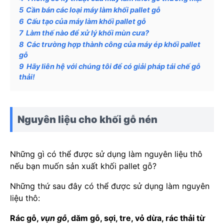
5
Cần bán các loại máy làm khối pallet gỗ
6
Cấu tạo của máy làm khối pallet gỗ
7
Làm thế nào để xử lý khối mùn cưa?
8
Các trường hợp thành công của máy ép khối pallet
gỗ
9
Hãy liên hệ với chúng tôi để có giải pháp tái chế gỗ
thải!
Nguyên liệu cho khối gỗ nén
Những gì có thể được sử dụng làm nguyên liệu thô
nếu bạn muốn sản xuất khối pallet gỗ?
Những thứ sau đây có thể được sử dụng làm nguyên
liệu thô:
Rác gỗ,
vụn gỗ
, dăm gỗ, sợi, tre, vỏ dừa, rác thải từ