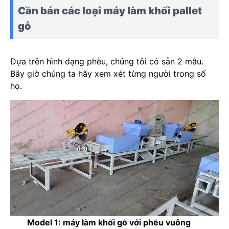
Cần bán các loại máy làm khối pallet
gỗ
Dựa trên hình dạng phễu, chúng tôi có sẵn 2 mẫu.
Bây giờ chúng ta hãy xem xét từng người trong số
họ.
Model 1: máy làm khối gỗ với phễu vuông