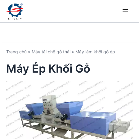
Trang chủ
»
Máy tái chế gỗ thải
»
Máy làm khối gỗ ép
Máy Ép Khối Gỗ