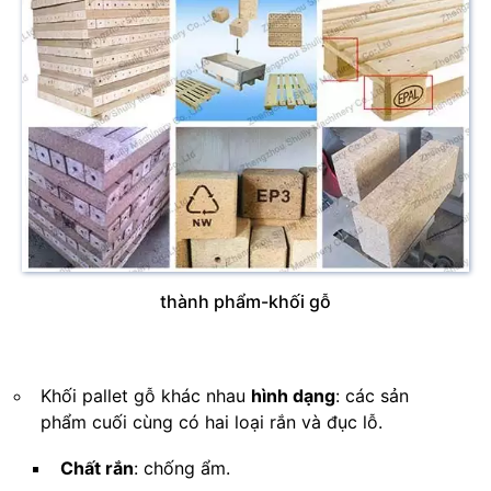
thành phẩm-khối gỗ
Khối pallet gỗ khác nhau
hình dạng
: các sản
phẩm cuối cùng có hai loại rắn và đục lỗ.
Chất rắn
: chống ẩm.