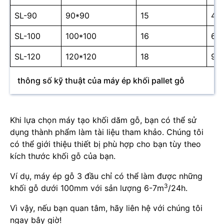
SL-90
90*90
15
4
SL-100
100*100
16
6
SL-120
120*120
18
9
thông số kỹ thuật của máy ép khối pallet gỗ
Khi lựa chọn máy tạo khối dăm gỗ, bạn có thể sử
dụng thành phẩm làm tài liệu tham khảo. Chúng tôi
có thể giới thiệu thiết bị phù hợp cho bạn tùy theo
kích thước khối gỗ của bạn.
Ví dụ, máy ép gỗ 3 đầu chỉ có thể làm được những
3
khối gỗ dưới 100mm với sản lượng 6-7m
/24h.
Vì vậy, nếu bạn quan tâm, hãy liên hệ với chúng tôi
ngay bây giờ!