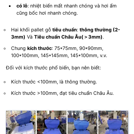
có lỗ
: nhiệt biến mất nhanh chóng và hơi ẩm
cũng bốc hơi nhanh chóng.
Hai khối pallet gỗ
tiêu chuẩn
:
thông thường (2-
3mm)
Và
Tiêu chuẩn Châu Âu(＞3mm)
.
Chung
kích thước
: 75*75mm, 90*90mm,
100*100mm, 145*145mm, 145*100mm, v.v.
Đối với kích thước phổ biến, bạn nên biết:
Kích thước <100mm, là thông thường.
Kích thước >100mm, đạt tiêu chuẩn Châu Âu.