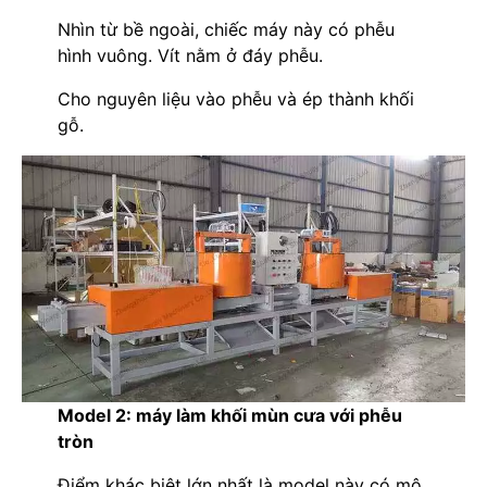
Nhìn từ bề ngoài, chiếc máy này có phễu
hình vuông. Vít nằm ở đáy phễu.
Cho nguyên liệu vào phễu và ép thành khối
gỗ.
Model 2: máy làm khối mùn cưa với phễu
tròn
Điểm khác biệt lớn nhất là model này có mô