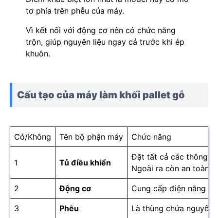
tơ phía trên phễu của máy.
Vì kết nối với động cơ nên có chức năng
trộn, giúp nguyên liệu ngay cả trước khi ép
khuôn.
Cấu tạo của máy làm khối pallet gỗ
Có/Không
Tên bộ phận máy
Chức năng
Đặt tất cả các thông số
1
Tủ điều khiển
Ngoài ra còn an toàn k
2
Động cơ
Cung cấp điện năng kh
3
Phễu
Là thùng chứa nguyên l