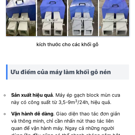
kích thước cho các khối gỗ
Ưu điểm của máy làm khối gỗ nén
Sản xuất hiệu quả
. Máy ép gạch block mùn cưa
3
này có công suất từ ​​3,5-9m
/24h, hiệu quả.
Vận hành dễ dàng
. Giao diện thao tác đơn giản
và thông minh, chỉ cần nhấn nút thao tác liên
quan để vận hành máy. Ngay cả những người