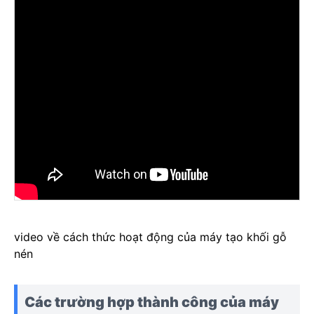
video về cách thức hoạt động của máy tạo khối gỗ
nén
Các trường hợp thành công của máy