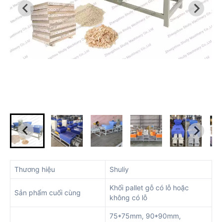
Thương hiệu
Shuliy
Khối pallet gỗ có lỗ hoặc
Sản phẩm cuối cùng
không có lỗ
75*75mm, 90*90mm,