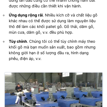
dùng lần đầu cũng có thể nhanh chóng nắm bắt
được những điều cần thiết khi vận hành.
Ứng dụng rộng rãi
. Nhiều kích cỡ và chất liệu gỗ
khác nhau có thể được sử dụng làm nguyên liệu
thô để làm các khối pallet gỗ. Gỗ thải, dăm gỗ,
mùn cưa, dăm gỗ, v.v. đều phù hợp.
Tùy chỉnh
. Chúng tôi có thể tùy chỉnh máy theo
khối gỗ mà bạn muốn sản xuất, bao gồm nhưng
không giới hạn ở số lượng đầu ra, hình dạng
phễu, điện áp, v.v.