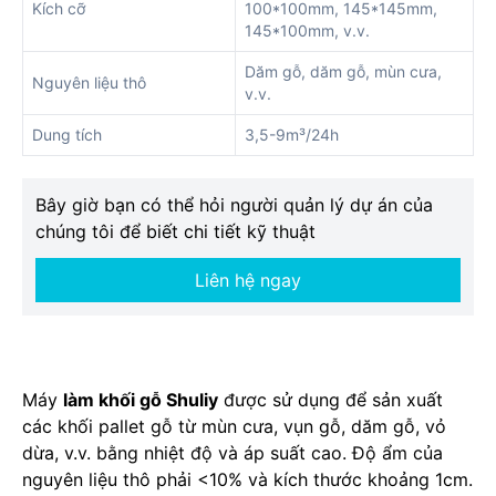
Kích cỡ
100*100mm, 145*145mm,
145*100mm, v.v.
Dăm gỗ, dăm gỗ, mùn cưa,
Nguyên liệu thô
v.v.
Dung tích
3,5-9m³/24h
Bây giờ bạn có thể hỏi người quản lý dự án của
chúng tôi để biết chi tiết kỹ thuật
Liên hệ ngay
Máy
làm khối gỗ Shuliy
được sử dụng để sản xuất
các khối pallet gỗ từ mùn cưa, vụn gỗ, dăm gỗ, vỏ
dừa, v.v. bằng nhiệt độ và áp suất cao. Độ ẩm của
nguyên liệu thô phải <10% và kích thước khoảng 1cm.