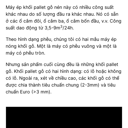
Máy ép khối pallet gỗ nén này có nhiều công suất
khác nhau do số lượng đầu ra khác nhau. Nó có sẵn
ở các ổ cắm đôi, ổ cắm ba, ổ cắm bốn đầu, v.v. Công
3
suất dao động từ 3,5-9m
/24h.
Theo hình dạng phễu, chúng tôi có hai mẫu máy ép
nóng khối gỗ. Một là máy có phễu vuông và một là
máy có phễu tròn.
Nhưng sản phẩm cuối cùng đều là những khối pallet
gỗ. Khối pallet gỗ có hai hình dạng: có lỗ hoặc không
có lỗ. Ngoài ra, xét về chiều cao, các khối gỗ có thể
được chia thành tiêu chuẩn chung (2-3mm) và tiêu
chuẩn Euro (>3 mm).