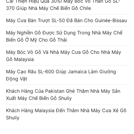
Cải Thiện Hiệu Quả 30%! Máy Bóc Vỏ Thân Gỗ SL-
370 Giúp Nhà Máy Chế Biến Gỗ Chile
Máy Cưa Bàn Trượt SL-50 Đã Bán Cho Guinée-Bissau
Máy Nghiền Gỗ Được Sử Dụng Trong Nhà Máy Chế
Biến Gỗ Ở Mỹ Cho Gỗ Thải
Máy Bóc Vỏ Gỗ Và Nhà Máy Cưa Gỗ Cho Nhà Máy
Gỗ Malaysia
Máy Cạo Râu SL-600 Giúp Jamaica Làm Giường
Động Vật
Khách Hàng Của Pakistan Ghé Thăm Nhà Máy Sản
Xuất Máy Chế Biến Gỗ Shuliy
Khách Hàng Malaysia Đến Thăm Nhà Máy Cưa Xẻ Gỗ
Shuliy