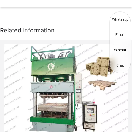
Whatsapp
Email
Wechat
Chat