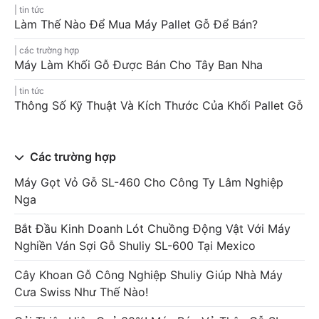
tin tức
Làm Thế Nào Để Mua Máy Pallet Gỗ Để Bán?
các trường hợp
Máy Làm Khối Gỗ Được Bán Cho Tây Ban Nha
tin tức
Thông Số Kỹ Thuật Và Kích Thước Của Khối Pallet Gỗ
Các trường hợp
Máy Gọt Vỏ Gỗ SL-460 Cho Công Ty Lâm Nghiệp
Nga
Bắt Đầu Kinh Doanh Lót Chuồng Động Vật Với Máy
Nghiền Ván Sợi Gỗ Shuliy SL-600 Tại Mexico
Cây Khoan Gỗ Công Nghiệp Shuliy Giúp Nhà Máy
Cưa Swiss Như Thế Nào!