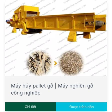
Máy hủy pallet gỗ | Máy nghiền gỗ
công nghiệp
Chi tiết
Được trích dẫn