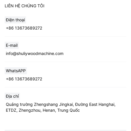
LIÊN HỆ CHÚNG TÔI
Điện thoại
+86 13673689272
E-mail
Whatsapp
info@shuliywoodmachine.com
Email
WhatsAPP
+86 13673689272
Wechat
Địa chỉ
Chat
Quảng trường Zhengshang Jingkai, Đường East Hanghai,
ETDZ, Zhengzhou, Henan, Trung Quốc