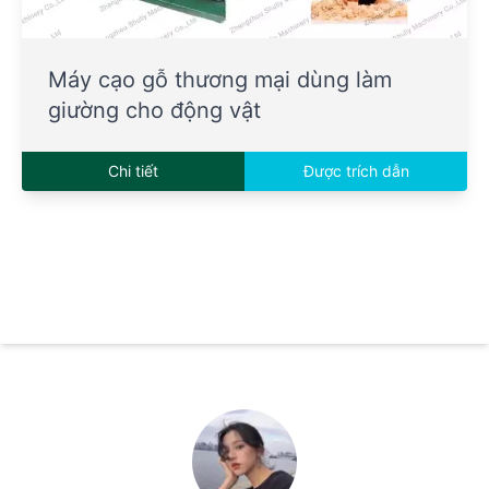
Máy cạo gỗ thương mại dùng làm
giường cho động vật
Chi tiết
Được trích dẫn