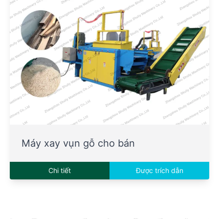
Máy xay vụn gỗ cho bán
Chi tiết
Được trích dẫn