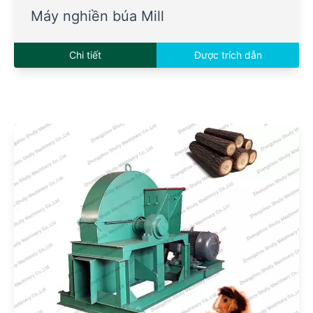
Máy nghiền búa Mill
Chi tiết
Được trích dẫn