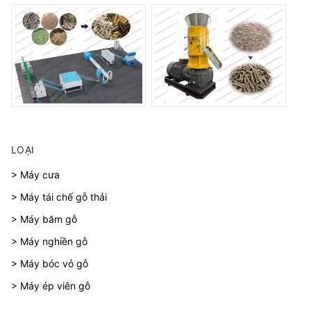
LOẠI
> Máy cưa
> Máy tái chế gỗ thải
> Máy băm gỗ
> Máy nghiền gỗ
> Máy bóc vỏ gỗ
> Máy ép viên gỗ