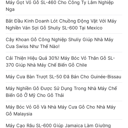
Máy Gọt Vỏ Gỗ SL-460 Cho Công Ty Lâm Nghiệp
Nga
Bắt Đầu Kinh Doanh Lót Chuồng Động Vật Với Máy
Nghiền Ván Sợi Gỗ Shuliy SL-600 Tại Mexico
Cây Khoan Gỗ Công Nghiệp Shuliy Giúp Nhà Máy
Cưa Swiss Như Thế Nào!
Cải Thiện Hiệu Quả 30%! Máy Bóc Vỏ Thân Gỗ SL-
370 Giúp Nhà Máy Chế Biến Gỗ Chile
Máy Cưa Bàn Trượt SL-50 Đã Bán Cho Guinée-Bissau
Máy Nghiền Gỗ Được Sử Dụng Trong Nhà Máy Chế
Biến Gỗ Ở Mỹ Cho Gỗ Thải
Máy Bóc Vỏ Gỗ Và Nhà Máy Cưa Gỗ Cho Nhà Máy
Gỗ Malaysia
Máy Cạo Râu SL-600 Giúp Jamaica Làm Giường