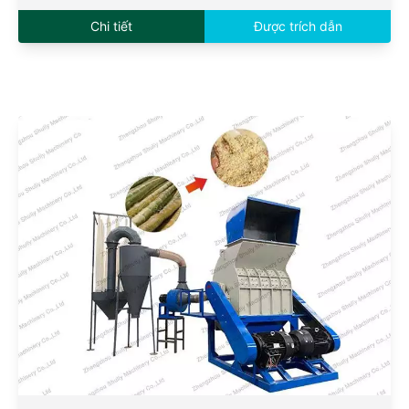
Chi tiết
Được trích dẫn