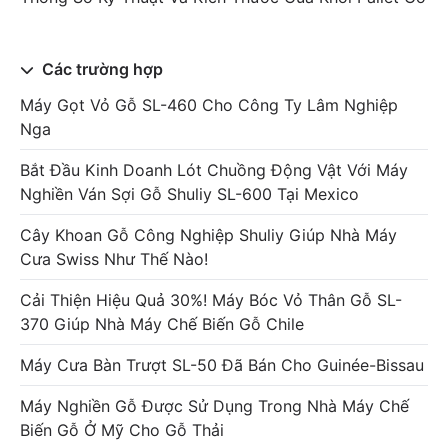
Các trường hợp
Máy Gọt Vỏ Gỗ SL-460 Cho Công Ty Lâm Nghiệp
Nga
Bắt Đầu Kinh Doanh Lót Chuồng Động Vật Với Máy
Nghiền Ván Sợi Gỗ Shuliy SL-600 Tại Mexico
Cây Khoan Gỗ Công Nghiệp Shuliy Giúp Nhà Máy
Cưa Swiss Như Thế Nào!
Cải Thiện Hiệu Quả 30%! Máy Bóc Vỏ Thân Gỗ SL-
370 Giúp Nhà Máy Chế Biến Gỗ Chile
Máy Cưa Bàn Trượt SL-50 Đã Bán Cho Guinée-Bissau
Máy Nghiền Gỗ Được Sử Dụng Trong Nhà Máy Chế
Biến Gỗ Ở Mỹ Cho Gỗ Thải