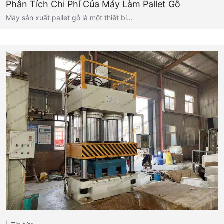
Phân Tích Chi Phí Của Máy Làm Pallet Gỗ
Máy sản xuất pallet gỗ là một thiết bị…