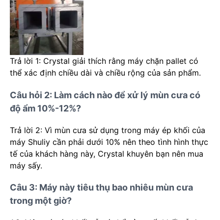
Trả lời 1: Crystal giải thích rằng máy chặn pallet có
thể xác định chiều dài và chiều rộng của sản phẩm.
Câu hỏi 2: Làm cách nào để xử lý mùn cưa có
độ ẩm 10%-12%?
Trả lời 2: Vì mùn cưa sử dụng trong máy ép khối của
máy Shuliy cần phải dưới 10% nên theo tình hình thực
tế của khách hàng này, Crystal khuyên bạn nên mua
máy sấy.
Câu 3: Máy này tiêu thụ bao nhiêu mùn cưa
trong một giờ?