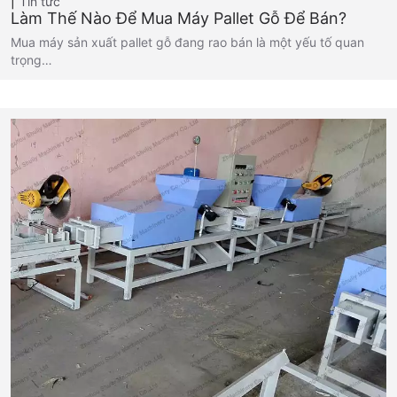
Tin tức
Làm Thế Nào Để Mua Máy Pallet Gỗ Để Bán?
Mua máy sản xuất pallet gỗ đang rao bán là một yếu tố quan
trọng…