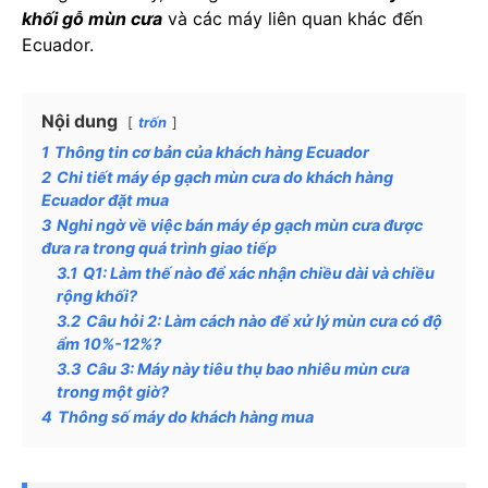
khối gỗ mùn cưa
và các máy liên quan khác đến
Ecuador.
Nội dung
trốn
1
Thông tin cơ bản của khách hàng Ecuador
2
Chi tiết máy ép gạch mùn cưa do khách hàng
Ecuador đặt mua
3
Nghi ngờ về việc bán máy ép gạch mùn cưa được
đưa ra trong quá trình giao tiếp
3.1
Q1: Làm thế nào để xác nhận chiều dài và chiều
rộng khối?
3.2
Câu hỏi 2: Làm cách nào để xử lý mùn cưa có độ
ẩm 10%-12%?
3.3
Câu 3: Máy này tiêu thụ bao nhiêu mùn cưa
trong một giờ?
4
Thông số máy do khách hàng mua