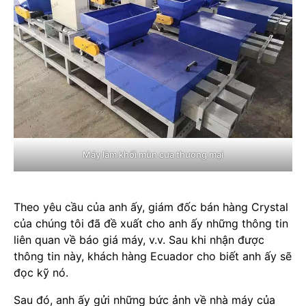
Máy làm khối mùn cưa thương mại
Theo yêu cầu của anh ấy, giám đốc bán hàng Crystal
của chúng tôi đã đề xuất cho anh ấy những thông tin
liên quan về báo giá máy, v.v. Sau khi nhận được
thông tin này, khách hàng Ecuador cho biết anh ấy sẽ
đọc kỹ nó.
Sau đó, anh ấy gửi những bức ảnh về nhà máy của