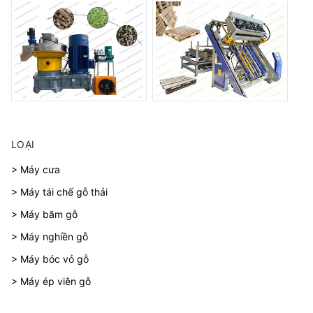
LOẠI
> Máy cưa
> Máy tái chế gỗ thải
> Máy băm gỗ
> Máy nghiền gỗ
> Máy bóc vỏ gỗ
> Máy ép viên gỗ