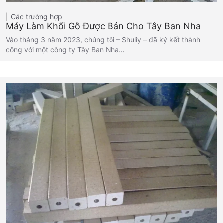
Các trường hợp
Máy Làm Khối Gỗ Được Bán Cho Tây Ban Nha
Vào tháng 3 năm 2023, chúng tôi – Shuliy – đã ký kết thành
công với một công ty Tây Ban Nha…