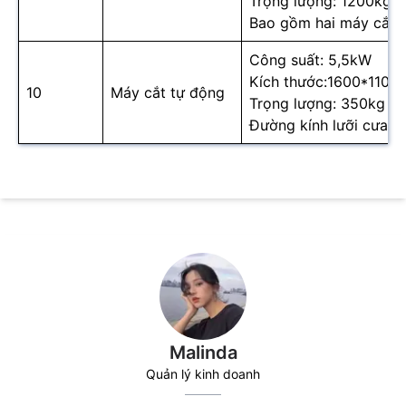
Trọng lượng: 1200kg
Bao gồm hai máy cắt t
Công suất: 5,5kW
Kích thước:1600*110
10
Máy cắt tự động
Trọng lượng: 350kg
Đường kính lưỡi cưa:
Malinda
Quản lý kinh doanh