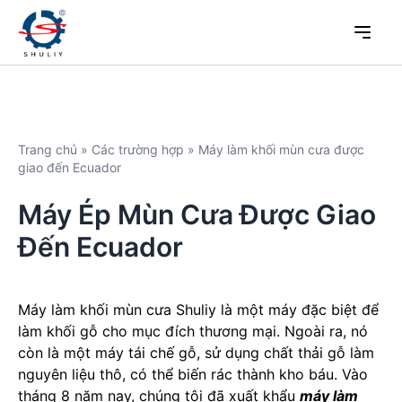
Trang chủ
»
Các trường hợp
»
Máy làm khối mùn cưa được
giao đến Ecuador
Máy Ép Mùn Cưa Được Giao
Đến Ecuador
Máy làm khối mùn cưa Shuliy là một máy đặc biệt để
làm khối gỗ cho mục đích thương mại. Ngoài ra, nó
còn là một máy tái chế gỗ, sử dụng chất thải gỗ làm
nguyên liệu thô, có thể biến rác thành kho báu. Vào
tháng 8 năm nay, chúng tôi đã xuất khẩu
máy làm