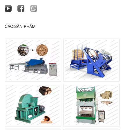
CÁC SẢN PHẨM