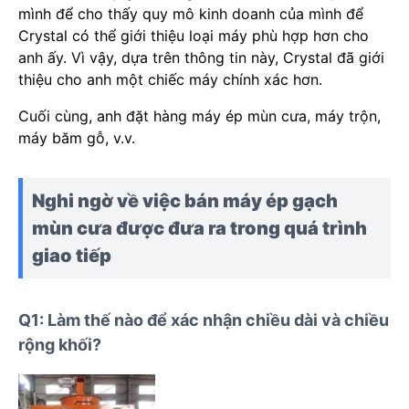
mình để cho thấy quy mô kinh doanh của mình để
Crystal có thể giới thiệu loại máy phù hợp hơn cho
anh ấy. Vì vậy, dựa trên thông tin này, Crystal đã giới
thiệu cho anh một chiếc máy chính xác hơn.
Cuối cùng, anh đặt hàng máy ép mùn cưa, máy trộn,
máy băm gỗ, v.v.
Nghi ngờ về việc bán máy ép gạch
mùn cưa được đưa ra trong quá trình
giao tiếp
Q1: Làm thế nào để xác nhận chiều dài và chiều
rộng khối?