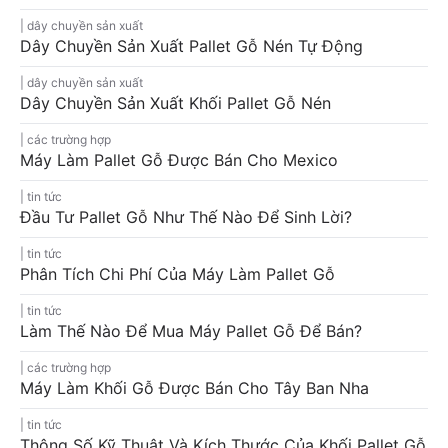
dây chuyền sản xuất
Dây Chuyền Sản Xuất Pallet Gỗ Nén Tự Động
dây chuyền sản xuất
Dây Chuyền Sản Xuất Khối Pallet Gỗ Nén
các trường hợp
Máy Làm Pallet Gỗ Được Bán Cho Mexico
tin tức
Đầu Tư Pallet Gỗ Như Thế Nào Để Sinh Lời?
tin tức
Phân Tích Chi Phí Của Máy Làm Pallet Gỗ
tin tức
Làm Thế Nào Để Mua Máy Pallet Gỗ Để Bán?
các trường hợp
Máy Làm Khối Gỗ Được Bán Cho Tây Ban Nha
tin tức
Thông Số Kỹ Thuật Và Kích Thước Của Khối Pallet Gỗ