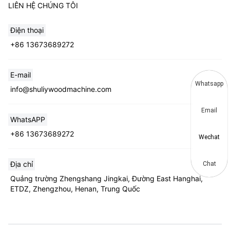
LIÊN HỆ CHÚNG TÔI
Điện thoại
+86 13673689272
E-mail
Whatsapp
info@shuliywoodmachine.com
Email
WhatsAPP
+86 13673689272
Wechat
Địa chỉ
Chat
Quảng trường Zhengshang Jingkai, Đường East Hanghai,
ETDZ, Zhengzhou, Henan, Trung Quốc