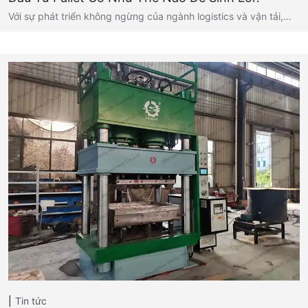
Với sự phát triển không ngừng của ngành logistics và vận tải,…
Tin tức