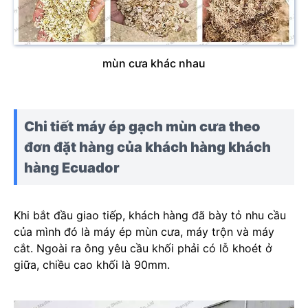
mùn cưa khác nhau
Chi tiết máy ép gạch mùn cưa theo
đơn đặt hàng của khách hàng
khách
hàng Ecuador
Khi bắt đầu giao tiếp, khách hàng đã bày tỏ nhu cầu
của mình đó là máy ép mùn cưa, máy trộn và máy
cắt. Ngoài ra ông yêu cầu khối phải có lỗ khoét ở
giữa, chiều cao khối là 90mm.