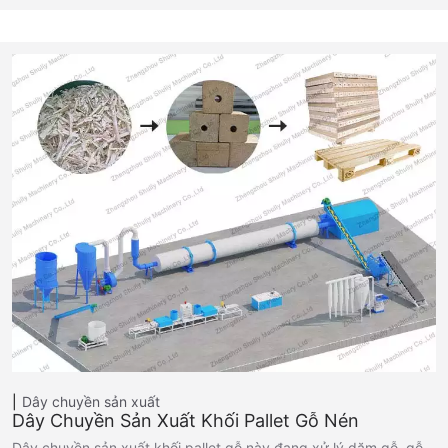
Dây chuyền sản xuất
Dây Chuyền Sản Xuất Khối Pallet Gỗ Nén
Dây chuyền sản xuất khối pallet gỗ này đang xử lý dăm gỗ, gỗ…