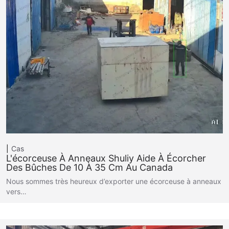
Cas
L'écorceuse À Anneaux Shuliy Aide À Écorcher
Des Bûches De 10 À 35 Cm Au Canada
Nous sommes très heureux d’exporter une écorceuse à anneaux
vers…