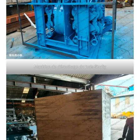
Machine de dérochage du bois Shuliy