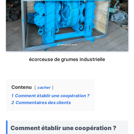
écorceuse de grumes industrielle
Contenu
cacher
1
Comment établir une coopération ?
2
Commentaires des clients
Comment établir une coopération ?