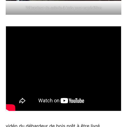
Débardeur de scierie à bois pour expédition
vidéo du débardeur de bois prêt à être livré