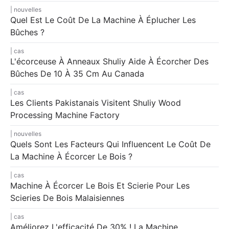
nouvelles
Quel Est Le Coût De La Machine À Éplucher Les
Bûches ?
cas
L'écorceuse À Anneaux Shuliy Aide À Écorcher Des
Bûches De 10 À 35 Cm Au Canada
cas
Les Clients Pakistanais Visitent Shuliy Wood
Processing Machine Factory
nouvelles
Quels Sont Les Facteurs Qui Influencent Le Coût De
La Machine À Écorcer Le Bois ?
cas
Machine À Écorcer Le Bois Et Scierie Pour Les
Scieries De Bois Malaisiennes
cas
Améliorez L'efficacité De 30% ! La Machine