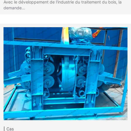
Avec le développement de l'industrie du traitement du bois, la
demande…
Cas