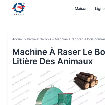
Maison
Ligne
Accueil
»
Broyeur de bois
»
Machine à raboter le bois commer
Machine À Raser Le Bo
Litière Des Animaux