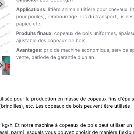
Applications
: litière animale (litière pour chevaux, li
pour poules), rembourrage lors du transport, usines
papier, etc.
Produits finaux
: copeaux de bois uniformes, épaiss
ajustable des copeaux de bois
Avantages
: prix de machine économique, service a
vente, période de garantie d'un an
tilisée pour la production en masse de copeaux fins d'épai
rindilles), etc. Les copeaux de bois peuvent être utilisés
0 kg/h. Et notre machine à copeaux de bois peut utiliser un
sel, parmi lesquels vous pouvez choisir de manière flexibl