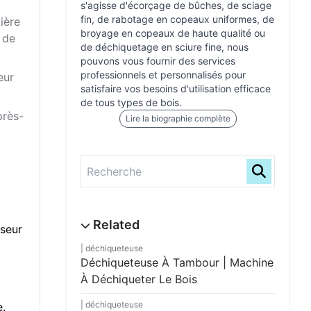
s'agisse d'écorçage de bûches, de sciage
fin, de rabotage en copeaux uniformes, de
tière
broyage en copeaux de haute qualité ou
 de
de déchiquetage en sciure fine, nous
pouvons vous fournir des services
professionnels et personnalisés pour
eur
satisfaire vos besoins d'utilisation efficace
de tous types de bois.
près-
Lire la biographie complète
sseur
déchiqueteuse
Déchiqueteuse À Tambour | Machine
À Déchiqueter Le Bois
déchiqueteuse
e.