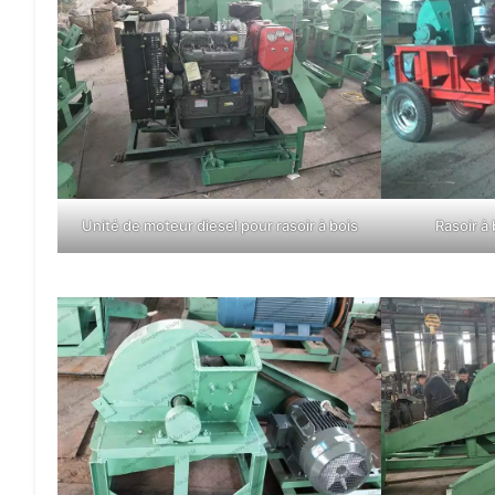
Unité de moteur diesel pour rasoir à bois
Rasoir à