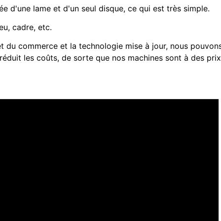
ée d'une lame et d'un seul disque, ce qui est très simple.
eu, cadre, etc.
ie et du commerce et la technologie mise à jour, nous pouvon
 réduit les coûts, de sorte que nos machines sont à des prix