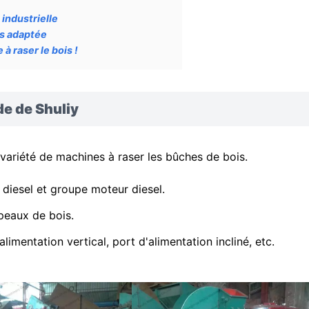
industrielle
is adaptée
à raser le bois !
de de Shuliy
ariété de machines à raser les bûches de bois.
 diesel et groupe moteur diesel.
opeaux de bois.
alimentation vertical, port d'alimentation incliné, etc.