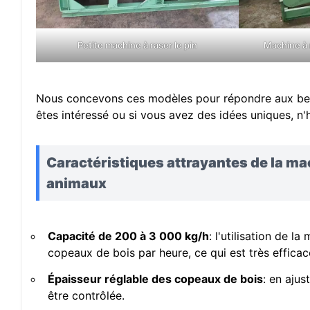
Petite machine à raser le pin
Machine à 
Nous concevons ces modèles pour répondre aux beso
êtes intéressé ou si vous avez des idées uniques, n'
Caractéristiques attrayantes de la m
animaux
Capacité de 200 à 3 000 kg/h
: l'utilisation de 
copeaux de bois par heure, ce qui est très efficac
Épaisseur réglable des copeaux de bois
: en ajus
être contrôlée.