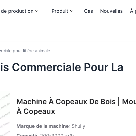
 de production
Produit
Cas
Nouvelles
À 
ciale pour litière animale
is Commerciale Pour La
Machine À Copeaux De Bois | Mou
À Copeaux
Marque de la machine
: Shuliy
Capacité
: 200-3000kg/h