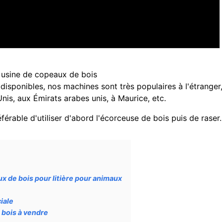
e usine de copeaux de bois
isponibles, nos machines sont très populaires à l'étranger
is, aux Émirats arabes unis, à Maurice, etc.
éférable d'utiliser d'abord l'écorceuse de bois puis de raser.
x de bois pour litière pour animaux
iale
 bois à vendre