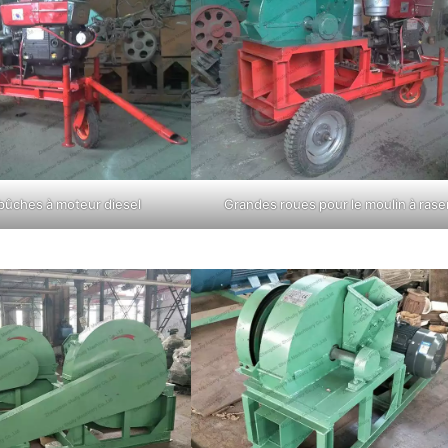
 bûches à moteur diesel
Grandes roues pour le moulin à rase