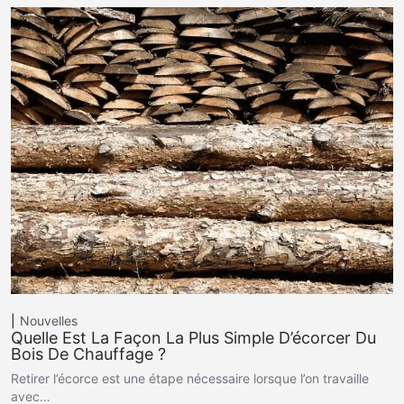
Nouvelles
Quelle Est La Façon La Plus Simple D’écorcer Du
Bois De Chauffage ?
Retirer l’écorce est une étape nécessaire lorsque l’on travaille
avec…