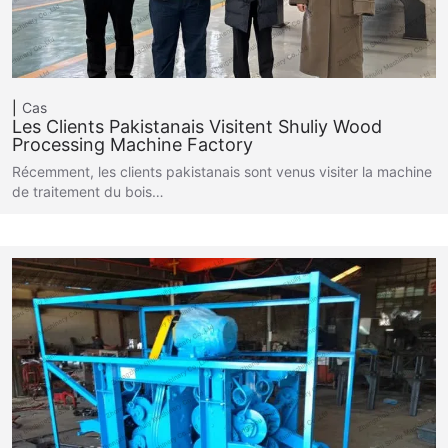
Cas
Les Clients Pakistanais Visitent Shuliy Wood
Processing Machine Factory
Récemment, les clients pakistanais sont venus visiter la machine
de traitement du bois…