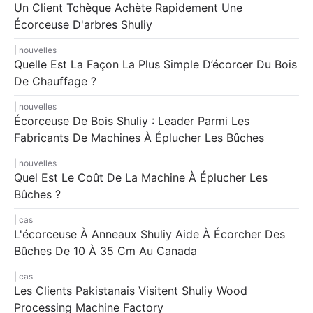
Un Client Tchèque Achète Rapidement Une
Écorceuse D'arbres Shuliy
nouvelles
Quelle Est La Façon La Plus Simple D’écorcer Du Bois
De Chauffage ?
nouvelles
Écorceuse De Bois Shuliy : Leader Parmi Les
Fabricants De Machines À Éplucher Les Bûches
nouvelles
Quel Est Le Coût De La Machine À Éplucher Les
Bûches ?
cas
L'écorceuse À Anneaux Shuliy Aide À Écorcher Des
Bûches De 10 À 35 Cm Au Canada
cas
Les Clients Pakistanais Visitent Shuliy Wood
Processing Machine Factory