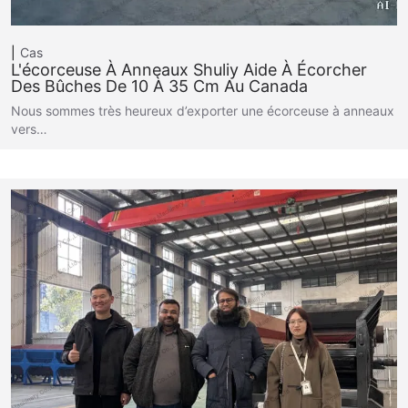
Cas
L'écorceuse À Anneaux Shuliy Aide À Écorcher
Des Bûches De 10 À 35 Cm Au Canada
Nous sommes très heureux d’exporter une écorceuse à anneaux
vers…