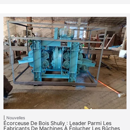
Nouvelles
Écorceuse De Bois Shuliy : Leader Parmi Les
Fabricants De Machines À Éplucher Les Bûches