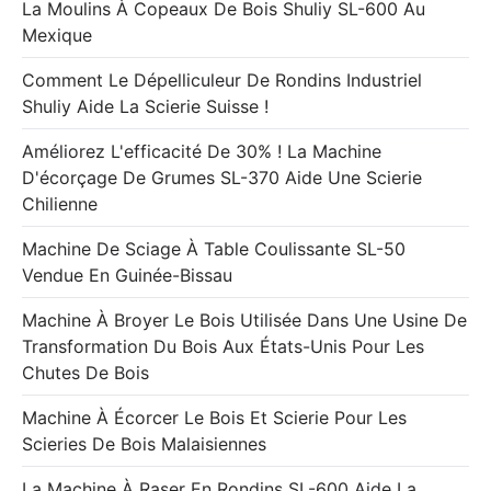
La Moulins À Copeaux De Bois Shuliy SL-600 Au
Mexique
Comment Le Dépelliculeur De Rondins Industriel
Shuliy Aide La Scierie Suisse !
Améliorez L'efficacité De 30% ! La Machine
D'écorçage De Grumes SL-370 Aide Une Scierie
Chilienne
Machine De Sciage À Table Coulissante SL-50
Vendue En Guinée-Bissau
Machine À Broyer Le Bois Utilisée Dans Une Usine De
Transformation Du Bois Aux États-Unis Pour Les
Chutes De Bois
Machine À Écorcer Le Bois Et Scierie Pour Les
Scieries De Bois Malaisiennes
La Machine À Raser En Rondins SL-600 Aide La