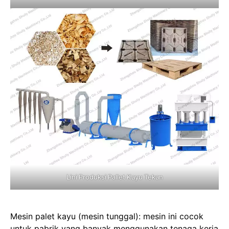
Lini Produksi Pallet Kayu Tekan
Mesin palet kayu (mesin tunggal): mesin ini cocok
untuk pabrik yang banyak menggunakan tenaga kerja