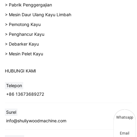
> Pabrik Penggergajian
> Mesin Daur Ulang Kayu Limbah
> Pemotong Kayu
> Penghancur Kayu
> Debarker Kayu
> Mesin Pelet Kayu
HUBUNGI KAMI
Telepon
+86 13673689272
Surel
Whatsapp
info@shuliywoodmachine.com
Email