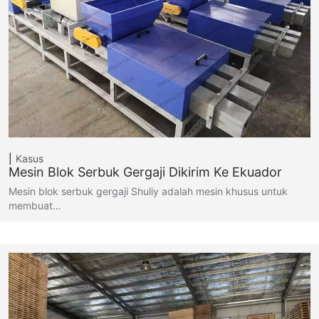
Kasus
Mesin Blok Serbuk Gergaji Dikirim Ke Ekuador
Mesin blok serbuk gergaji Shuliy adalah mesin khusus untuk
membuat…