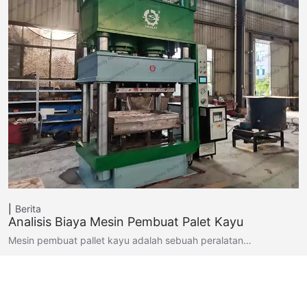
Berita
Analisis Biaya Mesin Pembuat Palet Kayu
Mesin pembuat pallet kayu adalah sebuah peralatan…