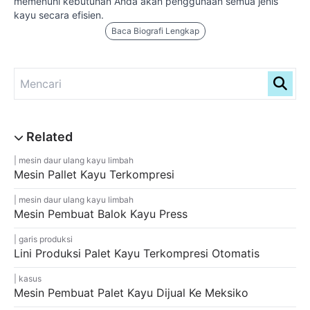
memenuhi kebutuhan Anda akan penggunaan semua jenis
kayu secara efisien.
Baca Biografi Lengkap
mesin daur ulang kayu limbah
Mesin Pallet Kayu Terkompresi
mesin daur ulang kayu limbah
Mesin Pembuat Balok Kayu Press
garis produksi
Lini Produksi Palet Kayu Terkompresi Otomatis
kasus
Mesin Pembuat Palet Kayu Dijual Ke Meksiko