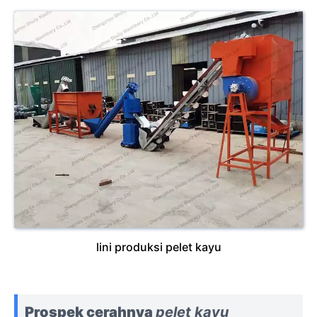
lini produksi pelet kayu
Prospek cerahnya
pelet kayu