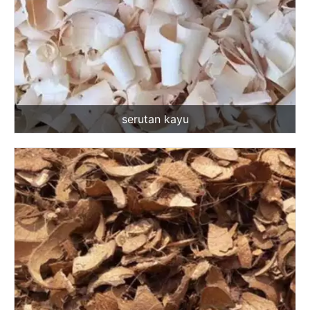
serutan kayu