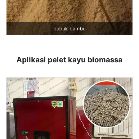
bubuk bambu
Aplikasi pelet kayu biomassa