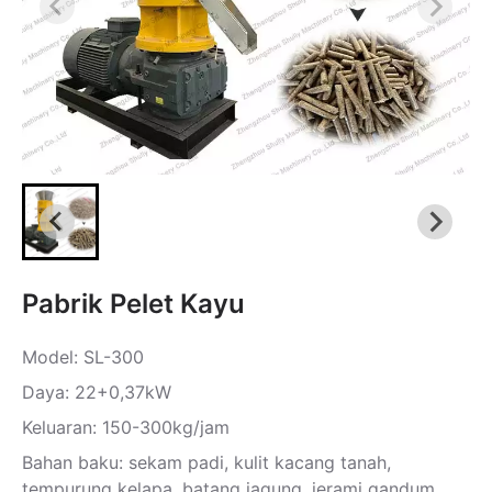
Pabrik Pelet Kayu
Model: SL-300
Daya: 22+0,37kW
Keluaran: 150-300kg/jam
Bahan baku: sekam padi, kulit kacang tanah,
tempurung kelapa, batang jagung, jerami gandum,