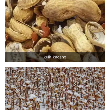
kulit kacang