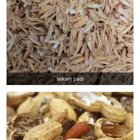
sekam padi