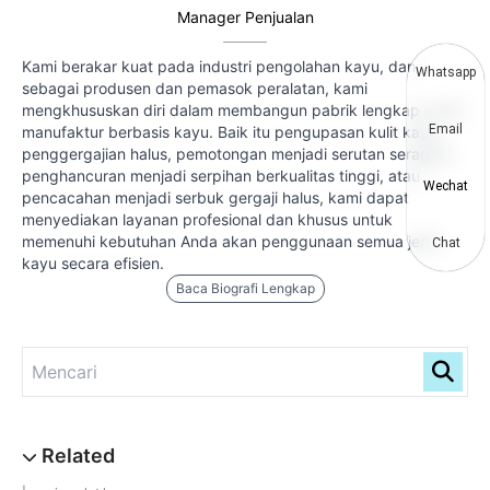
Manager Penjualan
Kami berakar kuat pada industri pengolahan kayu, dan
Whatsapp
sebagai produsen dan pemasok peralatan, kami
mengkhususkan diri dalam membangun pabrik lengkap untuk
Email
manufaktur berbasis kayu. Baik itu pengupasan kulit kayu,
penggergajian halus, pemotongan menjadi serutan seragam,
penghancuran menjadi serpihan berkualitas tinggi, atau
Wechat
pencacahan menjadi serbuk gergaji halus, kami dapat
menyediakan layanan profesional dan khusus untuk
memenuhi kebutuhan Anda akan penggunaan semua jenis
Chat
kayu secara efisien.
Baca Biografi Lengkap