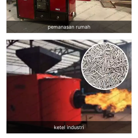
pemanasan rumah
ketel industri