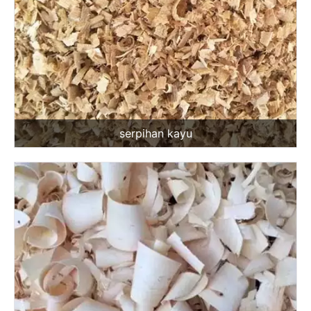
serpihan kayu