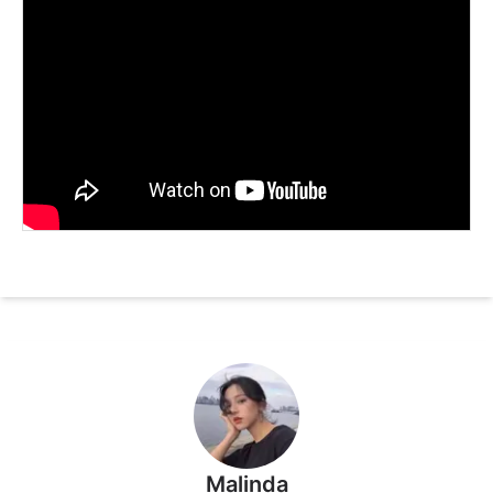
Malinda