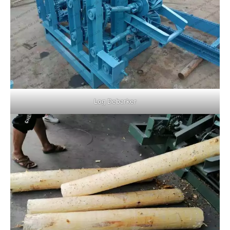
Log Debarker