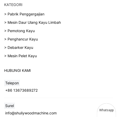
KATEGORI
> Pabrik Penggergajian
> Mesin Daur Ulang Kayu Limbah
> Pemotong Kayu
> Penghancur Kayu
> Debarker Kayu
> Mesin Pelet Kayu
HUBUNGI KAMI
Telepon
+86 13673689272
Surel
Whatsapp
info@shuliywoodmachine.com