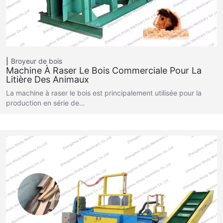
Broyeur de bois
Machine À Raser Le Bois Commerciale Pour La
Litière Des Animaux
La machine à raser le bois est principalement utilisée pour la
production en série de…