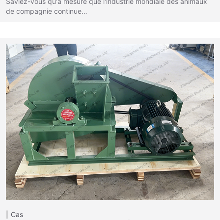
Saviez-vous qu'à mesure que l'industrie mondiale des animaux
de compagnie continue…
Cas