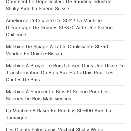
Comment Le Dépelliculeur De Rondins Industriel
Shuliy Aide La Scierie Suisse !
Améliorez L'efficacité De 30% ! La Machine
D'écorçage De Grumes SL-370 Aide Une Scierie
Chilienne
Machine De Sciage À Table Coulissante SL-50
Vendue En Guinée-Bissau
Machine À Broyer Le Bois Utilisée Dans Une Usine De
Transformation Du Bois Aux États-Unis Pour Les
Chutes De Bois
Machine À Écorcer Le Bois Et Scierie Pour Les
Scieries De Bois Malaisiennes
La Machine À Raser En Rondins SL-600 Aide La
Jamaïque
Les Clients Pakistanais Visitent Shuliy Wood