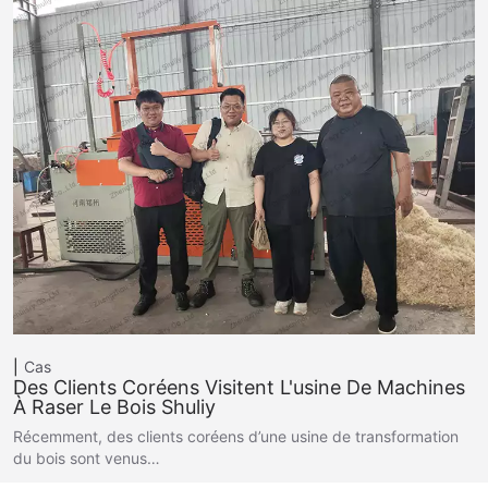
Cas
Des Clients Coréens Visitent L'usine De Machines
À Raser Le Bois Shuliy
Récemment, des clients coréens d’une usine de transformation
du bois sont venus…