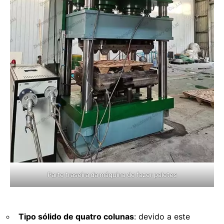
Parte traseira da máquina de fazer paletes
Tipo sólido de quatro colunas
: devido a este