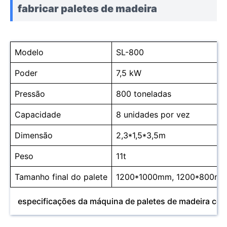
fabricar paletes de madeira
Modelo
SL-800
Poder
7,5 kW
Pressão
800 toneladas
Capacidade
8 unidades por vez
Dimensão
2,3*1,5*3,5m
Peso
11t
Tamanho final do palete
1200*1000mm, 1200*800m
especificações da máquina de paletes de madeira co