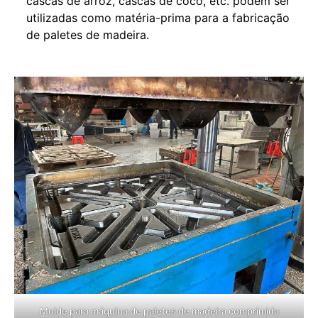
cascas de arroz, cascas de coco, etc. podem ser
utilizadas como matéria-prima para a fabricação
de paletes de madeira.
Molde para máquina de paletes de madeira comprimida