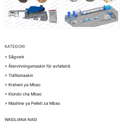
KATEGORI
> Sågverk
> Återvinningsmaskin för avfallsträ
> Träflismaskin
> Krahani ya Mbao
> Kiondo cha Mbao
> Mashine ya Pelleti za Mbao
WASILIANA NASI