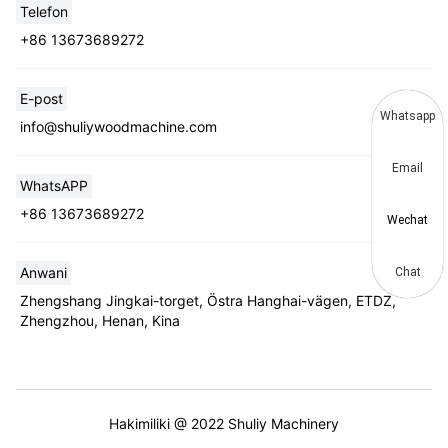
Telefon
+86 13673689272
E-post
Whatsapp
info@shuliywoodmachine.com
Email
WhatsAPP
+86 13673689272
Wechat
Anwani
Chat
Zhengshang Jingkai-torget, Östra Hanghai-vägen, ETDZ,
Zhengzhou, Henan, Kina
Hakimiliki @ 2022 Shuliy Machinery