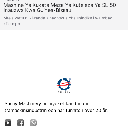
Mashine Ya Kukata Meza Ya Kuteleza Ya SL-50
Inauzwa Kwa Guinea-Bissau
Mteja wetu ni kiwanda kinachokua cha usindikaji wa mbao
kilichopo…
Shuliy Machinery är mycket känd inom
trämaskinsindustrin och har funnits i över 20 år.