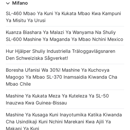
Mifano
SL-460 Mbao Ya Kuni Ya Kukata Mbao Kwa Kampuni
Ya Misitu Ya Urusi
Kuanza Biashara Ya Malazi Ya Wanyama Na Shuliy
SL-600 Mashine Ya Maganda Ya Mbao Nchini Mexico
Hur Hjälper Shuliy Industriella Träloggavlägsnaren
Den Schweiziska Sågverket!
Boresha Ufanisi Wa 30%! Mashine Ya Kuchovya
Magogo Ya Mbao SL-370 Inamsaidia Kiwanda Cha
Mbao Chile
Mashine Ya Kukata Meza Ya Kuteleza Ya SL-50
Inauzwa Kwa Guinea-Bissau
Mashine Ya Kusaga Kuni Inayotumika Katika Kiwanda
Cha Usindikaji Kuni Nchini Marekani Kwa Ajili Ya
Makapi Ya Kuni