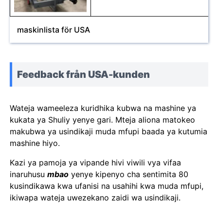
maskinlista för USA
Feedback från USA-kunden
Wateja wameeleza kuridhika kubwa na mashine ya
kukata ya Shuliy yenye gari. Mteja aliona matokeo
makubwa ya usindikaji muda mfupi baada ya kutumia
mashine hiyo.
Kazi ya pamoja ya vipande hivi viwili vya vifaa
inaruhusu
mbao
yenye kipenyo cha sentimita 80
kusindikawa kwa ufanisi na usahihi kwa muda mfupi,
ikiwapa wateja uwezekano zaidi wa usindikaji.