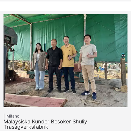
Mifano
Malaysiska Kunder Besöker Shuliy
Träsågverksfabrik