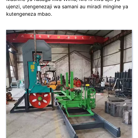
ujenzi, utengenezaji wa samani au miradi mingine ya
kutengeneza mbao.