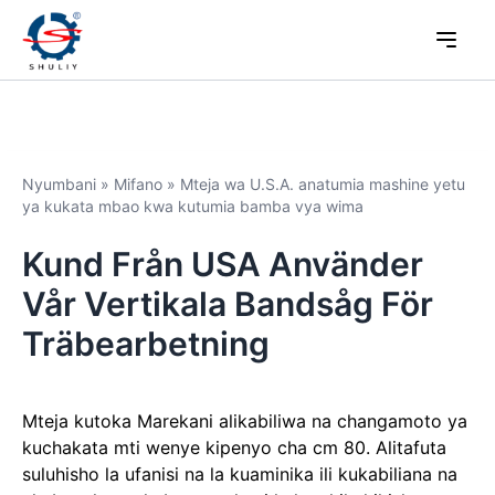
Nyumbani
»
Mifano
»
Mteja wa U.S.A. anatumia mashine yetu
ya kukata mbao kwa kutumia bamba vya wima
Kund Från USA Använder
Vår Vertikala Bandsåg För
Träbearbetning
Mteja kutoka Marekani alikabiliwa na changamoto ya
kuchakata mti wenye kipenyo cha cm 80. Alitafuta
suluhisho la ufanisi na la kuaminika ili kukabiliana na