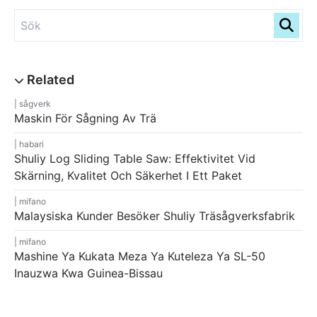
sågverk
Maskin För Sågning Av Trä
habari
Shuliy Log Sliding Table Saw: Effektivitet Vid
Skärning, Kvalitet Och Säkerhet I Ett Paket
mifano
Malaysiska Kunder Besöker Shuliy Träsågverksfabrik
mifano
Mashine Ya Kukata Meza Ya Kuteleza Ya SL-50
Inauzwa Kwa Guinea-Bissau