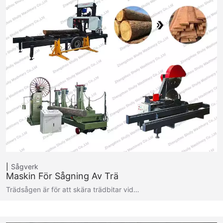
Sågverk
Maskin För Sågning Av Trä
Trädsågen är för att skära trädbitar vid…