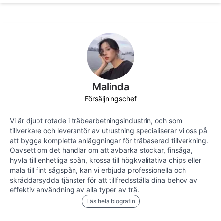
Malinda
Försäljningschef
Vi är djupt rotade i träbearbetningsindustrin, och som
tillverkare och leverantör av utrustning specialiserar vi oss på
att bygga kompletta anläggningar för träbaserad tillverkning.
Oavsett om det handlar om att avbarka stockar, finsåga,
hyvla till enhetliga spån, krossa till högkvalitativa chips eller
mala till fint sågspån, kan vi erbjuda professionella och
skräddarsydda tjänster för att tillfredsställa dina behov av
effektiv användning av alla typer av trä.
Läs hela biografin