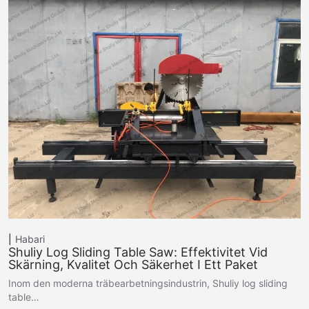
Habari
Shuliy Log Sliding Table Saw: Effektivitet Vid
Skärning, Kvalitet Och Säkerhet I Ett Paket
Inom den moderna träbearbetningsindustrin, Shuliy log sliding
table…