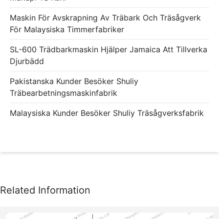
Maskin För Avskrapning Av Träbark Och Träsågverk
För Malaysiska Timmerfabriker
SL-600 Trädbarkmaskin Hjälper Jamaica Att Tillverka
Djurbädd
Pakistanska Kunder Besöker Shuliy
Träbearbetningsmaskinfabrik
Malaysiska Kunder Besöker Shuliy Träsågverksfabrik