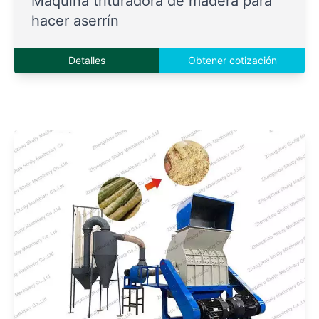
Máquina trituradora de madera para
hacer aserrín
Detalles
Obtener cotización