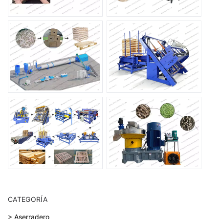
CATEGORÍA
> Aserradero