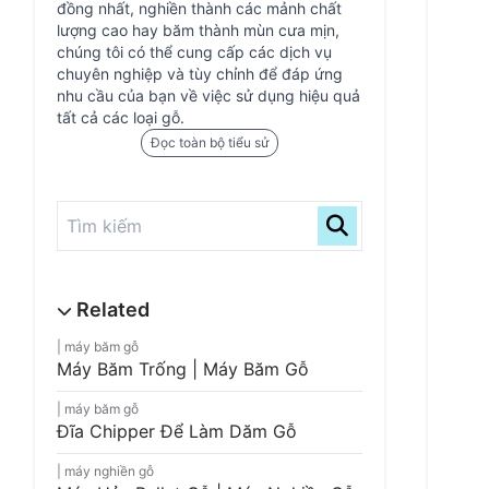
đồng nhất, nghiền thành các mảnh chất
lượng cao hay băm thành mùn cưa mịn,
chúng tôi có thể cung cấp các dịch vụ
chuyên nghiệp và tùy chỉnh để đáp ứng
nhu cầu của bạn về việc sử dụng hiệu quả
tất cả các loại gỗ.
Đọc toàn bộ tiểu sử
máy băm gỗ
Máy Băm Trống | Máy Băm Gỗ
máy băm gỗ
Đĩa Chipper Để Làm Dăm Gỗ
máy nghiền gỗ