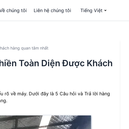
Về chúng tôi
Liên hệ chúng tôi
Tiếng Việt
khách hàng quan tâm nhất
ghiền Toàn Diện Được Khách
u rõ về máy. Dưới đây là 5 Câu hỏi và Trả lời hàng
àng.