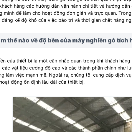
khách hàng các hướng dẫn vận hành chi tiết và hướng dẫn c
g minh để làm cho hoạt động đơn giản và trực quan. Trong kh
 đáng kể độ khó của việc bảo trì và thời gian chết hàng ng
m thế nào về độ bền của máy nghiền gỗ tích
ền của thiết bị là một cân nhắc quan trọng khi khách hàng
 các vật liệu cường độ cao và các thành phần chính như lư
ng làm việc mạnh mẽ. Ngoài ra, chúng tôi cung cấp dịch v
hoạt động ổn định lâu dài của thiết bị.