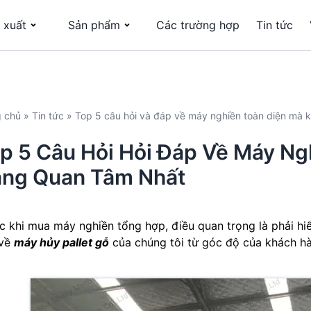
 xuất
Sản phẩm
Các trường hợp
Tin tức
g chủ
»
Tin tức
»
Top 5 câu hỏi và đáp về máy nghiền toàn diện mà 
p 5 Câu Hỏi Hỏi Đáp Về Máy N
ng Quan Tâm Nhất
c khi mua máy nghiền tổng hợp, điều quan trọng là phải hiể
 về
máy hủy pallet gỗ
của chúng tôi từ góc độ của khách h