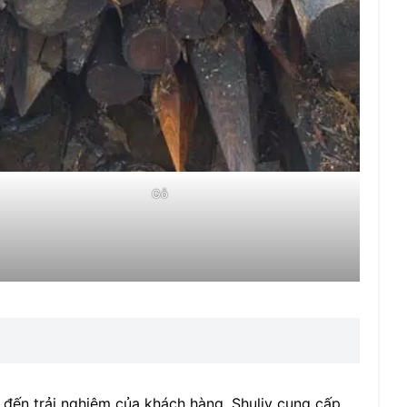
Gỗ
 đến trải nghiệm của khách hàng. Shuliy cung cấp