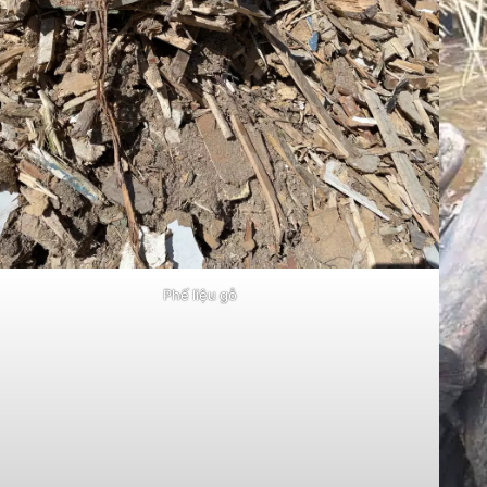
Phế liệu gỗ