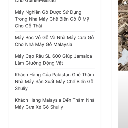
Cho Guinée-Bissau
Máy Nghiền Gỗ Được Sử Dụng
Trong Nhà Máy Chế Biến Gỗ Ở Mỹ
Cho Gỗ Thải
Máy Bóc Vỏ Gỗ Và Nhà Máy Cưa Gỗ
Cho Nhà Máy Gỗ Malaysia
Máy Cạo Râu SL-600 Giúp Jamaica
Làm Giường Động Vật
Khách Hàng Của Pakistan Ghé Thăm
Nhà Máy Sản Xuất Máy Chế Biến Gỗ
Shuliy
Khách Hàng Malaysia Đến Thăm Nhà
Máy Cưa Xẻ Gỗ Shuliy