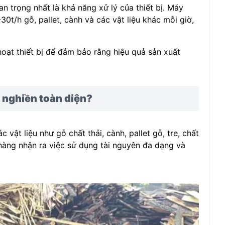
 trọng nhất là khả năng xử lý của thiết bị. Máy
30t/h gỗ, pallet, cành và các vật liệu khác mỗi giờ,
hoạt thiết bị để đảm bảo rằng hiệu quả sản xuất
y nghiền toàn diện?
vật liệu như gỗ chất thải, cành, pallet gỗ, tre, chất
h hàng nhận ra việc sử dụng tài nguyên đa dạng và