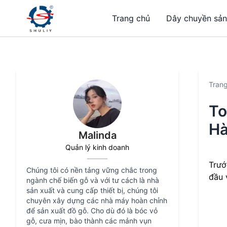
Trang chủ
Dây chuyền sản
Tran
To
Hà
Malinda
Quản lý kinh doanh
Trướ
Chúng tôi có nền tảng vững chắc trong
đầu
ngành chế biến gỗ và với tư cách là nhà
sản xuất và cung cấp thiết bị, chúng tôi
chuyên xây dựng các nhà máy hoàn chỉnh
để sản xuất đồ gỗ. Cho dù đó là bóc vỏ
gỗ, cưa mịn, bào thành các mảnh vụn