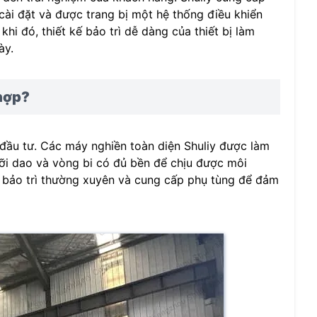
ài đặt và được trang bị một hệ thống điều khiển
i đó, thiết kế bảo trì dễ dàng của thiết bị làm
ày.
 hợp?
 đầu tư. Các máy nghiền toàn diện Shuliy được làm
ỡi dao và vòng bi có đủ bền để chịu được môi
ụ bảo trì thường xuyên và cung cấp phụ tùng để đảm