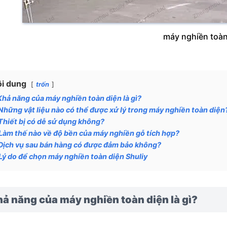
máy nghiền toàn
i dung
trốn
Khả năng của máy nghiền toàn diện là gì?
Những vật liệu nào có thể được xử lý trong máy nghiền toàn diện
Thiết bị có dễ sử dụng không?
Làm thế nào về độ bền của máy nghiền gỗ tích hợp?
Dịch vụ sau bán hàng có được đảm bảo không?
Lý do để chọn máy nghiền toàn diện Shuliy
ả năng của máy nghiền toàn diện là gì?