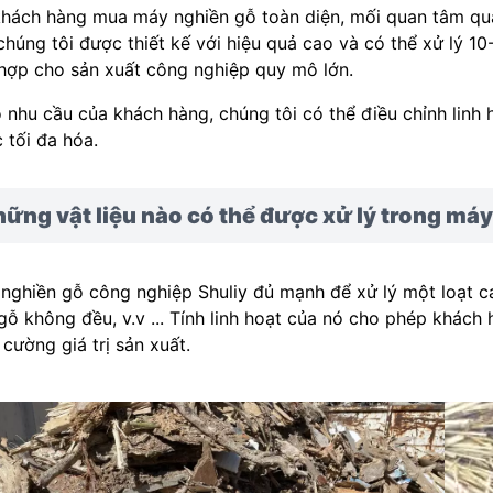
khách hàng mua máy nghiền gỗ toàn diện, mối quan tâm quan
chúng tôi được thiết kế với hiệu quả cao và có thể xử lý 10-
hợp cho sản xuất công nghiệp quy mô lớn.
 nhu cầu của khách hàng, chúng tôi có thể điều chỉnh linh 
 tối đa hóa.
ững vật liệu nào có thể được xử lý trong má
nghiền gỗ công nghiệp Shuliy đủ mạnh để xử lý một loạt các 
 gỗ không đều, v.v ... Tính linh hoạt của nó cho phép khác
 cường giá trị sản xuất.