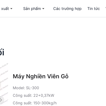
 xuất
Sản phẩm
Các trường hợp
Tin tức
i
Máy Nghiền Viên Gỗ
Model: SL-300
Công suất: 22+0,37kW
Công suất: 150-300kg/h