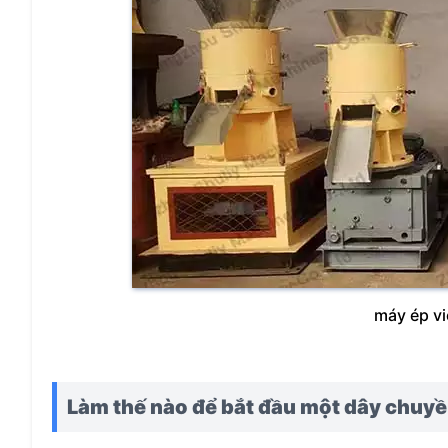
máy ép v
Làm thế nào để bắt đầu một dây chuyền