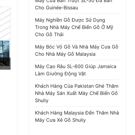
Máy Cưa Bàn Trượt SL-50 Đã Bán
Cho Guinée-Bissau
Máy Nghiền Gỗ Được Sử Dụng
Trong Nhà Máy Chế Biến Gỗ Ở Mỹ
Cho Gỗ Thải
Máy Bóc Vỏ Gỗ Và Nhà Máy Cưa Gỗ
Cho Nhà Máy Gỗ Malaysia
Máy Cạo Râu SL-600 Giúp Jamaica
Làm Giường Động Vật
Khách Hàng Của Pakistan Ghé Thăm
Nhà Máy Sản Xuất Máy Chế Biến Gỗ
Shuliy
Khách Hàng Malaysia Đến Thăm Nhà
Máy Cưa Xẻ Gỗ Shuliy