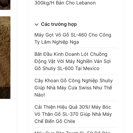
300kg/h Bán Cho Lebanon
Các trường hợp
Máy Gọt Vỏ Gỗ SL-460 Cho Công
Ty Lâm Nghiệp Nga
Bắt Đầu Kinh Doanh Lót Chuồng
Động Vật Với Máy Nghiền Ván Sợi
Gỗ Shuliy SL-600 Tại Mexico
Cây Khoan Gỗ Công Nghiệp Shuliy
Giúp Nhà Máy Cưa Swiss Như Thế
Nào!
Cải Thiện Hiệu Quả 30%! Máy Bóc
Vỏ Thân Gỗ SL-370 Giúp Nhà Máy
Chế Biến Gỗ Chile