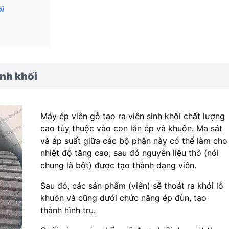
ối
inh khối
Máy ép viên gỗ tạo ra viên sinh khối chất lượng
cao tùy thuộc vào con lăn ép và khuôn. Ma sát
và áp suất giữa các bộ phận này có thể làm cho
nhiệt độ tăng cao, sau đó nguyên liệu thô (nói
chung là bột) được tạo thành dạng viên.
Sau đó, các sản phẩm (viên) sẽ thoát ra khỏi lỗ
khuôn và cũng dưới chức năng ép đùn, tạo
thành hình trụ.