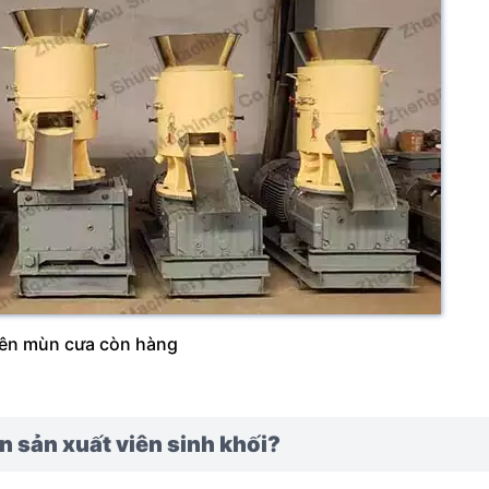
iên mùn cưa còn hàng
 sản xuất viên sinh khối?