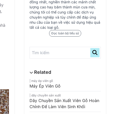
đồng nhất, nghiền thành các mảnh chất
ây
lượng cao hay băm thành mùn cưa mịn,
g,
chúng tôi có thể cung cấp các dịch vụ
chuyên nghiệp và tùy chỉnh để đáp ứng
nhu cầu của bạn về việc sử dụng hiệu quả
nhà
tất cả các loại gỗ.
Đọc toàn bộ tiểu sử
máy ép viên gỗ
Máy Ép Viên Gỗ
dây chuyền sản xuất
Dây Chuyền Sản Xuất Viên Gỗ Hoàn
Chỉnh Để Làm Viên Sinh Khối