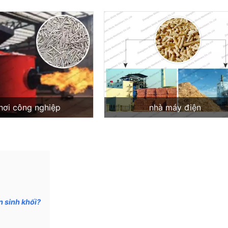
 hơi công nghiệp
nhà máy điện
n sinh khối?