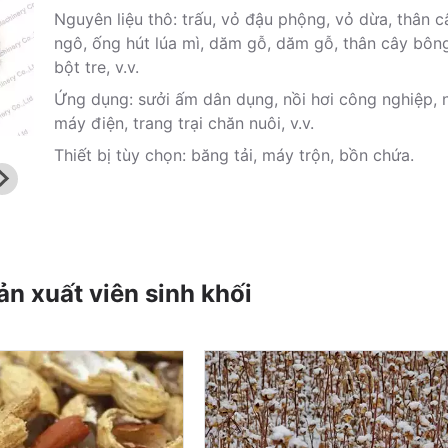
Nguyên liệu thô: trấu, vỏ đậu phộng, vỏ dừa, thân c
ngô, ống hút lúa mì, dăm gỗ, dăm gỗ, thân cây bôn
bột tre, v.v.
Ứng dụng: sưởi ấm dân dụng, nồi hơi công nghiệp, 
máy điện, trang trại chăn nuôi, v.v.
Thiết bị tùy chọn: băng tải, máy trộn, bồn chứa.
ản xuất viên sinh khối